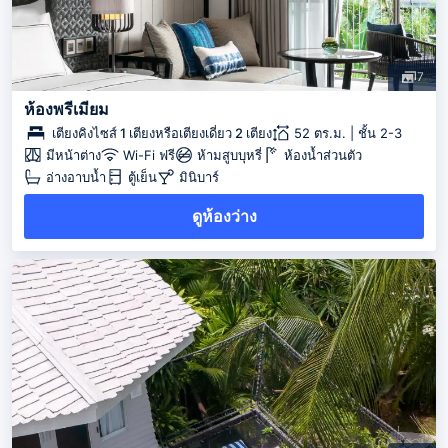
7
ห้องพรีเมียม
เตียงคิงไซส์ 1 เตียงหรือเตียงเดี่ยว 2 เตียง
52 ตร.ม. | ชั้น 2-3
มีหน้าต่าง
Wi-Fi ฟรี
ห้ามสูบบุหรี่
ห้องน้ำส่วนตัว
อ่างอาบน้ำ
ตู้เย็น
มินิบาร์
ดูห้องว่าง