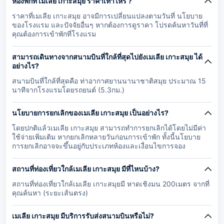
ห้องพักที่ เมเลีย เกาะสมุย ราคาเท่าไหร่ ?
ราคาที่เมเลีย เกาะสมุย อาจมีการเปลี่ยนแปลงตามวันที่ นโยบาย
ของโรงแรม และปัจจัยอื่นๆ หากต้องการดูราคา โปรดค้นหาวันที่ที่
คุณต้องการเข้าพักที่โรงแรม
สามารถเดินทางจากสนามบินที่ใกล้ที่สุดไปยังเมเลีย เกาะสมุย ได้
อย่างไร?
สนามบินที่ใกล้ที่สุดคือ ท่าอากาศยานนานาชาติสมุย ประมาณ 15
นาทีจากโรงแรมโดยรถยนต์ (5.3กม.)
นโยบายการยกเลิกของเมเลีย เกาะสมุย เป็นอย่างไร?
โดยปกติแล้วเมเลีย เกาะสมุย สามารถทำการยกเลิกได้โดยไม่มีค่า
ใช้จ่ายเพิ่มเติม หากยกเลิกหลายวันก่อนการเข้าพัก ทั้งนี้นโยบาย
การยกเลิกอาจจะขึ้นอยู่กับประเภทห้องและเงื่อนไขการจอง
สถานที่ท่องเที่ยวใกล้เมเลีย เกาะสมุย มีที่ไหนบ้าง?
สถานที่ท่องเที่ยวใกล้เมเลีย เกาะสมุยมี หาดเชิงมน 200เมตร จากที่
คุณค้นหา (ระยะเส้นตรง)
เมเลีย เกาะสมุย มีบริการรับส่งสนามบินหรือไม่?