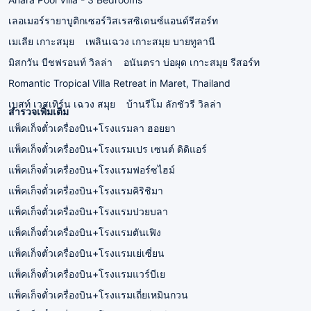
เลอเมอร์รายาบูติกเซอร์วิสเรสซิเดนซ์แอนด์รีสอร์ท
เมเลีย เกาะสมุย
เพลินเฉวง เกาะสมุย บายทูลานี
มิสกวัน บีชฟรอนท์ วิลล่า
อนันตรา บ่อผุด เกาะสมุย รีสอร์ท
Romantic Tropical Villa Retreat in Maret, Thailand
เบสท์ เวสเทิร์น เฉวง สมุย
บ้านรีโม ลักชัวรี วิลล่า
สำรวจเพิ่มเติม
แพ็คเก็จตั๋วเครื่องบิน+โรงแรมลา ฮอยยา
แพ็คเก็จตั๋วเครื่องบิน+โรงแรมเปร เซนต์ ดิดิแอร์
แพ็คเก็จตั๋วเครื่องบิน+โรงแรมฟอร์ซไฮม์
แพ็คเก็จตั๋วเครื่องบิน+โรงแรมคิริชิมา
แพ็คเก็จตั๋วเครื่องบิน+โรงแรมปวยบลา
แพ็คเก็จตั๋วเครื่องบิน+โรงแรมตันเฟิง
แพ็คเก็จตั๋วเครื่องบิน+โรงแรมเย่เซี่ยน
แพ็คเก็จตั๋วเครื่องบิน+โรงแรมแวร์บีเย
แพ็คเก็จตั๋วเครื่องบิน+โรงแรมเถี่ยเหมินกวน