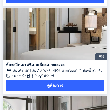
6
ห้องสวีทเพรสซิเดนเชียลเดอะเลเวล
เตียงคิงไซส์ 1 เตียง
Wi-Fi ฟรี
ห้ามสูบบุหรี่
ห้องน้ำส่วนตัว
อ่างอาบน้ำ
ตู้เย็น
มินิบาร์
ดูห้องว่าง