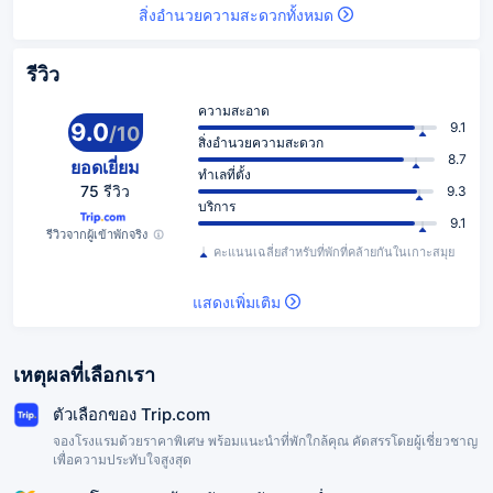
สิ่งอำนวยความสะดวกทั้งหมด
รีวิว
ความสะอาด
9.0
9.1
/
10
สิ่งอำนวยความสะดวก
8.7
ยอดเยี่ยม
ทำเลที่ตั้ง
75 รีวิว
9.3
บริการ
9.1
รีวิวจากผู้เข้าพักจริง
คะแนนเฉลี่ยสำหรับที่พักที่คล้ายกันในเกาะสมุย
แสดงเพิ่มเติม
เหตุผลที่เลือกเรา
ตัวเลือกของ Trip.com
จองโรงแรมด้วยราคาพิเศษ พร้อมแนะนำที่พักใกล้คุณ คัดสรรโดยผู้เชี่ยวชาญ
เพื่อความประทับใจสูงสุด