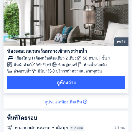
13
ห้องเดอะเลเวลพร้อมทางเข้าสระว่ายน้ำ
เตียงใหญ่ 1 เตียงหรือเตียงเดี่ยว 2 เตียง
58 ตร.ม. | ชั้น 1
มีหน้าต่าง
Wi-Fi ฟรี
ห้ามสูบบุหรี่
ห้องน้ำส่วนตัว
อ่างอาบน้ำ
มินิบาร์
บริการทำความสะอาดทุกวัน
ดูห้องว่าง
ดูประเภทห้องเพิ่มเติม
พื้นที่โดยรอบ
ท่าอากาศยานนานาชาติสมุย
5.3กม.
สนามบิน