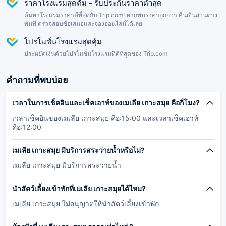
ราคาโรงแรมสุดค้ม - รับประกันราคาต่ำสุด
ค้นหาโรงแรมราคาดีที่สุดกับ Trip.com! หากพบราคาถูกกว่า คืนเงินส่วนต่าง
ทันที ตรวจสอบข้อเสนอและจองออนไลน์ได้เลย
โปรโมชั่นโรงแรมสุดคุ้ม
ประหยัดเงินด้วยโปรโมชั่นโรงแรมที่ดีที่สุดของ Trip.com
คำถามที่พบบ่อย
เวลาในการเช็คอินและเช็คเอาท์ของเมเลีย เกาะสมุย คือกี่โมง?
เวลาเช็คอินของเมเลีย เกาะสมุย คือ:15:00 และเวลาเช็คเอาท์
คือ:12:00
เมเลีย เกาะสมุย มีบริการสระว่ายน้ำหรือไม่?
เมเลีย เกาะสมุย มีบริการสระว่ายน้ำ
นำสัตว์เลี้ยงเข้าพักที่เมเลีย เกาะสมุยได้ไหม?
เมเลีย เกาะสมุย ไม่อนุญาตให้นำสัตว์เลี้ยงเข้าพัก