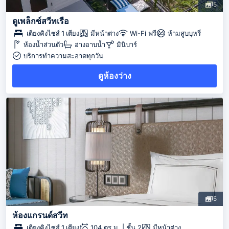
5
ดูเพล็กซ์สวีทเรือ
เตียงคิงไซส์ 1 เตียง
มีหน้าต่าง
Wi-Fi ฟรี
ห้ามสูบบุหรี่
ห้องน้ำส่วนตัว
อ่างอาบน้ำ
มินิบาร์
บริการทำความสะอาดทุกวัน
ดูห้องว่าง
5
ห้องแกรนด์สวีท
เตียงคิงไซส์ 1 เตียง
104 ตร.ม. | ชั้น 2
มีหน้าต่าง