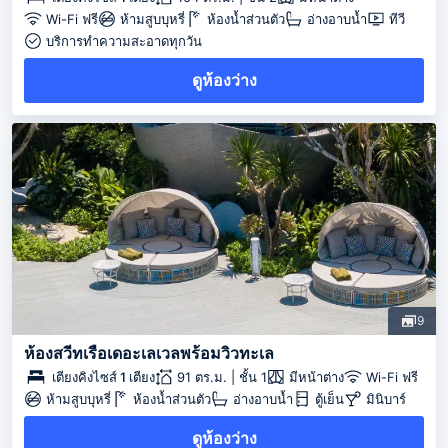
Wi-Fi ฟรี
ห้ามสูบบุหรี่
ห้องน้ำส่วนตัว
อ่างอาบน้ำ
ทีวี
บริการทำความสะอาดทุกวัน
ดูห้องว่าง
9
ห้องสวีทเรือเดอะเลเวลพร้อมวิวทะเล
เตียงคิงไซส์ 1 เตียง
91 ตร.ม. | ชั้น 1
มีหน้าต่าง
Wi-Fi ฟรี
ห้ามสูบบุหรี่
ห้องน้ำส่วนตัว
อ่างอาบน้ำ
ตู้เย็น
มินิบาร์
ดูห้องว่าง