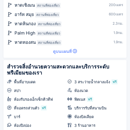
หาดเชิงมน
200เมตร
สถานที่ท่องเที่ยว
อาร์ท สมุย
600เมตร
สถานที่ท่องเที่ยว
หาดหินกอง
2.3กม.
สถานที่ท่องเที่ยว
Palm High
1.9กม.
สถานที่ท่องเที่ยว
หาดทองสน
1.9กม.
สถานที่ท่องเที่ยว
ดูบนแผนที่
สำรวจสิ่งอำนวยความสะดวกและบริการระดับ
พรีเมียมของเรา
พื้นที่อาบแดด
3 สระว่ายน้ำกลางแจ้ง
ฟรี
สปา
ห้องนวด
ห้องรับรองเอ็กเซ็กคิวทีฟ
ฟิตเนส
ฟรี
ที่จอดรถส่วนตัว
บริการรับที่สนามบิน
ฟรี
บาร์
ห้องบิลเลียด
ห้องปิงปอง
3 ร้านอาหาร