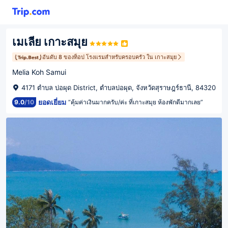
เมเลีย เกาะสมุย
อันดับ 8 ของท็อป โรงแรมสำหรับครอบครัว ใน เกาะสมุย
Melia Koh Samui
4171 ตำบล บ่อผุด District, ตำบลบ่อผุด, จังหวัดสุราษฎร์ธานี, 84320
ยอดเยี่ยม
9.0
/
10
“คุ้มค่าเงินมากครับ/ค่ะ ที่เกาะสมุย ห้องพักดีมากเลย”