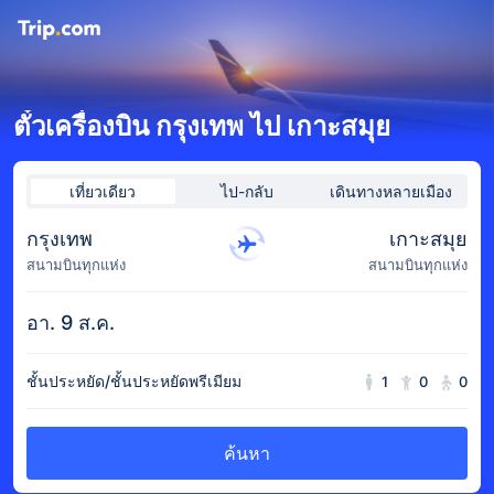
ตั๋วเครื่องบิน กรุงเทพ ไป เกาะสมุย
เที่ยวเดียว
ไป-กลับ
เดินทางหลายเมือง
กรุงเทพ
เกาะสมุย
สนามบินทุกแห่ง
สนามบินทุกแห่ง
อา. 9 ส.ค.
ชั้นประหยัด/ชั้นประหยัดพรีเมียม
1
0
0
ค้นหา