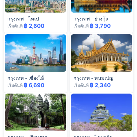
กรุงเทพ
-
ไทเป
กรุงเทพ
-
ย่างกุ้ง
฿ 2,600
฿ 3,790
เริ่มต้นที่
เริ่มต้นที่
กรุงเทพ
-
เซี่ยงไฮ้
กรุงเทพ
-
พนมเปญ
฿ 6,690
฿ 2,340
เริ่มต้นที่
เริ่มต้นที่