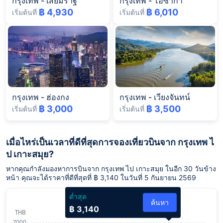
กรุงเทพ
-
เสียมราฐ
กรุงเทพ
-
โอซาก้า
฿ 4,930
฿ 6,010
เริ่มต้นที่
เริ่มต้นที่
กรุงเทพ
-
ฮ่องกง
กรุงเทพ
-
เวียงจันทน์
฿ 3,000
฿ 3,500
เริ่มต้นที่
เริ่มต้นที่
เมื่อไหร่เป็นเวลาที่ดีที่สุดการจองเที่ยวบินจาก กรุงเทพ ไ
ป เกาะสมุย?
หากคุณกำลังมองหาการบินจาก กรุงเทพ ไป เกาะสมุย ในอีก 30 วันข้าง
หน้า คุณจะได้ราคาที่ดีที่สุดที่ ฿ 3,140 ในวันที่ 5 กันยายน 2569
ต่ำสุด
ค้นหา
฿ 3,140