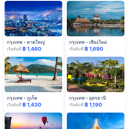
กรุงเทพ
-
หาดใหญ่
กรุงเทพ
-
เชียงใหม่
฿ 1,460
฿ 1,690
เริ่มต้นที่
เริ่มต้นที่
กรุงเทพ
-
ภูเก็ต
กรุงเทพ
-
อุดรธานี
฿ 1,430
฿ 1,190
เริ่มต้นที่
เริ่มต้นที่