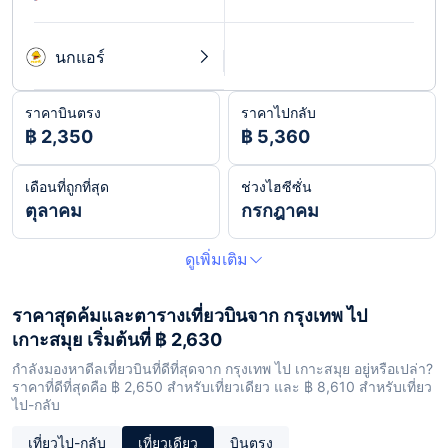
นกแอร์
ราคาบินตรง
ราคาไปกลับ
฿ 2,350
฿ 5,360
เดือนที่ถูกที่สุด
ช่วงไฮซีซั่น
ตุลาคม
กรกฎาคม
ดูเพิ่มเติม
ราคาสุดค้มและตารางเที่ยวบินจาก กรุงเทพ ไป
เกาะสมุย เริ่มต้นที่ ฿ 2,630
กำลังมองหาดีลเที่ยวบินที่ดีที่สุดจาก กรุงเทพ ไป เกาะสมุย อยู่หรือเปล่า?
ราคาที่ดีที่สุดคือ ฿ 2,650 สำหรับเที่ยวเดียว และ ฿ 8,610 สำหรับเที่ยว
ไป-กลับ
เที่ยวไป-กลับ
เที่ยวเดียว
บินตรง