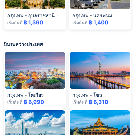
กรุงเทพ
-
อุบลราชธานี
กรุงเทพ
-
นครพนม
฿ 1,360
฿ 1,400
เริ่มต้นที่
เริ่มต้นที่
บินระหว่างประเทศ
กรุงเทพ
-
โตเกียว
กรุงเทพ
-
โซล
฿ 6,990
฿ 6,310
เริ่มต้นที่
เริ่มต้นที่