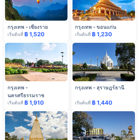
กรุงเทพ
-
เชียงราย
กรุงเทพ
-
ขอนแก่น
฿ 1,520
฿ 1,230
เริ่มต้นที่
เริ่มต้นที่
กรุงเทพ
-
กรุงเทพ
-
สุราษฎร์ธานี
นครศรีธรรมราช
฿ 1,910
฿ 1,440
เริ่มต้นที่
เริ่มต้นที่