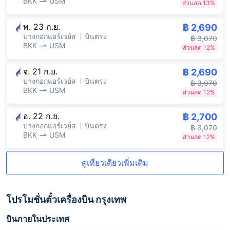
BKK
USM
ส่วนลด 13%
พ. 23 ก.ย.
฿ 2,690
บางกอกแอร์เวย์ส
บินตรง
฿ 3,070
BKK
USM
ส่วนลด 12%
จ. 21 ก.ย.
฿ 2,690
บางกอกแอร์เวย์ส
บินตรง
฿ 3,070
BKK
USM
ส่วนลด 12%
อ. 22 ก.ย.
฿ 2,700
บางกอกแอร์เวย์ส
บินตรง
฿ 3,070
BKK
USM
ส่วนลด 12%
ดูเที่ยวเดียวเพิ่มเติม
โปรโมชั่นตั๋วเครื่องบิน กรุงเทพ
บินภายในประเทศ