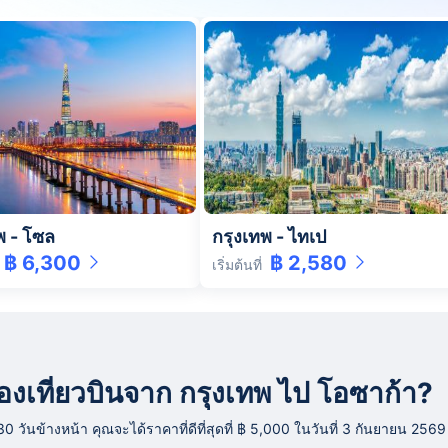
พ
-
โซล
กรุงเทพ
-
ไทเป
฿ 6,300
฿ 2,580
เริ่มต้นที่
ารจองเที่ยวบินจาก กรุงเทพ ไป โอซาก้า?
ันข้างหน้า คุณจะได้ราคาที่ดีที่สุดที่ ฿ 5,000 ในวันที่ 3 กันยายน 2569