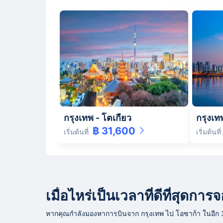
กรุงเทพ
-
โตเกียว
กรุงเท
฿ 31,600
เริ่มต้นที่
เริ่มต้นที่
เมื่อไหร่เป็นเวลาที่ดีที่สุดก
หากคุณกำลังมองหาการบินจาก กรุงเทพ ไป โอซาก้า ในอีก 30 ว