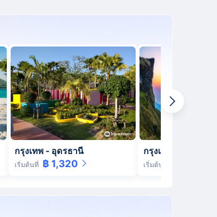
กรุงเทพ
-
อุดรธานี
กรุงเทพ
-
เชียงราย
฿ 1,320
฿ 1,520
เริ่มต้นที่
เริ่มต้นที่