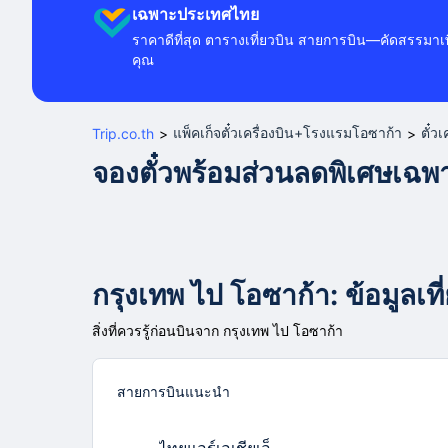
เฉพาะประเทศไทย
ราคาดีที่สุด ตารางเที่ยวบิน สายการบิน—คัดสรรมาเพ
คุณ
แพ็คเก็จตั๋วเครื่องบิน+โรงแรมโอซาก้า
ตั๋ว
Trip.co.th
>
>
จองตั๋วพร้อมส่วนลดพิเศษเฉ
กรุงเทพ ไป โอซาก้า: ข้อมูลเที
สิ่งที่ควรรู้ก่อนบินจาก กรุงเทพ ไป โอซาก้า
สายการบินแนะนำ
ไทยแอร์เอเชียเอ็