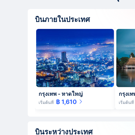
บินภายในประเทศ
กรุงเทพ
-
หาดใหญ่
กรุงเท
฿ 1,610
เริ่มต้นที่
เริ่มต้นที่
บินระหว่างประเทศ