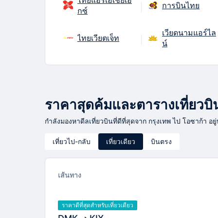
การบินไทย
กซ์
เวียดนามแอร์ไล
ไทยเวียตเจ็ท
น์
ราคาสุดค้มและตารางเที่ยวบินจ
กำลังมองหาดีลเที่ยวบินที่ดีที่สุดจาก กรุงเทพ ไป โอซาก้า อย
เที่ยวไป-กลับ
เที่ยวเดียว
บินตรง
เส้นทาง
ราคาดีที่สุดสำหรับเที่ยวเดียว