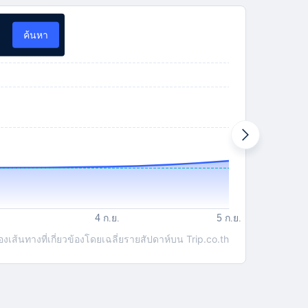
ค้นหา
ส้นทางที่เกี่ยวข้องโดยเฉลี่ยรายสัปดาห์บน Trip.co.th