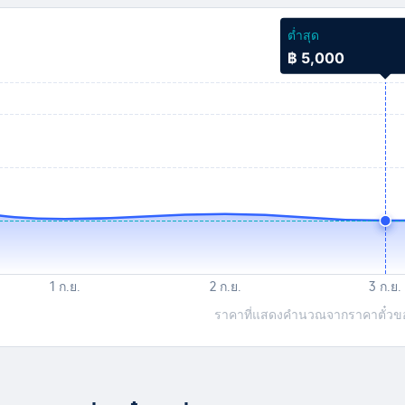
ต่ำสุด
฿ 5,000
ราคาที่แสดงคำนวณจากราคาตั๋วของเ