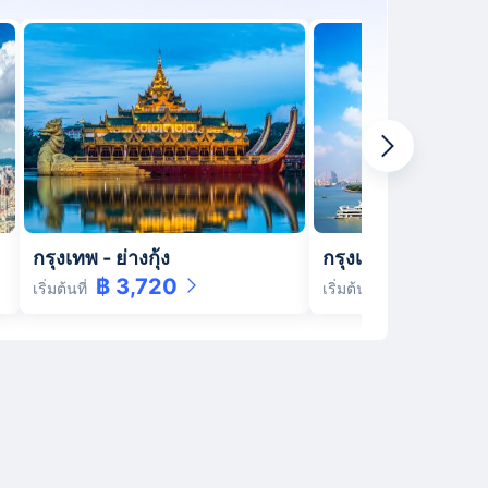
กรุงเทพ
-
ย่างกุ้ง
กรุงเทพ
-
เซี่ยงไฮ้
฿ 3,720
฿ 6,390
เริ่มต้นที่
เริ่มต้นที่