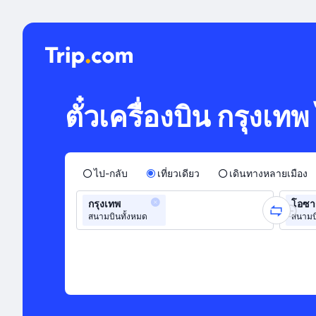
ตั๋วเครื่องบิน กรุงเท
ไป-กลับ
เที่ยวเดียว
เดินทางหลายเมือง
กรุงเทพ
โอซา
สนามบินทั้งหมด
สนามบ