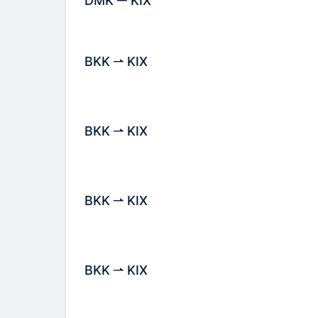
DMK
KIX
BKK
KIX
BKK
KIX
BKK
KIX
BKK
KIX