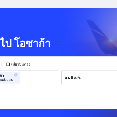
พ ไป โอซาก้า
เที่ยวบินตรง
ก้า
ินทั้งหมด