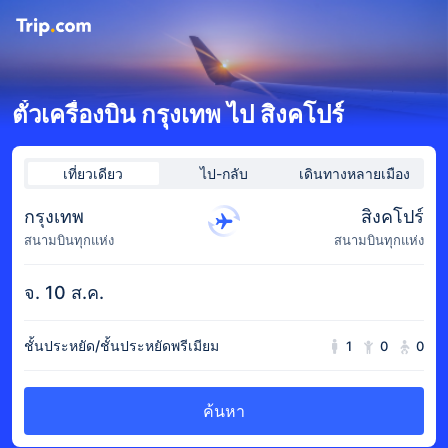
ตั๋วเครื่องบิน กรุงเทพ ไป สิงคโปร์
เที่ยวเดียว
ไป-กลับ
เดินทางหลายเมือง
กรุงเทพ
สิงคโปร์
สนามบินทุกแห่ง
สนามบินทุกแห่ง
จ. 10 ส.ค.
ชั้นประหยัด/ชั้นประหยัดพรีเมียม
1
0
0
ค้นหา