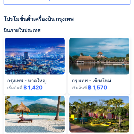
โปรโมชั่นตั๋วเครื่องบิน กรุงเทพ
บินภายในประเทศ
กรุงเทพ
-
หาดใหญ่
กรุงเทพ
-
เชียงใหม่
฿ 1,420
฿ 1,570
เริ่มต้นที่
เริ่มต้นที่