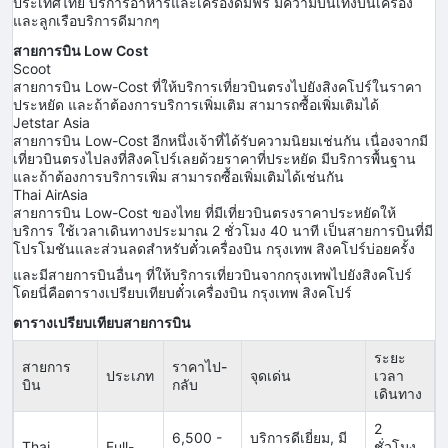
ประเทศไทย บริการอาหารและเครื่องดื่มฟรี มีความบันเทิงบนเครื่อง
และลูกเรือบริการดีมากๆ
สายการบิน Low Cost
Scoot
สายการบิน Low-Cost ที่ให้บริการเที่ยวบินตรงไปยังสิงคโปร์ในราคา
ประหยัด และถ้าต้องการบริการเพิ่มเติม สามารถซื้อเพิ่มเติมได้
Jetstar Asia
สายการบิน Low-Cost อีกหนึ่งเจ้าที่ได้รับความนิยมเช่นกัน เนื่องจากมี
เที่ยวบินตรงไปลงที่สิงคโปร์เลยด้วยราคาที่ประหยัด มีบริการพื้นฐาน
และถ้าต้องการบริการเพิ่ม สามารถซื้อเพิ่มเติมได้เช่นกัน
Thai AirAsia
สายการบิน Low-Cost ของไทย ที่มีเที่ยวบินตรงราคาประหยัดให้
บริการ ใช้เวลาเดินทางประมาณ 2 ชั่วโมง 40 นาที เป็นสายการบินที่มี
โปรโมชันและส่วนลดสำหรับตั๋วเครื่องบิน กรุงเทพ สิงคโปร์บ่อยครั้ง
และมีสายการบินอื่นๆ ที่ให้บริการเที่ยวบินจากกรุงเทพไปยังสิงคโปร์
โดยนี่คือตารางเปรียบเทียบตั๋วเครื่องบิน กรุงเทพ สิงคโปร์
ตารางเปรียบเทียบสายการบิน
ระยะ
สายการ
ราคาไป-
ประเภท
จุดเด่น
เวลา
บิน
กลับ
เดินทาง
2
6,500 -
บริการดีเยี่ยม, มี
Thai
Full-
ชั่วโมง