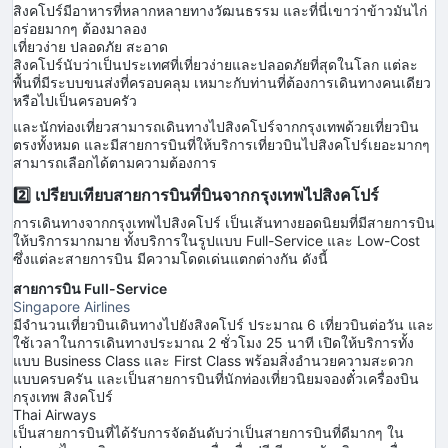
สิงคโปร์มีอาหารที่หลากหลายทางวัฒนธรรม และที่นี่เขาว่าข้าวมันไก่
อร่อยมากๆ ต้องมาลอง
เที่ยวง่าย ปลอดภัย สะอาด
สิงคโปร์นับว่าเป็นประเทศที่เที่ยวง่ายและปลอดภัยที่สุดในโลก แต่ละ
พื้นที่มีระบบขนส่งที่ครอบคลุม เหมาะกับท่านที่ต้องการเดินทางคนเดียว
หรือไปเป็นครอบครัว
และนักท่องเที่ยวสามารถเดินทางไปสิงคโปร์จากกรุงเทพด้วยเที่ยวบิน
ตรงทั้งหมด และมีสายการบินที่ให้บริการเที่ยวบินไปสิงคโปร์เยอะมากๆ
สามารถเลือกได้ตามความต้องการ
2️⃣ เปรียบเทียบสายการบินที่บินจากกรุงเทพไปสิงคโปร์
การเดินทางจากกรุงเทพไปสิงคโปร์ เป็นเส้นทางยอดนิยมที่มีสายการบิน
ให้บริการมากมาย ทั้งบริการในรูปแบบ Full-Service และ Low-Cost
ซึ่งแต่ละสายการบิน มีความโดดเด่นแตกต่างกัน ดังนี้
สายการบิน Full-Service
Singapore Airlines
มีจำนวนเที่ยวบินเดินทางไปยังสิงคโปร์ ประมาณ 6 เที่ยวบินต่อวัน และ
ใช้เวลาในการเดินทางประมาณ 2 ชั่วโมง 25 นาที เปิดให้บริการทั้ง
แบบ Business Class และ First Class พร้อมสิ่งอำนวยความสะดวก
แบบครบครัน และเป็นสายการบินที่นักท่องเที่ยวนิยมจองตั๋วเครื่องบิน
กรุงเทพ สิงคโปร์
Thai Airways
เป็นสายการบินที่ได้รับการจัดอันดับว่าเป็นสายการบินที่ดีมากๆ ใน