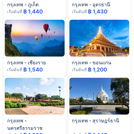
กรุงเทพ
-
ภูเก็ต
กรุงเทพ
-
อุดรธานี
฿ 1,440
฿ 1,430
เริ่มต้นที่
เริ่มต้นที่
กรุงเทพ
-
เชียงราย
กรุงเทพ
-
ขอนแก่น
฿ 1,540
฿ 1,200
เริ่มต้นที่
เริ่มต้นที่
กรุงเทพ
-
กรุงเทพ
-
สุราษฎร์ธานี
นครศรีธรรมราช