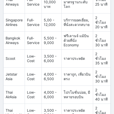
10,000
มาตรฐานระดับ
Airways
Service
25 นาที
บาท
โลก
2
Singapore
Full-
5,00 -
บริการยอดเยี่ยม,
ชั่วโมง
Airlines
Service
12,000
ที่นั่งสะดวกสบาย
20 นาที
ฟรีเลานจ์ แม้บิน
2
Bangkok
Full-
5,500 -
ด้วยที่นั่ง
ชั่วโมง
Airways
Service
9,000
Economy
30 นาที
2
Low-
3,500 -
Scoot
ราคาประหยัด
ชั่วโมง
Cost
6,000
35 นาที
2
Jetstar
Low-
4,000 -
ราคาถูก, เที่ยวบิน
ชั่วโมง
Asia
Cost
6,500
ตรง
30 นาที
2
Thai
Low-
4,000 -
โปรโมชั่นบ่อย, มี
ชั่วโมง
AirAsia
Cost
6,000
หลายรอบบิน
40 นาที
2
Thai
Low-
3,500 -
ราคาประหยัด
ชั่วโมง