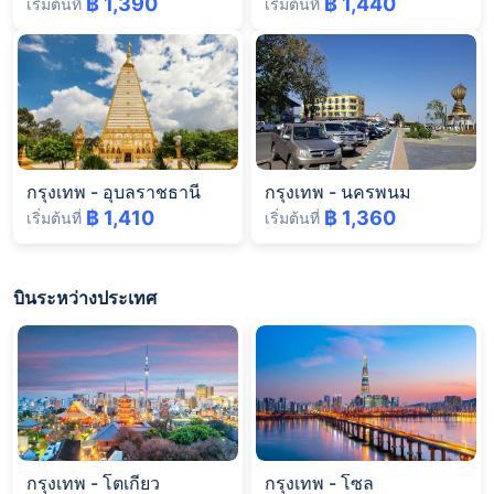
฿ 1,390
฿ 1,440
เริ่มต้นที่
เริ่มต้นที่
กรุงเทพ
-
อุบลราชธานี
กรุงเทพ
-
นครพนม
฿ 1,410
฿ 1,360
เริ่มต้นที่
เริ่มต้นที่
บินระหว่างประเทศ
กรุงเทพ
-
โตเกียว
กรุงเทพ
-
โซล