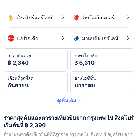
สิงคโปร์แอร์ไลน์
ไทยไลอ้อนแอร์
แอร์เอเชีย
มาเลเซียแอร์ไลน์
ราคาบินตรง
ราคาไปกลับ
฿ 2,340
฿ 5,310
เดือนที่ถูกที่สุด
ช่วงไฮซีซั่น
กันยายน
มกราคม
ดูเพิ่มเติม
ราคาสุดค้มและตารางเที่ยวบินจาก กรุงเทพ ไป สิงคโปร์
เริ่มต้นที่ ฿ 2,390
กำลังมองหาดีลเที่ยวบินที่ดีที่สุดจาก กรุงเทพ ไป สิงคโปร์ อยู่หรือเปล่า?