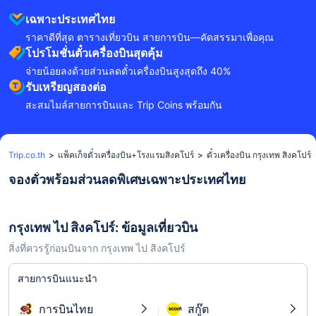
เฉพาะประเทศไทย
ราคาดีที่สุด ตารางเที่ยวบิน สายการบิน—คัดสรรมาเพื่อคุณ
โปรโมชั่นตั๋วเครื่องบินสุดคุ้ม
จ่ายน้อยลงด้วยส่วนลดตั๋วเครื่องบินสูงสุดถึง 40%
รับเหรียญสองต่อ
สะสมไมล์สายการบินและ Trip Coins พร้อมกัน
Trip.co.th
>
แพ็คเก็จตั๋วเครื่องบิน+โรงแรมสิงคโปร์
>
ตั๋วเครื่องบิน กรุงเทพ สิงคโปร์
จองตั๋วพร้อมส่วนลดพิเศษเฉพาะประเทศไทย
กรุงเทพ ไป สิงคโปร์: ข้อมูลเที่ยวบิน
สิ่งที่ควรรู้ก่อนบินจาก กรุงเทพ ไป สิงคโปร์
สายการบินแนะนำ
การบินไทย
สกู๊ต