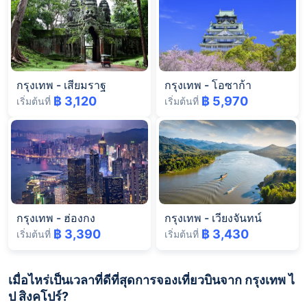
กรุงเทพ
-
เสียมราฐ
กรุงเทพ
-
โอซาก้า
฿ 3,120
฿ 5,970
เริ่มต้นที่
เริ่มต้นที่
กรุงเทพ
-
ฮ่องกง
กรุงเทพ
-
เวียงจันทน์
฿ 3,390
฿ 3,430
เริ่มต้นที่
เริ่มต้นที่
เมื่อไหร่เป็นเวลาที่ดีที่สุดการจองเที่ยวบินจาก กรุงเทพ ไ
ป สิงคโปร์?