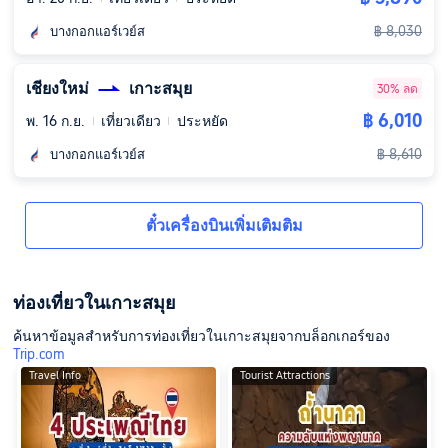
฿ 8,030
บางกอกแอร์เวย์ส
เชียงใหม่
เกาะสมุย
30% ลด
฿ 6,010
พ. 16 ก.ย.
เที่ยวเดียว
ประหยัด
฿ 8,610
บางกอกแอร์เวย์ส
ตั๋วเครื่องบินเพิ่มเติมติม
ท่องเที่ยวในเกาะสมุย
ค้นหาข้อมูลสำหรับการท่องเที่ยวในเกาะสมุยจากบล็อกเกอร์ของ
Trip.com
Travel Info
Tourist Attractions