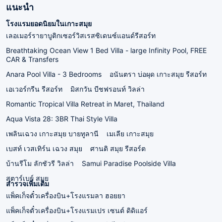
แนะนำ
โรงแรมยอดนิยมในเกาะสมุย
เลอเมอร์รายาบูติกเซอร์วิสเรสซิเดนซ์แอนด์รีสอร์ท
Breathtaking Ocean View 1 Bed Villa - large Infinity Pool, FREE
CAR & Transfers
Anara Pool Villa - 3 Bedrooms
อนันตรา บ่อผุด เกาะสมุย รีสอร์ท
เอเวอร์กรีน รีสอร์ท
มิสกวัน บีชฟรอนท์ วิลล่า
Romantic Tropical Villa Retreat in Maret, Thailand
Aqua Vista 28: 3BR Thai Style Villa
เพลินเฉวง เกาะสมุย บายทูลานี
เมเลีย เกาะสมุย
เบสท์ เวสเทิร์น เฉวง สมุย
ศานติ สมุย รีสอร์ต
บ้านรีโม ลักชัวรี วิลล่า
Samui Paradise Poolside Villa
สตาร์เบย์ สมุย
สำรวจเพิ่มเติม
แพ็คเก็จตั๋วเครื่องบิน+โรงแรมลา ฮอยยา
แพ็คเก็จตั๋วเครื่องบิน+โรงแรมเปร เซนต์ ดิดิแอร์