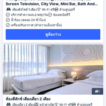
Screen Television, City View, Mini Bar, Bath And
Shower
เตียงคิงไซส์ 1 เตียง
Wi-Fi ฟรี
ห้ามสูบบุหรี่
บริการทำความสะอาดทุกวัน
ช่องเคเบิลทีวี
น้ำร้อน (ตลอด 24 ชั่วโมง)
เครื่องปรับอากาศ (ทำความเย็นเท่านั้น)
ดูห้องว่าง
2
ห้องดีลักซ์ เตียงเดี่ยว 2 เตียง
เตียงเดี่ยว 2 เตียง
หน้าต่างปิด
Wi-Fi ฟรี
ห้ามสูบบุหรี่