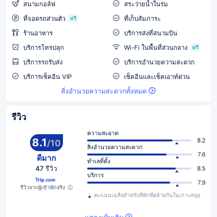
สนามกอล์ฟ
สระว่ายน้ำในร่ม
ที่จอดรถส่วนตัว
ที่เก็บสัมภาระ
ฟรี
ร้านอาหาร
บริการส่งที่สนามบิน
บริการโทรปลุก
Wi-Fi ในพื้นที่ส่วนกลาง
ฟรี
บริการรถรับส่ง
บริการอำนวยความสะดวก
บริการเช็คอิน VIP
เช็คอินและเช็คเอาท์ด่วน
สิ่งอำนวยความสะดวกทั้งหมด
รีวิว
ความสะอาด
8.1
8.2
/
10
สิ่งอำนวยความสะดวก
7.6
ดีมาก
ทำเลที่ตั้ง
47 รีวิว
8.5
บริการ
7.9
รีวิวจากผู้เข้าพักจริง
คะแนนเฉลี่ยสำหรับที่พักที่คล้ายกันในเกาะสมุย