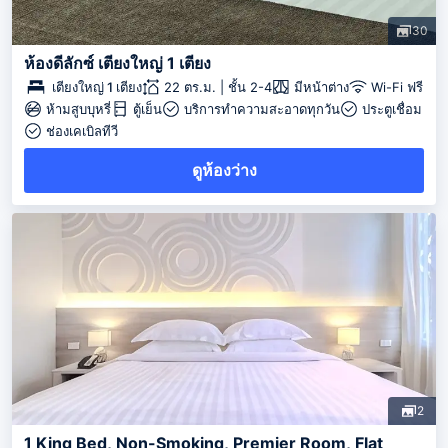
30
ห้องดีลักซ์ เตียงใหญ่ 1 เตียง
เตียงใหญ่ 1 เตียง
22 ตร.ม. | ชั้น 2-4
มีหน้าต่าง
Wi-Fi ฟรี
ห้ามสูบบุหรี่
ตู้เย็น
บริการทำความสะอาดทุกวัน
ประตูเชื่อม
ช่องเคเบิลทีวี
ดูห้องว่าง
2
1 King Bed, Non-Smoking, Premier Room, Flat