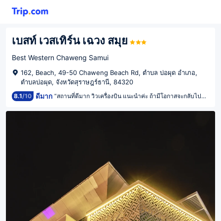
เบสท์ เวสเทิร์น เฉวง สมุย
Best Western Chaweng Samui
162, Beach, 49-50 Chaweng Beach Rd, ตำบล บ่อผุด อำเภอ,
ตำบลบ่อผุด, จังหวัดสุราษฎร์ธานี, 84320
ดีมาก
8.1
/
10
“สถานที่ดีมาก วิวเครื่องบิน แนะนำค่ะ ถ้ามีโอกาสจะกลับไปพักอีก”