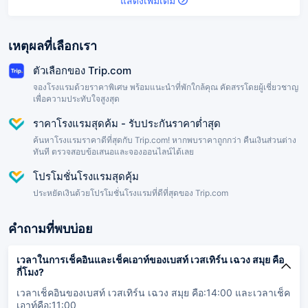
แสดงเพิ่มเติม
เหตุผลที่เลือกเรา
ตัวเลือกของ Trip.com
จองโรงแรมด้วยราคาพิเศษ พร้อมแนะนำที่พักใกล้คุณ คัดสรรโดยผู้เชี่ยวชาญ
เพื่อความประทับใจสูงสุด
ราคาโรงแรมสุดค้ม - รับประกันราคาต่ำสุด
ค้นหาโรงแรมราคาดีที่สุดกับ Trip.com! หากพบราคาถูกกว่า คืนเงินส่วนต่าง
ทันที ตรวจสอบข้อเสนอและจองออนไลน์ได้เลย
โปรโมชั่นโรงแรมสุดคุ้ม
ประหยัดเงินด้วยโปรโมชั่นโรงแรมที่ดีที่สุดของ Trip.com
คำถามที่พบบ่อย
เวลาในการเช็คอินและเช็คเอาท์ของเบสท์ เวสเทิร์น เฉวง สมุย คือ
กี่โมง?
เวลาเช็คอินของเบสท์ เวสเทิร์น เฉวง สมุย คือ:14:00 และเวลาเช็ค
เอาท์คือ:11:00