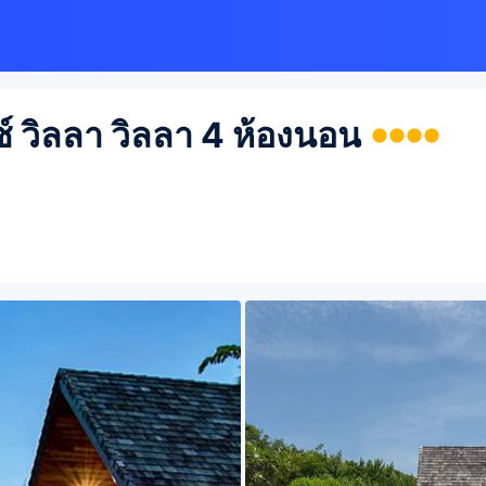
ซ์ วิลลา วิลลา 4 ห้องนอน