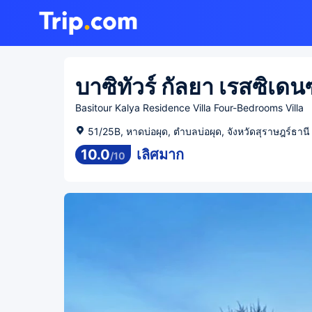
บาซิทัวร์ กัลยา เรสซิเดน
Basitour Kalya Residence Villa Four-Bedrooms Villa
51/25B, หาดบ่อผุด, ตำบลบ่อผุด, จังหวัดสุราษฎร์ธานี
10.0
เลิศมาก
/
10