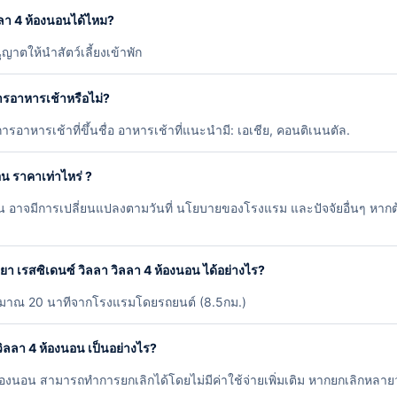
วิลลา 4 ห้องนอนได้ไหม?
ญาตให้นำสัตว์เลี้ยงเข้าพัก
การอาหารเช้าหรือไม่?
ารอาหารเช้าที่ขึ้นชื่อ อาหารเช้าที่แนะนำมี: เอเชีย, คอนติเนนตัล.
นอน ราคาเท่าไหร่ ?
นอน อาจมีการเปลี่ยนแปลงตามวันที่ นโยบายของโรงแรม และปัจจัยอื่นๆ หากต้อ
ลยา เรสซิเดนซ์ วิลลา วิลลา 4 ห้องนอน ได้อย่างไร?
ประมาณ 20 นาทีจากโรงแรมโดยรถยนต์ (8.5กม.)
วิลลา 4 ห้องนอน เป็นอย่างไร?
้องนอน สามารถทำการยกเลิกได้โดยไม่มีค่าใช้จ่ายเพิ่มเติม หากยกเลิกหลายวั