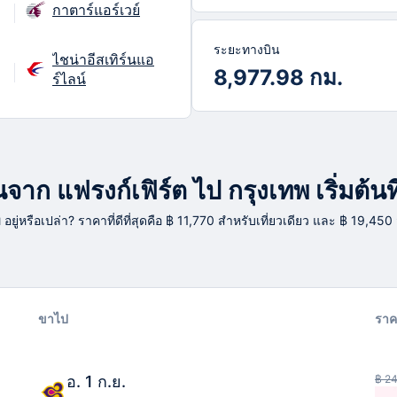
กาตาร์แอร์เวย์
ระยะทางบิน
ไชน่าอีสเทิร์นแอ
8,977.98 กม.
ร์ไลน์
าก แฟรงก์เฟิร์ต ไป กรุงเทพ เริ่มต้นท
พ อยู่หรือเปล่า? ราคาที่ดีที่สุดคือ ฿ 11,770 สำหรับเที่ยวเดียว และ ฿ 19,450
ขาไป
ราค
อ. 1 ก.ย.
฿ 2