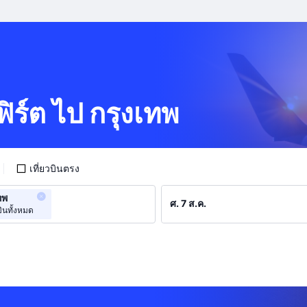
เฟิร์ต ไป กรุงเทพ
เที่ยวบินตรง
ทพ
ินทั้งหมด