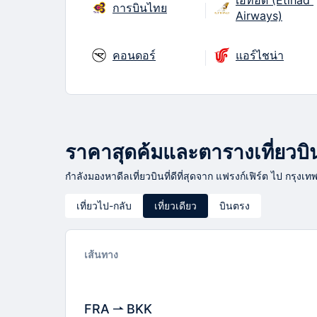
การบินไทย
Airways)
คอนดอร์
แอร์ไชน่า
ราคาสุดค้มและตารางเที่ยวบินจ
กำลังมองหาดีลเที่ยวบินที่ดีที่สุดจาก แฟรงก์เฟิร์ต ไป กรุงเท
เที่ยวไป-กลับ
เที่ยวเดียว
บินตรง
เส้นทาง
FRA
BKK