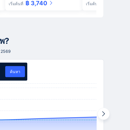
฿ 3,740
฿ 6,380
เริ่มต้นที่
เริ่มต้นที่
ทพ?
ม 2569
ค้นหา