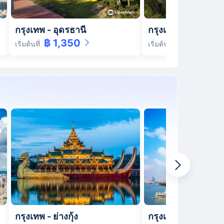
กรุงเทพ
-
อุดรธานี
กรุงเทพ
-
เชียงราย
฿ 1,350
฿ 1,530
เริ่มต้นที่
เริ่มต้นที่
กรุงเทพ
-
ย่างกุ้ง
กรุงเทพ
-
เซี่ยงไฮ้