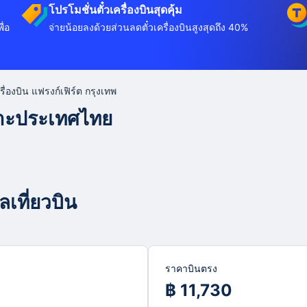
โปรโมชั่นตั๋วเครื่องบินสุดคุ้ม
ื่อ
จ่ายน้อยลงด้วยส่วนลดตั๋วเครื่องบินสูงสุดถึง 40%
ครื่องบิน แฟรงก์เฟิร์ต กรุงเทพ
พาะประเทศไทย
ลเที่ยวบิน
ราคาบินตรง
฿ 11,730