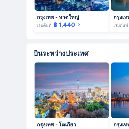
กรุงเทพ
-
หาดใหญ่
กรุงเท
฿ 1,440
เริ่มต้นที่
เริ่มต้นที่
บินระหว่างประเทศ
กรุงเทพ
-
โตเกียว
กรุงเท