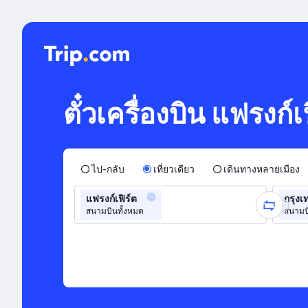
ตั๋วเครื่องบิน แฟรงก์
ไป-กลับ
เที่ยวเดียว
เดินทางหลายเมือง
แฟรงก์เฟิร์ต
กรุงเ
สนามบินทั้งหมด
สนามบ