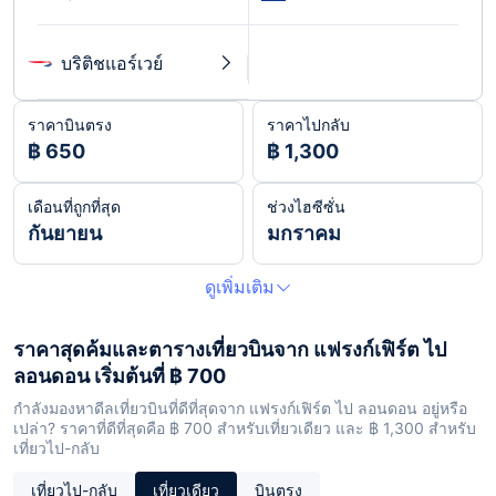
บริติชแอร์เวย์
ราคาบินตรง
ราคาไปกลับ
฿ 650
฿ 1,300
เดือนที่ถูกที่สุด
ช่วงไฮซีซั่น
กันยายน
มกราคม
ดูเพิ่มเติม
ราคาสุดค้มและตารางเที่ยวบินจาก แฟรงก์เฟิร์ต ไป
ลอนดอน เริ่มต้นที่ ฿ 700
กำลังมองหาดีลเที่ยวบินที่ดีที่สุดจาก แฟรงก์เฟิร์ต ไป ลอนดอน อยู่หรือ
เปล่า? ราคาที่ดีที่สุดคือ ฿ 700 สำหรับเที่ยวเดียว และ ฿ 1,300 สำหรับ
เที่ยวไป-กลับ
เที่ยวไป-กลับ
เที่ยวเดียว
บินตรง