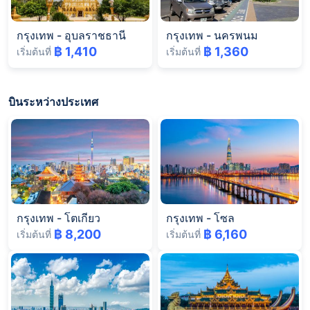
กรุงเทพ
-
อุบลราชธานี
กรุงเทพ
-
นครพนม
฿ 1,410
฿ 1,360
เริ่มต้นที่
เริ่มต้นที่
บินระหว่างประเทศ
กรุงเทพ
-
โตเกียว
กรุงเทพ
-
โซล
฿ 8,200
฿ 6,160
เริ่มต้นที่
เริ่มต้นที่