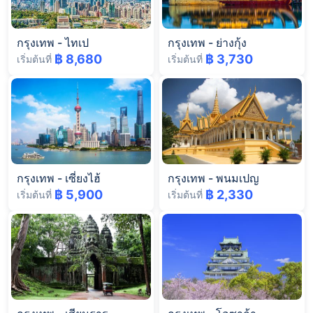
กรุงเทพ
-
ไทเป
กรุงเทพ
-
ย่างกุ้ง
฿ 8,680
฿ 3,730
เริ่มต้นที่
เริ่มต้นที่
กรุงเทพ
-
เซี่ยงไฮ้
กรุงเทพ
-
พนมเปญ
฿ 5,900
฿ 2,330
เริ่มต้นที่
เริ่มต้นที่