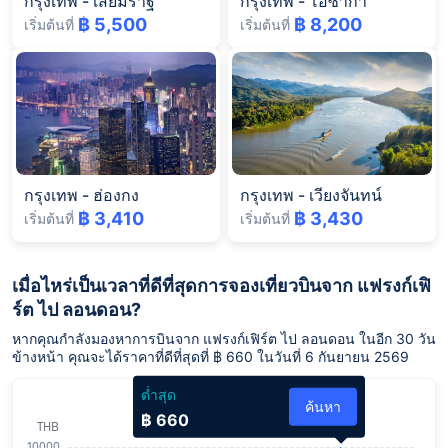
กรุงเทพ
-
เสียมราฐ
กรุงเทพ
-
โอซาก้า
฿ 5,500
฿ 8,200
เริ่มต้นที่
เริ่มต้นที่
กรุงเทพ
-
ฮ่องกง
กรุงเทพ
-
เวียงจันทน์
฿ 3,410
฿ 3,430
เริ่มต้นที่
เริ่มต้นที่
เมื่อไหร่เป็นเวลาที่ดีที่สุดการจองเที่ยวบินจาก แฟรงก์เฟิ
ร์ต ไป ลอนดอน?
หากคุณกำลังมองหาการบินจาก แฟรงก์เฟิร์ต ไป ลอนดอน ในอีก 30 วัน
ข้างหน้า คุณจะได้ราคาที่ดีที่สุดที่ ฿ 660 ในวันที่ 6 กันยายน 2569
ต่ำสุด
ค้นหา
฿ 660