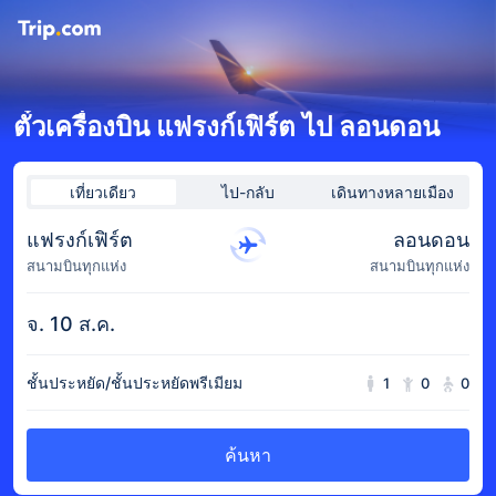
ตั๋วเครื่องบิน แฟรงก์เฟิร์ต ไป ลอนดอน
เที่ยวเดียว
ไป-กลับ
เดินทางหลายเมือง
แฟรงก์เฟิร์ต
ลอนดอน
สนามบินทุกแห่ง
สนามบินทุกแห่ง
จ. 10 ส.ค.
ชั้นประหยัด/ชั้นประหยัดพรีเมียม
1
0
0
ค้นหา