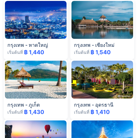
กรุงเทพ
-
หาดใหญ่
กรุงเทพ
-
เชียงใหม่
฿ 1,440
฿ 1,540
เริ่มต้นที่
เริ่มต้นที่
กรุงเทพ
-
ภูเก็ต
กรุงเทพ
-
อุดรธานี
฿ 1,430
฿ 1,410
เริ่มต้นที่
เริ่มต้นที่