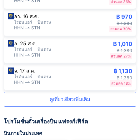
HHN
STN
ส่วนลด 36%
อา. 16 ส.ค.
฿ 970
ไรอันแอร์
บินตรง
฿ 1,380
HHN
STN
ส่วนลด 30%
อ. 25 ส.ค.
฿ 1,010
ไรอันแอร์
บินตรง
฿ 1,380
HHN
STN
ส่วนลด 27%
จ. 17 ส.ค.
฿ 1,130
ไรอันแอร์
บินตรง
฿ 1,380
HHN
STN
ส่วนลด 18%
ดูเที่ยวเดียวเพิ่มเติม
โปรโมชั่นตั๋วเครื่องบิน แฟรงก์เฟิร์ต
บินภายในประเทศ