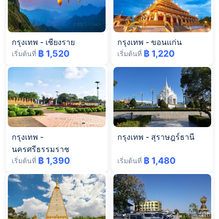
กรุงเทพ
-
เชียงราย
กรุงเทพ
-
ขอนแก่น
฿ 1,520
฿ 1,220
เริ่มต้นที่
เริ่มต้นที่
กรุงเทพ
-
กรุงเทพ
-
สุราษฎร์ธานี
นครศรีธรรมราช
฿ 1,390
฿ 1,480
เริ่มต้นที่
เริ่มต้นที่