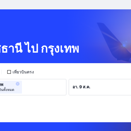
ชธานี ไป กรุงเทพ
เที่ยวบินตรง
ทพ
ินทั้งหมด