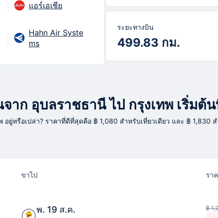
แอร์เอเชีย
ระยะทางบิน
Hahn Air Syste
499.83 กม.
ms
าก อุบลราชธานี ไป กรุงเทพ เริ่มต้นท
พ อยู่หรือเปล่า? ราคาที่ดีที่สุดคือ ฿ 1,080 สำหรับเที่ยวเดียว และ ฿ 1,830 
ขาไป
ราค
พ. 19 ส.ค.
฿ 1,