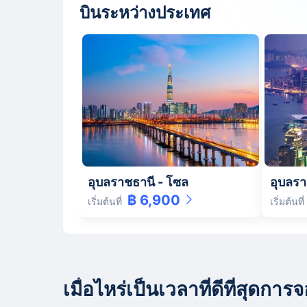
บินระหว่างประเทศ
อุบลราชธานี
-
โซล
อุบลรา
฿ 6,900
เริ่มต้นที่
เริ่มต้นที่
เมื่อไหร่เป็นเวลาที่ดีที่สุดก