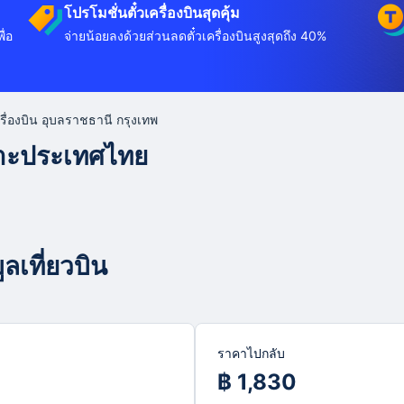
โปรโมชั่นตั๋วเครื่องบินสุดคุ้ม
ื่อ
จ่ายน้อยลงด้วยส่วนลดตั๋วเครื่องบินสูงสุดถึง 40%
ครื่องบิน อุบลราชธานี กรุงเทพ
พาะประเทศไทย
ลเที่ยวบิน
ราคาไปกลับ
฿ 1,830