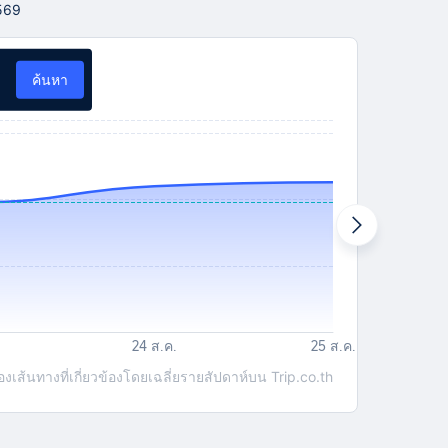
2569
ค้นหา
ส้นทางที่เกี่ยวข้องโดยเฉลี่ยรายสัปดาห์บน Trip.co.th