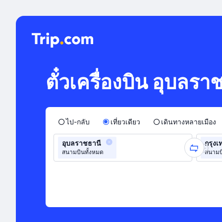
ตั๋วเครื่องบิน อุบลรา
ไป-กลับ
เที่ยวเดียว
เดินทางหลายเมือง
อุบลราชธานี
กรุงเ
สนามบินทั้งหมด
สนามบ