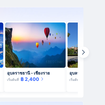
อุบลราชธานี
-
เชียงราย
อุบลราชธานี
-
สุรา
฿ 2,400
฿ 2,000
เริ่มต้นที่
เริ่มต้นที่