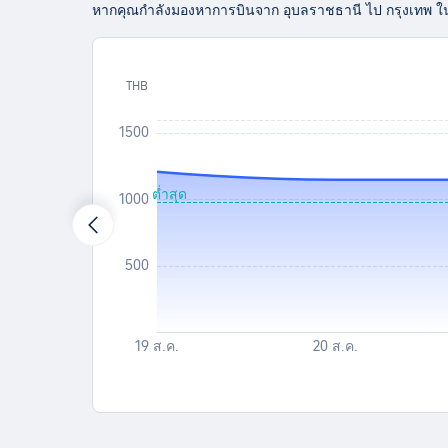
หากคุณกำลังมองหาการบินจาก อุบลราชธานี ไป กรุงเทพ ในอีก