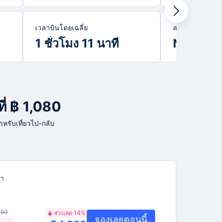
เวลาบินโดยเฉลี่ย
สายการบินยอดน
1 ชั่วโมง 11 นาที
Nokair
ี่ ฿ 1,080
สำหรับเที่ยวไป-กลับ
า
250
ส่วนลด 14%
จองเลยตอนนี้