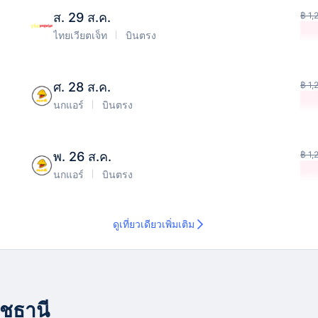
ส. 29 ส.ค.
฿ 1,
ไทยเวียตเจ็ท
บินตรง
ศ. 28 ส.ค.
฿ 1,
นกแอร์
บินตรง
พ. 26 ส.ค.
฿ 1,
นกแอร์
บินตรง
ดูเที่ยวเดียวเพิ่มเติม
าชธานี