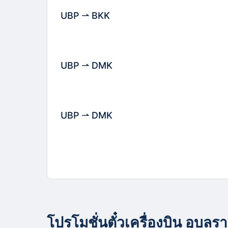
UBP
BKK
UBP
DMK
UBP
DMK
โปรโมชั่นตั๋วเครื่องบิน อุบลร