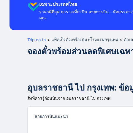
เฉพาะประเทศไทย
ราคาดีที่สุด ตารางเที่ยวบิน สายการบิน—คัดสรรมาเพ
คุณ
แพ็คเก็จตั๋วเครื่องบิน+โรงแรมกรุงเทพ
ตั๋วเ
Trip.co.th
>
>
จองตั๋วพร้อมส่วนลดพิเศษเฉ
อุบลราชธานี ไป กรุงเทพ: ข้อมู
สิ่งที่ควรรู้ก่อนบินจาก อุบลราชธานี ไป กรุงเทพ
สายการบินแนะนำ