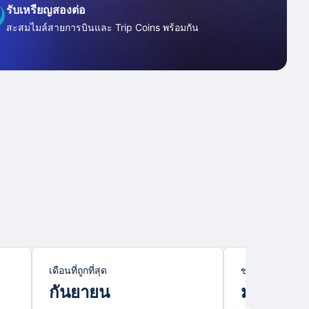
รับเหรียญสองต่อ
สะสมไมล์สายการบินและ Trip Coins พร้อมกัน
เดือนที่ถูกที่สุด
ช่วงไฮซีซั่น
กันยายน
มกราคม