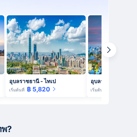
อุบลราชธานี
-
ไทเป
อุบลราชธานี
-
โตเก
฿ 5,820
฿ 12,020
เริ่มต้นที่
เริ่มต้นที่
เทพ?