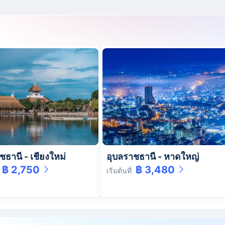
ชธานี
-
เชียงใหม่
อุบลราชธานี
-
หาดใหญ่
฿ 2,750
฿ 3,480
เริ่มต้นที่