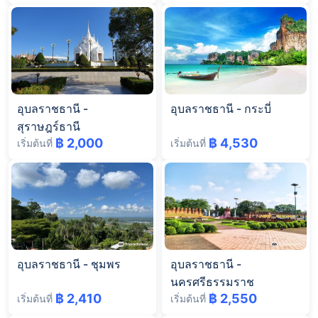
อุบลราชธานี
-
อุบลราชธานี
-
กระบี่
สุราษฎร์ธานี
฿ 2,000
฿ 4,530
เริ่มต้นที่
เริ่มต้นที่
อุบลราชธานี
-
ชุมพร
อุบลราชธานี
-
นครศรีธรรมราช
฿ 2,410
฿ 2,550
เริ่มต้นที่
เริ่มต้นที่