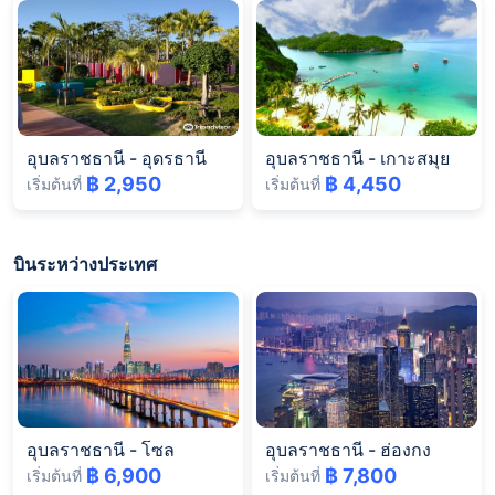
อุบลราชธานี
-
อุดรธานี
อุบลราชธานี
-
เกาะสมุย
฿ 2,950
฿ 4,450
เริ่มต้นที่
เริ่มต้นที่
บินระหว่างประเทศ
อุบลราชธานี
-
โซล
อุบลราชธานี
-
ฮ่องกง
฿ 6,900
฿ 7,800
เริ่มต้นที่
เริ่มต้นที่