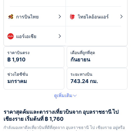
การบินไทย
ไทยไลอ้อนแอร์
แอร์เอเชีย
ราคาบินตรง
เดือนที่ถูกที่สุด
฿ 1,910
กันยายน
ช่วงไฮซีซั่น
ระยะทางบิน
มกราคม
743.24 กม.
ดูเพิ่มเติม
ราคาสุดค้มและตารางเที่ยวบินจาก อุบลราชธานี ไป
เชียงราย เริ่มต้นที่ ฿ 1,760
กำลังมองหาดีลเที่ยวบินที่ดีที่สุดจาก อุบลราชธานี ไป เชียงราย อยู่หรือ