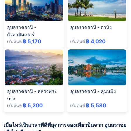
อุบลราชธานี
-
อุบลราชธานี
-
ดานัง
กัวลาลัมเปอร์
฿ 5,170
฿ 4,020
เริ่มต้นที่
เริ่มต้นที่
อุบลราชธานี
-
หลวงพระ
อุบลราชธานี
-
คุนหมิง
บาง
฿ 5,200
฿ 5,580
เริ่มต้นที่
เริ่มต้นที่
เมื่อไหร่เป็นเวลาที่ดีที่สุดการจองเที่ยวบินจาก อุบลราชธ