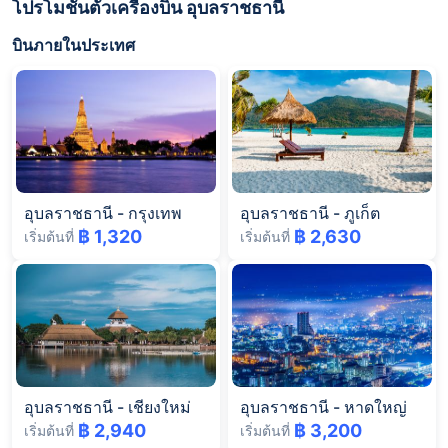
โปรโมชั่นตั๋วเครื่องบิน อุบลราชธานี
บินภายในประเทศ
อุบลราชธานี
-
กรุงเทพ
อุบลราชธานี
-
ภูเก็ต
฿ 1,320
฿ 2,630
เริ่มต้นที่
เริ่มต้นที่
อุบลราชธานี
-
เชียงใหม่
อุบลราชธานี
-
หาดใหญ่
฿ 2,940
฿ 3,200
เริ่มต้นที่
เริ่มต้นที่