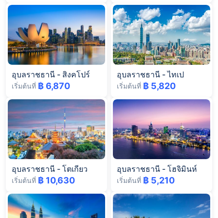
อุบลราชธานี
-
สิงคโปร์
อุบลราชธานี
-
ไทเป
฿ 6,870
฿ 5,820
เริ่มต้นที่
เริ่มต้นที่
อุบลราชธานี
-
โตเกียว
อุบลราชธานี
-
โฮจิมินห์
฿ 10,630
฿ 5,210
เริ่มต้นที่
เริ่มต้นที่