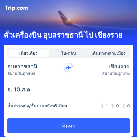
ตั๋วเครื่องบิน อุบลราชธานี ไป เชียงราย
เที่ยวเดียว
ไป-กลับ
เดินทางหลายเมือง
อุบลราชธานี
เชียงราย
สนามบินทุกแห่ง
สนามบินทุกแห่ง
จ. 10 ส.ค.
ชั้นประหยัด/ชั้นประหยัดพรีเมียม
1
0
0
ค้นหา