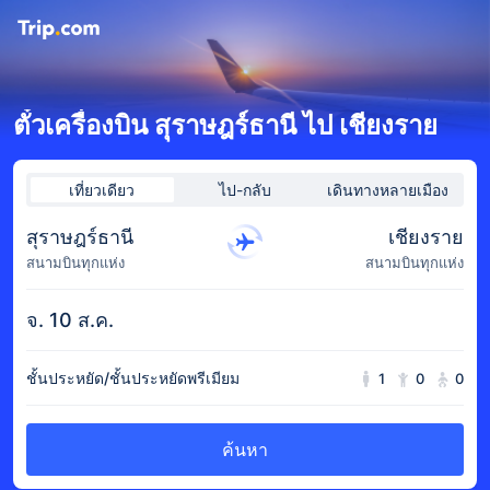
ตั๋วเครื่องบิน สุราษฎร์ธานี ไป เชียงราย
เที่ยวเดียว
ไป-กลับ
เดินทางหลายเมือง
สุราษฎร์ธานี
เชียงราย
สนามบินทุกแห่ง
สนามบินทุกแห่ง
จ. 10 ส.ค.
ชั้นประหยัด/ชั้นประหยัดพรีเมียม
1
0
0
ค้นหา