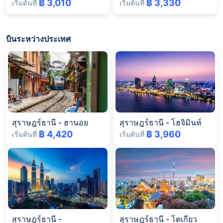
฿ 3,010
฿ 3,330
เริ่มต้นที่
เริ่มต้นที่
บินระหว่างประเทศ
สุราษฎร์ธานี
-
ฮานอย
สุราษฎร์ธานี
-
โฮจิมินห์
฿ 4,420
฿ 3,960
เริ่มต้นที่
เริ่มต้นที่
สุราษฎร์ธานี
-
สุราษฎร์ธานี
-
โตเกียว