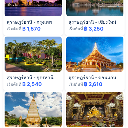
สุราษฎร์ธานี
-
กรุงเทพ
สุราษฎร์ธานี
-
เชียงใหม่
฿ 1,570
฿ 3,250
เริ่มต้นที่
เริ่มต้นที่
สุราษฎร์ธานี
-
อุดรธานี
สุราษฎร์ธานี
-
ขอนแก่น
฿ 2,540
฿ 2,610
เริ่มต้นที่
เริ่มต้นที่