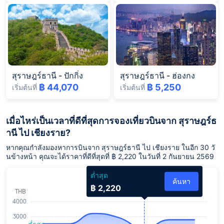
สุราษฎร์ธานี
-
ปักกิ่ง
สุราษฎร์ธานี
-
ฮ่องกง
฿ 44,070
฿ 5,250
เริ่มต้นที่
เริ่มต้นที่
เมื่อไหร่เป็นเวลาที่ดีที่สุดการจองเที่ยวบินจาก สุราษฎร์ธ
านี ไป เชียงราย?
หากคุณกำลังมองหาการบินจาก สุราษฎร์ธานี ไป เชียงราย ในอีก 30 วั
นข้างหน้า คุณจะได้ราคาที่ดีที่สุดที่ ฿ 2,220 ในวันที่ 2 กันยายน 2569
ต่ำสุด
ค้นหา
฿ 2,220