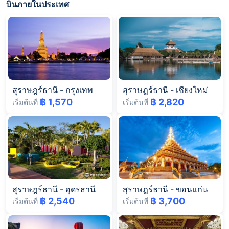
บินภายในประเทศ
สุราษฎร์ธานี
-
กรุงเทพ
สุราษฎร์ธานี
-
เชียงใหม่
฿ 1,570
฿ 2,820
เริ่มต้นที่
เริ่มต้นที่
สุราษฎร์ธานี
-
อุดรธานี
สุราษฎร์ธานี
-
ขอนแก่น
฿ 2,540
฿ 3,700
เริ่มต้นที่
เริ่มต้นที่