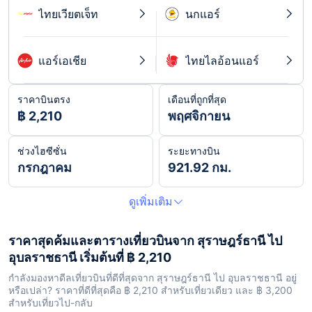
ไทยเวียตเจ็ท
นกแอร์
แอร์เอเชีย
ไทยไลอ้อนแอร์
ราคาบินตรง
เดือนที่ถูกที่สุด
฿ 2,210
พฤศจิกายน
ช่วงไฮซีซั่น
ระยะทางบิน
กรกฎาคม
921.92 กม.
ดูเพิ่มเติม
ราคาสุดค้มและตารางเที่ยวบินจาก สุราษฎร์ธานี ไป
อุบลราชธานี เริ่มต้นที่ ฿ 2,210
กำลังมองหาดีลเที่ยวบินที่ดีที่สุดจาก สุราษฎร์ธานี ไป อุบลราชธานี อยู่
หรือเปล่า? ราคาที่ดีที่สุดคือ ฿ 2,210 สำหรับเที่ยวเดียว และ ฿ 3,200
สำหรับเที่ยวไป-กลับ