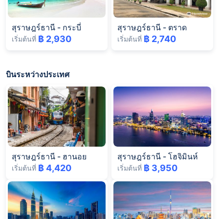
สุราษฎร์ธานี
-
กระบี่
สุราษฎร์ธานี
-
ตราด
฿ 2,930
฿ 2,740
เริ่มต้นที่
เริ่มต้นที่
บินระหว่างประเทศ
สุราษฎร์ธานี
-
ฮานอย
สุราษฎร์ธานี
-
โฮจิมินห์
฿ 4,420
฿ 3,950
เริ่มต้นที่
เริ่มต้นที่