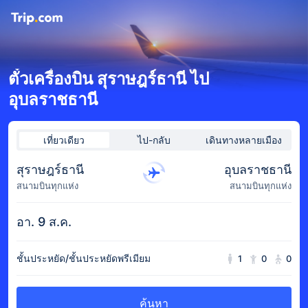
ตั๋วเครื่องบิน สุราษฎร์ธานี ไป
อุบลราชธานี
เที่ยวเดียว
ไป-กลับ
เดินทางหลายเมือง
สุราษฎร์ธานี
อุบลราชธานี
สนามบินทุกแห่ง
สนามบินทุกแห่ง
อา. 9 ส.ค.
ชั้นประหยัด/ชั้นประหยัดพรีเมียม
1
0
0
ค้นหา