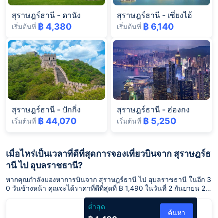
สุราษฎร์ธานี
-
ดานัง
สุราษฎร์ธานี
-
เซี่ยงไฮ้
฿ 4,380
฿ 6,140
เริ่มต้นที่
เริ่มต้นที่
สุราษฎร์ธานี
-
ปักกิ่ง
สุราษฎร์ธานี
-
ฮ่องกง
฿ 44,070
฿ 5,250
เริ่มต้นที่
เริ่มต้นที่
เมื่อไหร่เป็นเวลาที่ดีที่สุดการจองเที่ยวบินจาก สุราษฎร์ธ
านี ไป อุบลราชธานี?
หากคุณกำลังมองหาการบินจาก สุราษฎร์ธานี ไป อุบลราชธานี ในอีก 3
0 วันข้างหน้า คุณจะได้ราคาที่ดีที่สุดที่ ฿ 1,490 ในวันที่ 2 กันยายน 25
69
ต่ำสุด
ค้นหา