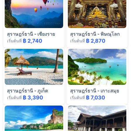
สุราษฎร์ธานี
-
เชียงราย
สุราษฎร์ธานี
-
พิษณุโลก
฿ 2,740
฿ 2,870
เริ่มต้นที่
เริ่มต้นที่
สุราษฎร์ธานี
-
ภูเก็ต
สุราษฎร์ธานี
-
เกาะสมุย
฿ 3,390
฿ 7,030
เริ่มต้นที่
เริ่มต้นที่