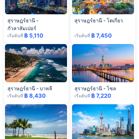
สุราษฎร์ธานี
-
สุราษฎร์ธานี
-
โตเกียว
กัวลาลัมเปอร์
฿ 5,110
฿ 7,450
เริ่มต้นที่
เริ่มต้นที่
สุราษฎร์ธานี
-
บาหลี
สุราษฎร์ธานี
-
โซล
฿ 8,430
฿ 7,220
เริ่มต้นที่
เริ่มต้นที่