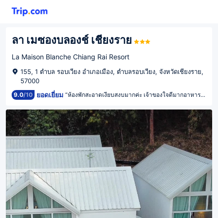
ลา เมซองบลองช์ เชียงราย
La Maison Blanche Chiang Rai Resort
155, 1 ตำบล รอบเวียง อำเภอเมือง, ตำบลรอบเวียง, จังหวัดเชียงราย,
57000
ยอดเยี่ยม
9.0
/
10
“ห้องพักสะอาดเงียบสงบมากค่ะ เจ้าของใจดีมากอาหารอร่อยมากค่ะประทับใจมากค่ะคอนเฟริมกับมาพักซ้ำแน่นอน☺️🥰”