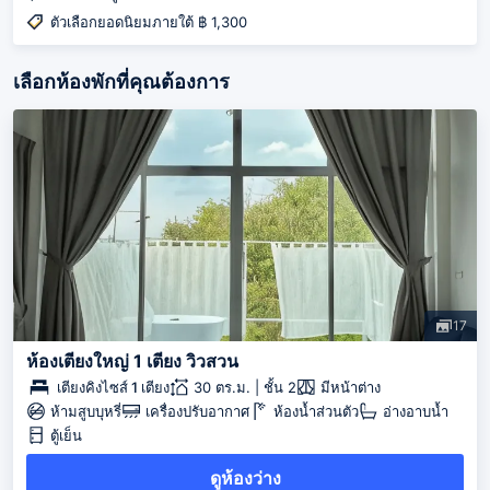
ตัวเลือกยอดนิยมภายใต้ ฿ 1,300
เลือกห้องพักที่คุณต้องการ
17
ห้องเตียงใหญ่ 1 เตียง วิวสวน
เตียงคิงไซส์ 1 เตียง
30 ตร.ม. | ชั้น 2
มีหน้าต่าง
ห้ามสูบบุหรี่
เครื่องปรับอากาศ
ห้องน้ำส่วนตัว
อ่างอาบน้ำ
ตู้เย็น
ดูห้องว่าง