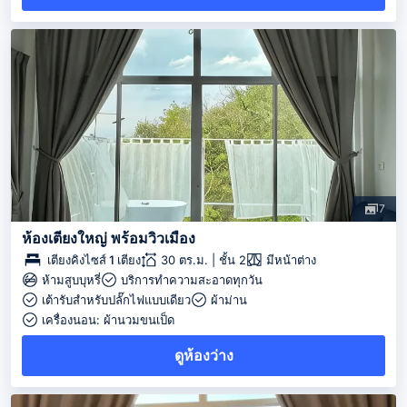
7
ห้องเตียงใหญ่ พร้อมวิวเมือง
เตียงคิงไซส์ 1 เตียง
30 ตร.ม. | ชั้น 2
มีหน้าต่าง
ห้ามสูบบุหรี่
บริการทำความสะอาดทุกวัน
เต้ารับสำหรับปลั๊กไฟแบบเดียว
ผ้าม่าน
เครื่องนอน: ผ้านวมขนเป็ด
ดูห้องว่าง