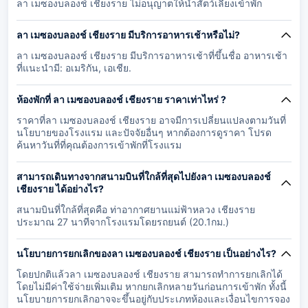
ลา เมซองบลองช์ เชียงราย ไม่อนุญาตให้นำสัตว์เลี้ยงเข้าพัก
ลา เมซองบลองช์ เชียงราย มีบริการอาหารเช้าหรือไม่?
ลา เมซองบลองช์ เชียงราย มีบริการอาหารเช้าที่ขึ้นชื่อ อาหารเช้า
ที่แนะนำมี: อเมริกัน, เอเชีย.
ห้องพักที่ ลา เมซองบลองช์ เชียงราย ราคาเท่าไหร่ ?
ราคาที่ลา เมซองบลองช์ เชียงราย อาจมีการเปลี่ยนแปลงตามวันที่
นโยบายของโรงแรม และปัจจัยอื่นๆ หากต้องการดูราคา โปรด
ค้นหาวันที่ที่คุณต้องการเข้าพักที่โรงแรม
สามารถเดินทางจากสนามบินที่ใกล้ที่สุดไปยังลา เมซองบลองช์
เชียงราย ได้อย่างไร?
สนามบินที่ใกล้ที่สุดคือ ท่าอากาศยานแม่ฟ้าหลวง เชียงราย
ประมาณ 27 นาทีจากโรงแรมโดยรถยนต์ (20.1กม.)
นโยบายการยกเลิกของลา เมซองบลองช์ เชียงราย เป็นอย่างไร?
โดยปกติแล้วลา เมซองบลองช์ เชียงราย สามารถทำการยกเลิกได้
โดยไม่มีค่าใช้จ่ายเพิ่มเติม หากยกเลิกหลายวันก่อนการเข้าพัก ทั้งนี้
นโยบายการยกเลิกอาจจะขึ้นอยู่กับประเภทห้องและเงื่อนไขการจอง