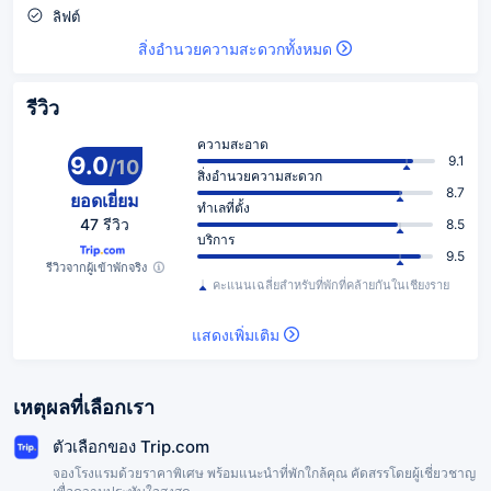
ลิฟต์
สิ่งอำนวยความสะดวกทั้งหมด
รีวิว
ความสะอาด
9.0
9.1
/
10
สิ่งอำนวยความสะดวก
8.7
ยอดเยี่ยม
ทำเลที่ตั้ง
47 รีวิว
8.5
บริการ
9.5
รีวิวจากผู้เข้าพักจริง
คะแนนเฉลี่ยสำหรับที่พักที่คล้ายกันในเชียงราย
แสดงเพิ่มเติม
เหตุผลที่เลือกเรา
ตัวเลือกของ Trip.com
จองโรงแรมด้วยราคาพิเศษ พร้อมแนะนำที่พักใกล้คุณ คัดสรรโดยผู้เชี่ยวชาญ