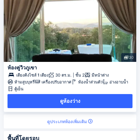
30
ห้องคู่วิวภูเขา
เตียงคิงไซส์ 1 เตียง
30 ตร.ม. | ชั้น 2
มีหน้าต่าง
ห้ามสูบบุหรี่
เครื่องปรับอากาศ
ห้องน้ำส่วนตัว
อ่างอาบน้ำ
ตู้เย็น
ดูห้องว่าง
ดูประเภทห้องเพิ่มเติม
พื้นที่โดยรอบ