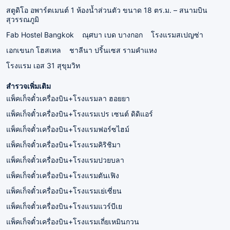
สตูดิโอ อพาร์ตเมนต์ 1 ห้องน้ำส่วนตัว ขนาด 18 ตร.ม. – สนามบิน
สุวรรณภูมิ
Fab Hostel Bangkok
ณุศบา เบด บางกอก
โรงแรมสเปญซ่า
เอกเขนก โฮสเทล
ชาลีนา ปริ้นเซส รามคำแหง
โรงแรม เอส 31 สุขุมวิท
สำรวจเพิ่มเติม
แพ็คเก็จตั๋วเครื่องบิน+โรงแรมลา ฮอยยา
แพ็คเก็จตั๋วเครื่องบิน+โรงแรมเปร เซนต์ ดิดิแอร์
แพ็คเก็จตั๋วเครื่องบิน+โรงแรมฟอร์ซไฮม์
แพ็คเก็จตั๋วเครื่องบิน+โรงแรมคิริชิมา
แพ็คเก็จตั๋วเครื่องบิน+โรงแรมปวยบลา
แพ็คเก็จตั๋วเครื่องบิน+โรงแรมตันเฟิง
แพ็คเก็จตั๋วเครื่องบิน+โรงแรมเย่เซี่ยน
แพ็คเก็จตั๋วเครื่องบิน+โรงแรมแวร์บีเย
แพ็คเก็จตั๋วเครื่องบิน+โรงแรมเถี่ยเหมินกวน