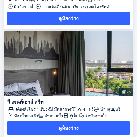
ฝักบัวอาบน้ำ
การแจ้งเตือนด้วยกริ่งประตูและโทรศัพท์
ดูห้องว่าง
26
วี เพนท์เฮาส์ สวีท
เตียงคิงไซส์ 1 เตียง
มีหน้าต่าง
Wi-Fi ฟรี
ห้ามสูบบุหรี่
ห้องน้ำส่วนตัว
อ่างอาบน้ำ
ตู้เย็น
ฝักบัวอาบน้ำ
ดูห้องว่าง