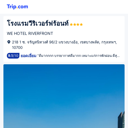
โรงแรมวีริเวอร์ฟร้อนท์
WE HOTEL RIVERFRONT
218 1 ซ. จรัญสนิทวงศ์ 96/2 แขวงบางอ้อ, เขตบางพลัด, กรุงเทพฯ,
10700
ยอดเยี่ยม
9.1
/
10
“ดีมากกกก บรรยากาศดีมากก เหมาะแก่การพักผ่อน ดีสุดๆๆๆๆๆ แนะนำเลยค่ะ ใครอยากไปพักผ่อนที่นี่ดีมากกกก”