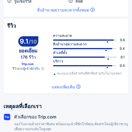
รูมเซอร์วิส
ลิฟต์
สิ่งอำนวยความสะดวกทั้งหมด
รีวิว
ความสะอาด
9.1
9.6
/
10
สิ่งอำนวยความสะดวก
9.4
ยอดเยี่ยม
ทำเลที่ตั้ง
176 รีวิว
8.1
บริการ
9.4
รีวิวจากผู้เข้าพักจริง
คะแนนเฉลี่ยสำหรับที่พักที่คล้ายกันในกรุงเทพฯ
แสดงเพิ่มเติม
เหตุผลที่เลือกเรา
ตัวเลือกของ Trip.com
จองโรงแรมด้วยราคาพิเศษ พร้อมแนะนำที่พักใกล้คุณ คัดสรรโดยผู้เชี่ยวชาญ
เพื่อความประทับใจสูงสุด