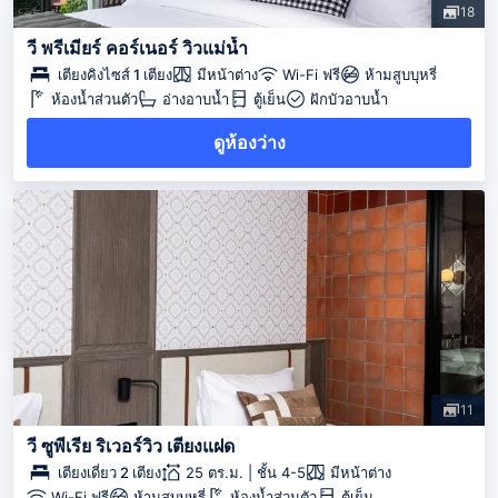
18
วี พรีเมียร์ คอร์เนอร์ วิวแม่น้ำ
เตียงคิงไซส์ 1 เตียง
มีหน้าต่าง
Wi-Fi ฟรี
ห้ามสูบบุหรี่
ห้องน้ำส่วนตัว
อ่างอาบน้ำ
ตู้เย็น
ฝักบัวอาบน้ำ
ดูห้องว่าง
11
วี ซูพีเรีย ริเวอร์วิว เตียงแฝด
เตียงเดี่ยว 2 เตียง
25 ตร.ม. | ชั้น 4-5
มีหน้าต่าง
Wi-Fi ฟรี
ห้ามสูบบุหรี่
ห้องน้ำส่วนตัว
ตู้เย็น