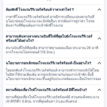
ห้องพักที่ โรงแรมวีริเวอร์ฟร้อนท์ ราคาเท่าไหร่ ?
ราคาที่โรงแรมวีริเวอร์ฟร้อนท์ อาจมีการเปลี่ยนแปลงตามวันที่
นโยบายของโรงแรม และปัจจัยอื่นๆ หากต้องการดูราคา โปรด
ค้นหาวันที่ที่คุณต้องการเข้าพักที่โรงแรม
สามารถเดินทางจากสนามบินที่ใกล้ที่สุดไปยังโรงแรมวีริเวอร์
ฟร้อนท์ ได้อย่างไร?
สนามบินที่ใกล้ที่สุดคือ ท่าอากาศยานดอนเมือง ประมาณ 26 นาที
จากโรงแรมโดยรถยนต์ (19.3กม.)
นโยบายการยกเลิกของโรงแรมวีริเวอร์ฟร้อนท์ เป็นอย่างไร?
โดยปกติแล้วโรงแรมวีริเวอร์ฟร้อนท์ สามารถทำการยกเลิกได้โดย
ไม่มีค่าใช้จ่ายเพิ่มเติม หากยกเลิกหลายวันก่อนการเข้าพัก ทั้งนี้
นโยบายการยกเลิกอาจจะขึ้นอยู่กับประเภทห้องและเงื่อนไขการจอง
สถานที่ท่องเที่ยวใกล้โรงแรมวีริเวอร์ฟร้อนท์ มีที่ไหนบ้าง?
สถานที่ท่องเที่ยวใกล้โรงแรมวีริเวอร์ฟร้อนท์มี สวนสมเด็จพระนาง
เจ้าสิริกิติ์ฯ 3.8กม. จากที่คุณค้นหา (ระยะเส้นตรง)