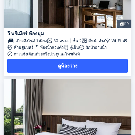
19
วี พรีเมียร์ ห้องมุม
เตียงคิงไซส์ 1 เตียง
30 ตร.ม. | ชั้น 2
มีหน้าต่าง
Wi-Fi ฟรี
ห้ามสูบบุหรี่
ห้องน้ำส่วนตัว
ตู้เย็น
ฝักบัวอาบน้ำ
การแจ้งเตือนด้วยกริ่งประตูและโทรศัพท์
ดูห้องว่าง