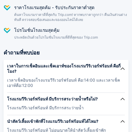
ราคาโรงแรมสุดค้ม - รับประกันราคาต่ำสุด
ค้นหาโรงแรมราคาดีที่สุดกับ Trip.com! หากพบราคาถูกกว่า คืนเงินส่วนต่าง
ทันที ตรวจสอบข้อเสนอและจองออนไลน์ได้เลย
โปรโมชั่นโรงแรมสุดคุ้ม
ประหยัดเงินด้วยโปรโมชั่นโรงแรมที่ดีที่สุดของ Trip.com
คำถามที่พบบ่อย
เวลาในการเช็คอินและเช็คเอาท์ของโรงแรมวีริเวอร์ฟร้อนท์ คือกี่
โมง?
เวลาเช็คอินของโรงแรมวีริเวอร์ฟร้อนท์ คือ:14:00 และเวลาเช็ค
เอาท์คือ:12:00
โรงแรมวีริเวอร์ฟร้อนท์ มีบริการสระว่ายน้ำหรือไม่?
โรงแรมวีริเวอร์ฟร้อนท์ มีบริการสระว่ายน้ำ
นำสัตว์เลี้ยงเข้าพักที่โรงแรมวีริเวอร์ฟร้อนท์ได้ไหม?
โรงแรมวีริเวอร์ฟร้อนท์ ไม่อนุญาตให้นำสัตว์เลี้ยงเข้าพัก