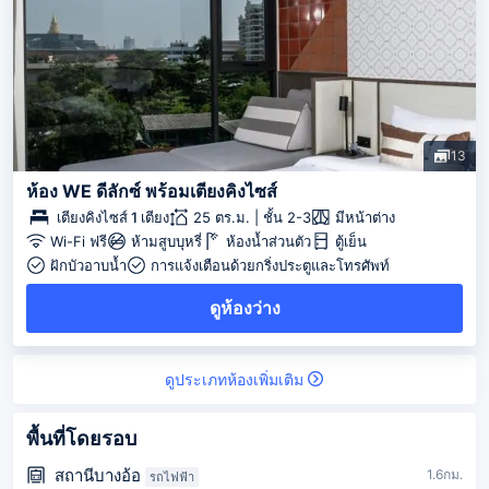
13
ห้อง WE ดีลักซ์ พร้อมเตียงคิงไซส์
เตียงคิงไซส์ 1 เตียง
25 ตร.ม. | ชั้น 2-3
มีหน้าต่าง
Wi-Fi ฟรี
ห้ามสูบบุหรี่
ห้องน้ำส่วนตัว
ตู้เย็น
ฝักบัวอาบน้ำ
การแจ้งเตือนด้วยกริ่งประตูและโทรศัพท์
ดูห้องว่าง
ดูประเภทห้องเพิ่มเติม
พื้นที่โดยรอบ
สถานีบางอ้อ
1.6กม.
รถไฟฟ้า