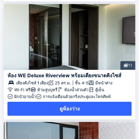
11
ห้อง WE Deluxe Riverview พร้อมเตียงขนาดคิงไซส์
เตียงคิงไซส์ 1 เตียง
25 ตร.ม. | ชั้น 4-5
มีหน้าต่าง
Wi-Fi ฟรี
ห้ามสูบบุหรี่
ห้องน้ำส่วนตัว
ตู้เย็น
ฝักบัวอาบน้ำ
การแจ้งเตือนด้วยกริ่งประตูและโทรศัพท์
ดูห้องว่าง