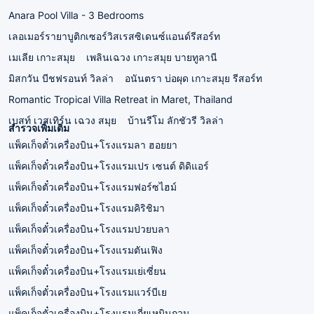
Anara Pool Villa - 3 Bedrooms
เลอเมอร์รายาบูติกเซอร์วิสเรสซิเดนซ์แอนด์รีสอร์ท
เมเลีย เกาะสมุย
เพลินเฉวง เกาะสมุย บายทูลานี
มิสกวัน บีชฟรอนท์ วิลล่า
อนันตรา บ่อผุด เกาะสมุย รีสอร์ท
Romantic Tropical Villa Retreat in Maret, Thailand
เบสท์ เวสเทิร์น เฉวง สมุย
บ้านรีโม ลักชัวรี วิลล่า
สำรวจเพิ่มเติม
แพ็คเก็จตั๋วเครื่องบิน+โรงแรมลา ฮอยยา
แพ็คเก็จตั๋วเครื่องบิน+โรงแรมเปร เซนต์ ดิดิแอร์
แพ็คเก็จตั๋วเครื่องบิน+โรงแรมฟอร์ซไฮม์
แพ็คเก็จตั๋วเครื่องบิน+โรงแรมคิริชิมา
แพ็คเก็จตั๋วเครื่องบิน+โรงแรมปวยบลา
แพ็คเก็จตั๋วเครื่องบิน+โรงแรมตันเฟิง
แพ็คเก็จตั๋วเครื่องบิน+โรงแรมเย่เซี่ยน
แพ็คเก็จตั๋วเครื่องบิน+โรงแรมแวร์บีเย
แพ็คเก็จตั๋วเครื่องบิน+โรงแรมเถี่ยเหมินกวน