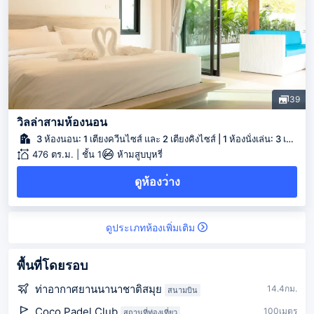
39
วิลล่าสามห้องนอน
3 ห้องนอน: 1 เตียงควีนไซส์ และ 2 เตียงคิงไซส์ | 1 ห้องนั่งเล่น: 3 เตียงเดี่ยว
476 ตร.ม. | ชั้น 1
ห้ามสูบบุหรี่
ดูห้องว่าง
ดูประเภทห้องเพิ่มเติม
พื้นที่โดยรอบ
ท่าอากาศยานนานาชาติสมุย
14.4กม.
สนามบิน
Coco Padel Club
100เมตร
สถานที่ท่องเที่ยว