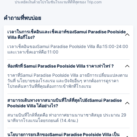
ประหยัดเงินด้วยโปรโมชั่นโรงแรมที่ดีที่สุดของ Trip.com
คำถามที่พบบ่อย
เวลาในการเช็คอินและเช็คเอาท์ของSamui Paradise Poolside
Villa คือกี่โมง?
เวลาเช็คอินของSamui Paradise Poolside Villa คือ:15:00-24:00
และเวลาเช็คเอาท์คือ:11:00
ห้องพักที่ Samui Paradise Poolside Villa ราคาเท่าไหร่ ?
ราคาที่Samui Paradise Poolside Villa อาจมีการเปลี่ยนแปลงตาม
วันที่ นโยบายของโรงแรม และปัจจัยอื่นๆ หากต้องการดูราคา
โปรดค้นหาวันที่ที่คุณต้องการเข้าพักที่โรงแรม
สามารถเดินทางจากสนามบินที่ใกล้ที่สุดไปยังSamui Paradise
Poolside Villa ได้อย่างไร?
สนามบินที่ใกล้ที่สุดคือ ท่าอากาศยานนานาชาติสมุย ประมาณ 29
นาทีจากโรงแรมโดยรถยนต์ (14.4กม.)
นโยบายการยกเลิกของSamui Paradise Poolside Villa เป็น