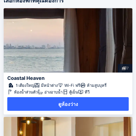
เลือกห้องพักที่คุณต้องการ
7
Coastal Heaven
1 เตียงใหญ่
มีหน้าต่าง
Wi-Fi ฟรี
ห้ามสูบบุหรี่
ห้องน้ำส่วนตัว
อ่างอาบน้ำ
ตู้เย็น
ทีวี
ดูห้องว่าง