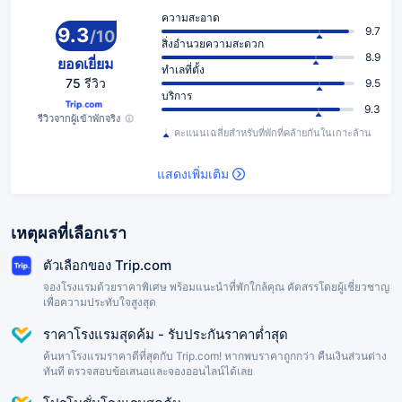
ความสะอาด
9.3
9.7
/
10
สิ่งอำนวยความสะดวก
8.9
ยอดเยี่ยม
ทำเลที่ตั้ง
75 รีวิว
9.5
บริการ
9.3
รีวิวจากผู้เข้าพักจริง
คะแนนเฉลี่ยสำหรับที่พักที่คล้ายกันในเกาะล้าน
แสดงเพิ่มเติม
เหตุผลที่เลือกเรา
ตัวเลือกของ Trip.com
จองโรงแรมด้วยราคาพิเศษ พร้อมแนะนำที่พักใกล้คุณ คัดสรรโดยผู้เชี่ยวชาญ
เพื่อความประทับใจสูงสุด
ราคาโรงแรมสุดค้ม - รับประกันราคาต่ำสุด
ค้นหาโรงแรมราคาดีที่สุดกับ Trip.com! หากพบราคาถูกกว่า คืนเงินส่วนต่าง
ทันที ตรวจสอบข้อเสนอและจองออนไลน์ได้เลย