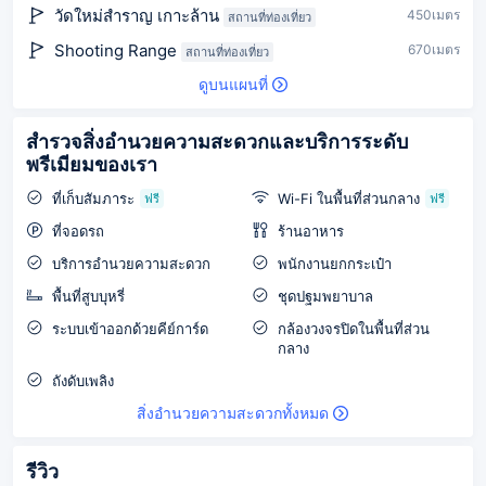
วัดใหม่สำราญ เกาะล้าน
450เมตร
สถานที่ท่องเที่ยว
Shooting Range
670เมตร
สถานที่ท่องเที่ยว
ดูบนแผนที่
สำรวจสิ่งอำนวยความสะดวกและบริการระดับ
พรีเมียมของเรา
ที่เก็บสัมภาระ
Wi-Fi ในพื้นที่ส่วนกลาง
ฟรี
ฟรี
ที่จอดรถ
ร้านอาหาร
บริการอำนวยความสะดวก
พนักงานยกกระเป๋า
พื้นที่สูบบุหรี่
ชุดปฐมพยาบาล
ระบบเข้าออกด้วยคีย์การ์ด
กล้องวงจรปิดในพื้นที่ส่วน
กลาง
ถังดับเพลิง
สิ่งอำนวยความสะดวกทั้งหมด
รีวิว