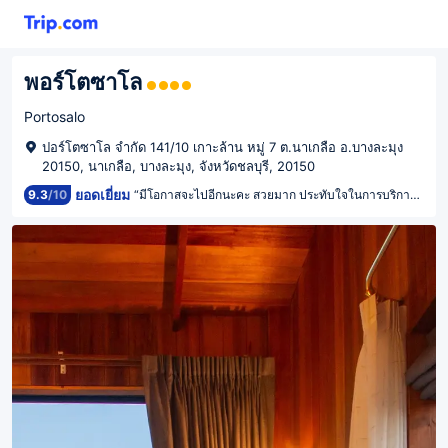
พอร์โตซาโล
Portosalo
ปอร์โตซาโล จำกัด 141/10 เกาะล้าน หมู่ 7 ต.นาเกลือ อ.บางละมุง
20150, นาเกลือ, บางละมุง, จังหวัดชลบุรี, 20150
ยอดเยี่ยม
9.3
/
10
“มีโอกาสจะไปอีกนะคะ สวยมาก ประทับใจในการบริการตั้งแต่ไปยันวันกลับค่ะ อาหารเช้าดีมากๆ 😇😇🌊🌊”