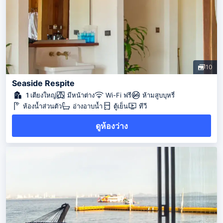
10
Seaside Respite
1 เตียงใหญ่
มีหน้าต่าง
Wi-Fi ฟรี
ห้ามสูบบุหรี่
ห้องน้ำส่วนตัว
อ่างอาบน้ำ
ตู้เย็น
ทีวี
ดูห้องว่าง