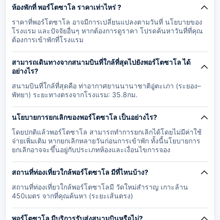
ห้องพักที่ พอร์โตซาโล ราคาเท่าไหร่ ?
ราคาที่พอร์โตซาโล อาจมีการเปลี่ยนแปลงตามวันที่ นโยบายของ
โรงแรม และปัจจัยอื่นๆ หากต้องการดูราคา โปรดค้นหาวันที่ที่คุณ
ต้องการเข้าพักที่โรงแรม
สามารถเดินทางจากสนามบินที่ใกล้ที่สุดไปยังพอร์โตซาโล ได้
อย่างไร?
สนามบินที่ใกล้ที่สุดคือ ท่าอากาศยานนานาชาติอู่ตะเภา (ระยอง–
พัทยา) ระยะทางตรงจากโรงแรม: 35.8กม.
นโยบายการยกเลิกของพอร์โตซาโล เป็นอย่างไร?
โดยปกติแล้วพอร์โตซาโล สามารถทำการยกเลิกได้โดยไม่มีค่าใช้
จ่ายเพิ่มเติม หากยกเลิกหลายวันก่อนการเข้าพัก ทั้งนี้นโยบายการ
ยกเลิกอาจจะขึ้นอยู่กับประเภทห้องและเงื่อนไขการจอง
สถานที่ท่องเที่ยวใกล้พอร์โตซาโล มีที่ไหนบ้าง?
สถานที่ท่องเที่ยวใกล้พอร์โตซาโลมี วัดใหม่สำราญ เกาะล้าน
450เมตร จากที่คุณค้นหา (ระยะเส้นตรง)
พอร์โตซาโล มีบริการรับส่งสนามบินหรือไม่?