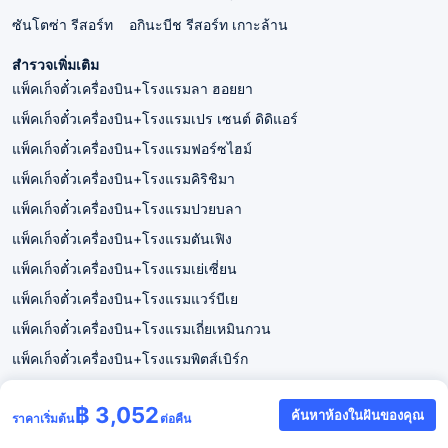
ซันโตซ่า รีสอร์ท
อกินะบีช รีสอร์ท เกาะล้าน
สำรวจเพิ่มเติม
แพ็คเก็จตั๋วเครื่องบิน+โรงแรมลา ฮอยยา
แพ็คเก็จตั๋วเครื่องบิน+โรงแรมเปร เซนต์ ดิดิแอร์
แพ็คเก็จตั๋วเครื่องบิน+โรงแรมฟอร์ซไฮม์
แพ็คเก็จตั๋วเครื่องบิน+โรงแรมคิริชิมา
แพ็คเก็จตั๋วเครื่องบิน+โรงแรมปวยบลา
แพ็คเก็จตั๋วเครื่องบิน+โรงแรมตันเฟิง
แพ็คเก็จตั๋วเครื่องบิน+โรงแรมเย่เซี่ยน
แพ็คเก็จตั๋วเครื่องบิน+โรงแรมแวร์บีเย
แพ็คเก็จตั๋วเครื่องบิน+โรงแรมเถี่ยเหมินกวน
แพ็คเก็จตั๋วเครื่องบิน+โรงแรมพิตส์เบิร์ก
฿ 3,052
ค้นหาห้องในฝันของคุณ
ราคาเริ่มต้น
ต่อคืน
Trip.co.th
แพ็คเก็จตั๋วเครื่องบิน+โรงแรมเกาะล้าน
พอร์โตซาโล