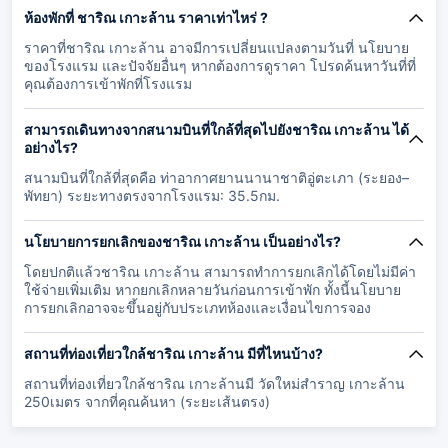
ห้องพักที่ ชาริณ เกาะล้าน ราคาเท่าไหร่ ?
ราคาที่ชาริณ เกาะล้าน อาจมีการเปลี่ยนแปลงตามวันที่ นโยบาย
ของโรงแรม และปัจจัยอื่นๆ หากต้องการดูราคา โปรดค้นหาวันที่ที่
คุณต้องการเข้าพักที่โรงแรม
สามารถเดินทางจากสนามบินที่ใกล้ที่สุดไปยังชาริณ เกาะล้าน ได้
อย่างไร?
สนามบินที่ใกล้ที่สุดคือ ท่าอากาศยานนานาชาติอู่ตะเภา (ระยอง–
พัทยา) ระยะทางตรงจากโรงแรม: 35.5กม.
นโยบายการยกเลิกของชาริณ เกาะล้าน เป็นอย่างไร?
โดยปกติแล้วชาริณ เกาะล้าน สามารถทำการยกเลิกได้โดยไม่มีค่า
ใช้จ่ายเพิ่มเติม หากยกเลิกหลายวันก่อนการเข้าพัก ทั้งนี้นโยบาย
การยกเลิกอาจจะขึ้นอยู่กับประเภทห้องและเงื่อนไขการจอง
สถานที่ท่องเที่ยวใกล้ชาริณ เกาะล้าน มีที่ไหนบ้าง?
สถานที่ท่องเที่ยวใกล้ชาริณ เกาะล้านมี วัดใหม่สำราญ เกาะล้าน
250เมตร จากที่คุณค้นหา (ระยะเส้นตรง)