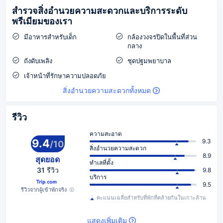
สำรวจสิ่งอำนวยความสะดวกและบริการระดับ
พรีเมียมของเรา
มีอาหารสำหรับเด็ก
กล้องวงจรปิดในพื้นที่ส่วน
กลาง
ถังดับเพลิง
ชุดปฐมพยาบาล
เจ้าหน้าที่รักษาความปลอดภัย
สิ่งอำนวยความสะดวกทั้งหมด
รีวิว
ความสะอาด
9.4
9.3
/
10
สิ่งอำนวยความสะดวก
8.9
สุดยอด
ทำเลที่ตั้ง
31 รีวิว
9.8
บริการ
9.5
รีวิวจากผู้เข้าพักจริง
คะแนนเฉลี่ยสำหรับที่พักที่คล้ายกันในเกาะล้าน
แสดงเพิ่มเติม