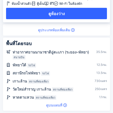
ห้องน้ำส่วนตัว
ตู้เย็น
ทีวี
Wi-Fi ในห้องพัก
ดูห้องว่าง
ดูประเภทห้องเพิ่มเติม
พื้นที่โดยรอบ
ท่าอากาศยานนานาชาติอู่ตะเภา (ระยอง–พัทยา)
35.5กม.
สนามบิน
พัทยาใต้
12.5กม.
รถไฟ
สถานีรถไฟพัทยา
13.5กม.
รถไฟ
เกาะล้าน
730เมตร
สถานที่ท่องเที่ยว
วัดใหม่สำราญ เกาะล้าน
250เมตร
สถานที่ท่องเที่ยว
หาดตาแหวน
1.1กม.
สถานที่ท่องเที่ยว
ดูบนแผนที่