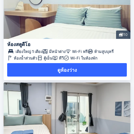
10
ห้องสตูดีโอ
เตียงใหญ่ 1 เตียง
มีหน้าต่าง
Wi-Fi ฟรี
ห้ามสูบบุหรี่
ห้องน้ำส่วนตัว
ตู้เย็น
ทีวี
Wi-Fi ในห้องพัก
ดูห้องว่าง