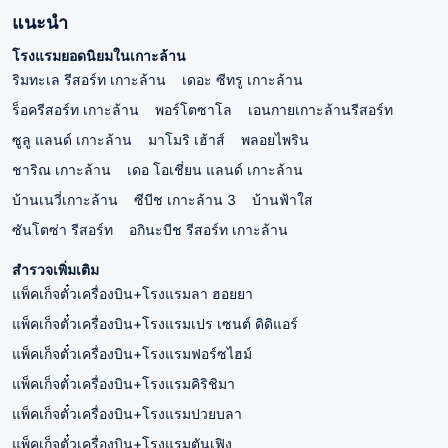
แนะนำ
โรงแรมยอดนิยมในเกาะล้าน
ริมทะเล รีสอร์ท เกาะล้าน
เดอะ ซีทรู เกาะล้าน
ร็อครีสอร์ท เกาะล้าน
พอร์โตซาโล
เอนกายเกาะล้านรีสอร์ท
ซูลู แลนด์ เกาะล้าน
มาโมริ เฮ้าส์
พลอยไพริน
ชาริณ เกาะล้าน
เดอ โอเชี่ยน แลนด์ เกาะล้าน
บ้านเนวี่เกาะล้าน
ซีบีช เกาะล้าน 3
บ้านฟ้าใส
ซันโตซ่า รีสอร์ท
อกินะบีช รีสอร์ท เกาะล้าน
สำรวจเพิ่มเติม
แพ็คเก็จตั๋วเครื่องบิน+โรงแรมลา ฮอยยา
แพ็คเก็จตั๋วเครื่องบิน+โรงแรมเปร เซนต์ ดิดิแอร์
แพ็คเก็จตั๋วเครื่องบิน+โรงแรมฟอร์ซไฮม์
แพ็คเก็จตั๋วเครื่องบิน+โรงแรมคิริชิมา
แพ็คเก็จตั๋วเครื่องบิน+โรงแรมปวยบลา
แพ็คเก็จตั๋วเครื่องบิน+โรงแรมตันเฟิง