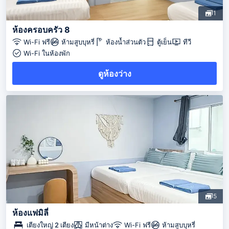
1
ห้องครอบครัว 8
Wi-Fi ฟรี
ห้ามสูบบุหรี่
ห้องน้ำส่วนตัว
ตู้เย็น
ทีวี
Wi-Fi ในห้องพัก
ดูห้องว่าง
5
ห้องแฟมิลี่
เตียงใหญ่ 2 เตียง
มีหน้าต่าง
Wi-Fi ฟรี
ห้ามสูบบุหรี่