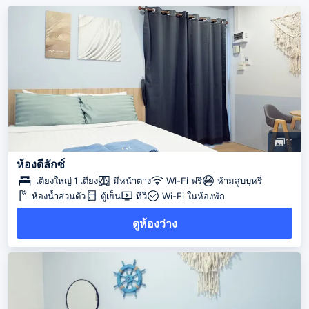
11
ห้องดีลักซ์
เตียงใหญ่ 1 เตียง
มีหน้าต่าง
Wi-Fi ฟรี
ห้ามสูบบุหรี่
ห้องน้ำส่วนตัว
ตู้เย็น
ทีวี
Wi-Fi ในห้องพัก
ดูห้องว่าง