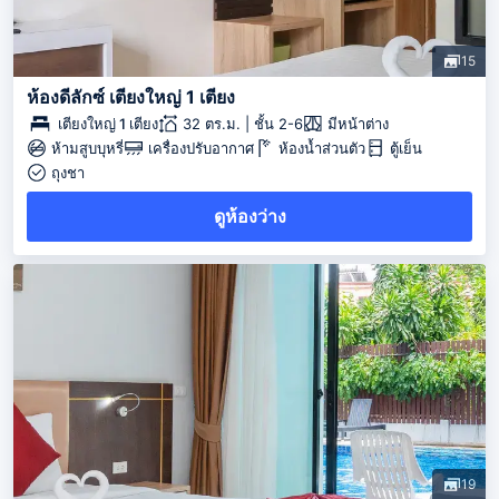
15
ห้องดีลักซ์ เตียงใหญ่ 1 เตียง
เตียงใหญ่ 1 เตียง
32 ตร.ม. | ชั้น 2-6
มีหน้าต่าง
ห้ามสูบบุหรี่
เครื่องปรับอากาศ
ห้องน้ำส่วนตัว
ตู้เย็น
ถุงชา
ดูห้องว่าง
19