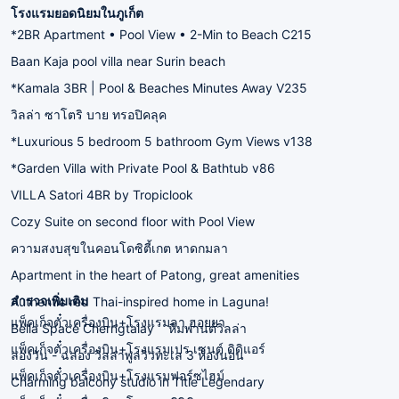
โรงแรมยอดนิยมในภูเก็ต
*2BR Apartment • Pool View • 2-Min to Beach C215
Baan Kaja pool villa near Surin beach
*Kamala 3BR | Pool & Beaches Minutes Away V235
วิลล่า ซาโตริ บาย ทรอปิคลุค
*Luxurious 5 bedroom 5 bathroom Gym Views v138
*Garden Villa with Private Pool & Bathtub v86
VILLA Satori 4BR by Tropiclook
Cozy Suite on second floor with Pool View
ความสงบสุขในคอนโดซิตี้เกต หาดกมลา
Apartment in the heart of Patong, great amenities
สำรวจเพิ่มเติม
Authentic red Thai-inspired home in Laguna!
แพ็คเก็จตั๋วเครื่องบิน+โรงแรมลา ฮอยยา
Bella Space Cherngtalay
หิมพานต์วิลล่า
แพ็คเก็จตั๋วเครื่องบิน+โรงแรมเปร เซนต์ ดิดิแอร์
ลองวัน - ฉลอง วิลล่าพูลวิวทะเล 3 ห้องนอน
แพ็คเก็จตั๋วเครื่องบิน+โรงแรมฟอร์ซไฮม์
Charming balcony studio in Title Legendary