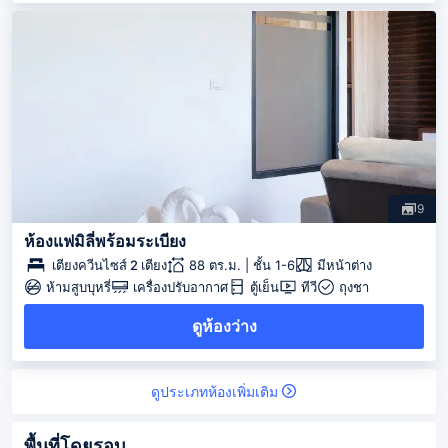
9
ห้องแฟมิลี่พร้อมระเบียง
เตียงควีนไซส์ 2 เตียง
88 ตร.ม. | ชั้น 1-6
มีหน้าต่าง
ห้ามสูบบุหรี่
เครื่องปรับอากาศ
ตู้เย็น
ทีวี
ถุงชา
ดูห้องว่าง
ดูประเภทห้องเพิ่มเติม
พื้นที่โดยรอบ