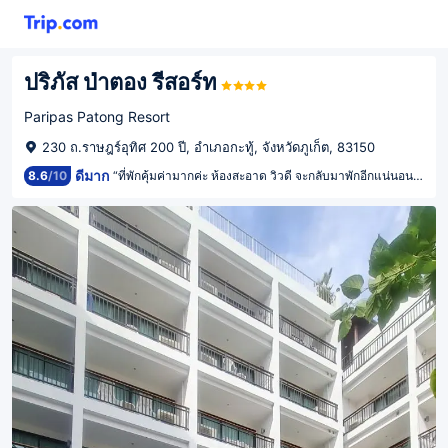
ปริภัส ป่าตอง รีสอร์ท
Paripas Patong Resort
230 ถ.ราษฎร์อุทิศ 200 ปี, อำเภอกะทู้, จังหวัดภูเก็ต, 83150
ดีมาก
8.6
/
10
“ที่พักคุ้มค่ามากค่ะ ห้องสะอาด วิวดี จะกลับมาพักอีกแน่นอนค่ะ”