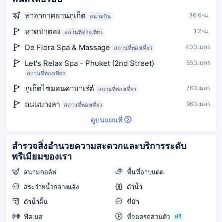
ท่าอากาศยานภูเก็ต
36.6กม.
สนามบิน
หาดป่าตอง
1.2กม.
สถานที่ท่องเที่ยว
De Flora Spa & Massage
400เมตร
สถานที่ท่องเที่ยว
Let's Relax Spa - Phuket (2nd Street)
550เมตร
สถานที่ท่องเที่ยว
ภูเก็ตไซมอนคาบาเร่ต์
760เมตร
สถานที่ท่องเที่ยว
ถนนบางลา
960เมตร
สถานที่ท่องเที่ยว
ดูบนแผนที่
สำรวจสิ่งอำนวยความสะดวกและบริการระดับ
พรีเมียมของเรา
สนามกอล์ฟ
พื้นที่อาบแดด
สระว่ายน้ำกลางแจ้ง
ดำน้ำ
ดำน้ำตื้น
ขี่ม้า
ฟิตเนส
ที่จอดรถส่วนตัว
ฟรี