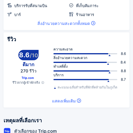
บริการรับที่สนามบิน
ที่เก็บสัมภาระ
บาร์
ร้านอาหาร
สิ่งอำนวยความสะดวกทั้งหมด
รีวิว
ความสะอาด
8.6
8.6
/
10
สิ่งอำนวยความสะดวก
8.4
ดีมาก
ทำเลที่ตั้ง
270 รีวิว
8.8
บริการ
8.7
รีวิวจากผู้เข้าพักจริง
คะแนนเฉลี่ยสำหรับที่พักที่คล้ายกันในภูเก็ต
แสดงเพิ่มเติม
เหตุผลที่เลือกเรา
ตัวเลือกของ Trip.com