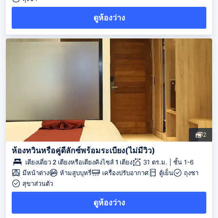
ดูห้องว่าง
2
ห้องทวินหรือคู่ดีลักซ์พร้อมระเบียง(ไม่มีวิว)
เตียงเดี่ยว 2 เตียงหรือเตียงคิงไซส์ 1 เตียง
31 ตร.ม. | ชั้น 1-6
มีหน้าต่าง
ห้ามสูบบุหรี่
เครื่องปรับอากาศ
ตู้เย็น
ถุงชา
สุขาส่วนตัว
ดูห้องว่าง