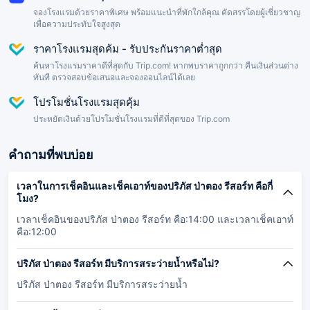
จองโรงแรมด้วยราคาพิเศษ พร้อมแนะนำที่พักใกล้คุณ คัดสรรโดยผู้เชี่ยวชาญ
เพื่อความประทับใจสูงสุด
ราคาโรงแรมสุดค้ม - รับประกันราคาต่ำสุด
ค้นหาโรงแรมราคาดีที่สุดกับ Trip.com! หากพบราคาถูกกว่า คืนเงินส่วนต่าง
ทันที ตรวจสอบข้อเสนอและจองออนไลน์ได้เลย
โปรโมชั่นโรงแรมสุดคุ้ม
ประหยัดเงินด้วยโปรโมชั่นโรงแรมที่ดีที่สุดของ Trip.com
คำถามที่พบบ่อย
เวลาในการเช็คอินและเช็คเอาท์ของปริภัส ป่าตอง รีสอร์ท คือกี่
โมง?
เวลาเช็คอินของปริภัส ป่าตอง รีสอร์ท คือ:14:00 และเวลาเช็คเอาท์
คือ:12:00
ปริภัส ป่าตอง รีสอร์ท มีบริการสระว่ายน้ำหรือไม่?
ปริภัส ป่าตอง รีสอร์ท มีบริการสระว่ายน้ำ