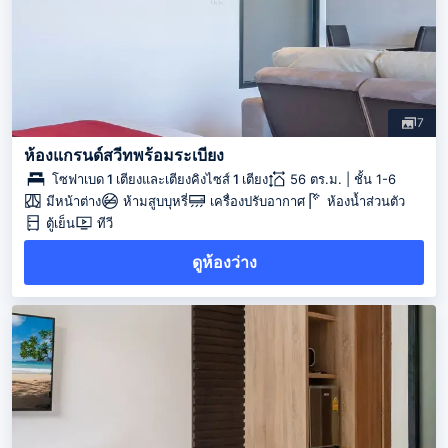
7
ห้องแกรนด์สวีทพร้อมระเบียง
โซฟาเบด 1 เตียงและเตียงคิงไซส์ 1 เตียง
56 ตร.ม. | ชั้น 1-6
มีหน้าต่าง
ห้ามสูบบุหรี่
เครื่องปรับอากาศ
ห้องน้ำส่วนตัว
ตู้เย็น
ทีวี
ดูห้องว่าง