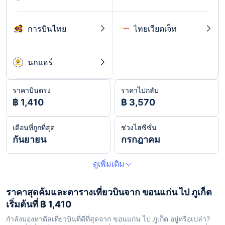
การบินไทย
ไทยเวียตเจ็ท
นกแอร์
ราคาบินตรง
ราคาไปกลับ
฿ 1,410
฿ 3,570
เดือนที่ถูกที่สุด
ช่วงไฮซีซั่น
กันยายน
กรกฎาคม
ดูเพิ่มเติม
ราคาสุดค้มและตารางเที่ยวบินจาก ขอนแก่น ไป ภูเก็ต
เริ่มต้นที่ ฿ 1,410
กำลังมองหาดีลเที่ยวบินที่ดีที่สุดจาก ขอนแก่น ไป ภูเก็ต อยู่หรือเปล่า?