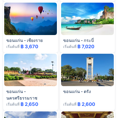
ขอนแก่น
-
เชียงราย
ขอนแก่น
-
กระบี่
฿ 3,670
฿ 7,020
เริ่มต้นที่
เริ่มต้นที่
ขอนแก่น
-
ขอนแก่น
-
ตรัง
นครศรีธรรมราช
฿ 2,650
฿ 2,600
เริ่มต้นที่
เริ่มต้นที่