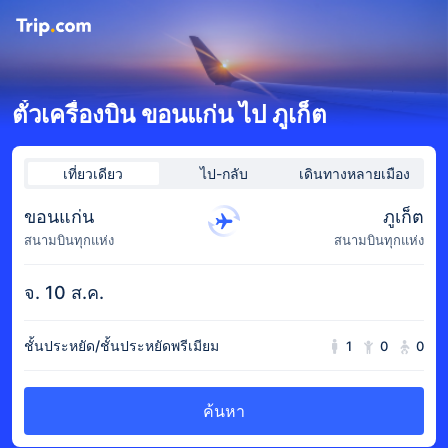
ตั๋วเครื่องบิน ขอนแก่น ไป ภูเก็ต
เที่ยวเดียว
ไป-กลับ
เดินทางหลายเมือง
ขอนแก่น
ภูเก็ต
สนามบินทุกแห่ง
สนามบินทุกแห่ง
จ. 10 ส.ค.
ชั้นประหยัด/ชั้นประหยัดพรีเมียม
1
0
0
ค้นหา