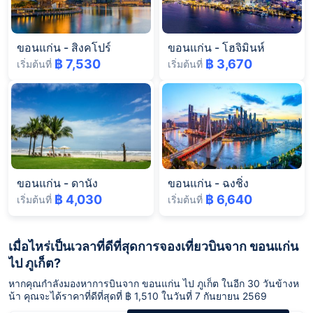
ขอนแก่น
-
สิงคโปร์
ขอนแก่น
-
โฮจิมินห์
฿ 7,530
฿ 3,670
เริ่มต้นที่
เริ่มต้นที่
ขอนแก่น
-
ดานัง
ขอนแก่น
-
ฉงชิ่ง
฿ 4,030
฿ 6,640
เริ่มต้นที่
เริ่มต้นที่
เมื่อไหร่เป็นเวลาที่ดีที่สุดการจองเที่ยวบินจาก ขอนแก่น
ไป ภูเก็ต?
หากคุณกำลังมองหาการบินจาก ขอนแก่น ไป ภูเก็ต ในอีก 30 วันข้างห
น้า คุณจะได้ราคาที่ดีที่สุดที่ ฿ 1,510 ในวันที่ 7 กันยายน 2569