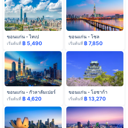
ขอนแก่น
-
ไทเป
ขอนแก่น
-
โซล
฿ 5,490
฿ 7,850
เริ่มต้นที่
เริ่มต้นที่
ขอนแก่น
-
กัวลาลัมเปอร์
ขอนแก่น
-
โอซาก้า
฿ 4,620
฿ 13,270
เริ่มต้นที่
เริ่มต้นที่