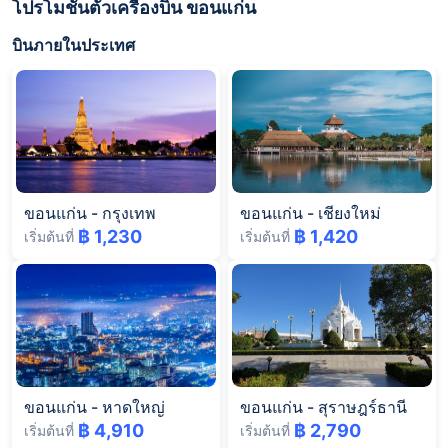
โปรโมชั่นตั๋วเครื่องบิน ขอนแก่น
บินภายในประเทศ
ขอนแก่น
-
กรุงเทพ
ขอนแก่น
-
เชียงใหม่
฿ 1,230
฿ 1,420
เริ่มต้นที่
เริ่มต้นที่
ขอนแก่น
-
หาดใหญ่
ขอนแก่น
-
สุราษฎร์ธานี
฿ 4,910
฿ 2,790
เริ่มต้นที่
เริ่มต้นที่