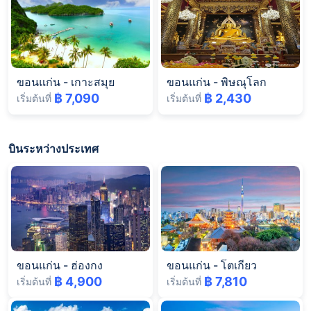
ขอนแก่น
-
เกาะสมุย
ขอนแก่น
-
พิษณุโลก
฿ 7,090
฿ 2,430
เริ่มต้นที่
เริ่มต้นที่
บินระหว่างประเทศ
ขอนแก่น
-
ฮ่องกง
ขอนแก่น
-
โตเกียว
฿ 4,900
฿ 7,810
เริ่มต้นที่
เริ่มต้นที่