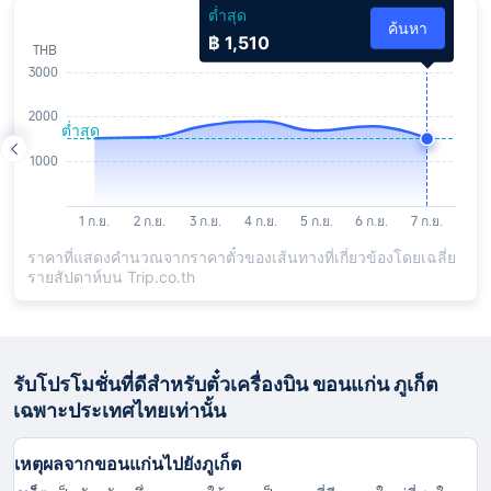
ต่ำสุด
ค้นหา
฿ 1,510
ราคาที่แสดงคำนวณจากราคาตั๋วของเส้นทางที่เกี่ยวข้องโดยเฉลี่ย
รายสัปดาห์บน Trip.co.th
รับโปรโมชั่นที่ดีสำหรับตั๋วเครื่องบิน ขอนแก่น ภูเก็ต
เฉพาะประเทศไทยเท่านั้น
เหตุผลจากขอนแก่นไปยังภูเก็ต