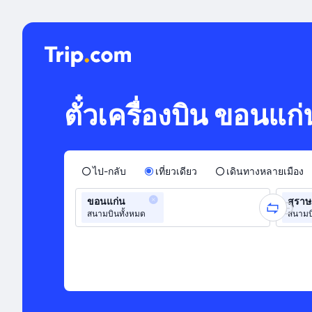
ตั๋วเครื่องบิน ขอนแก
ไป-กลับ
เที่ยวเดียว
เดินทางหลายเมือง
ขอนแก่น
สุราษ
สนามบินทั้งหมด
สนามบ