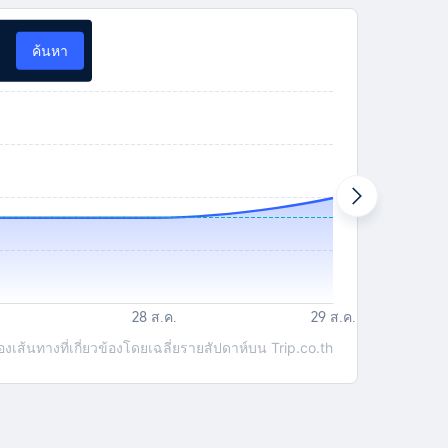
ค้นหา
ส้นทางที่เกี่ยวข้องโดยเฉลี่ยรายสัปดาห์บน Trip.co.th