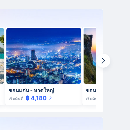
ขอนแก่น
-
หาดใหญ่
ขอนแก่น
-
เชียงรา
฿ 4,180
฿ 4,060
เริ่มต้นที่
เริ่มต้นที่