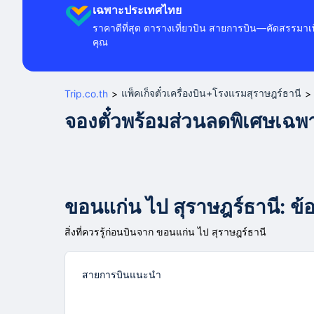
เฉพาะประเทศไทย
ราคาดีที่สุด ตารางเที่ยวบิน สายการบิน—คัดสรรมาเพ
คุณ
แพ็คเก็จตั๋วเครื่องบิน+โรงแรมสุราษฎร์ธานี
Trip.co.th
>
>
จองตั๋วพร้อมส่วนลดพิเศษเฉ
ขอนแก่น ไป สุราษฎร์ธานี: ข้อม
สิ่งที่ควรรู้ก่อนบินจาก ขอนแก่น ไป สุราษฎร์ธานี
สายการบินแนะนำ