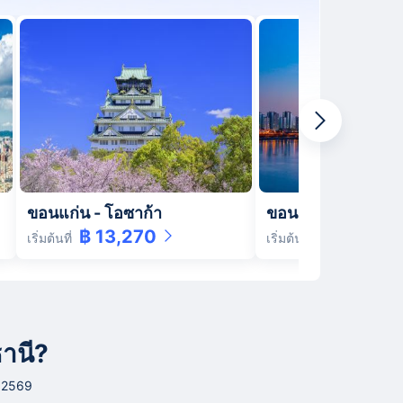
ขอนแก่น
-
โอซาก้า
ขอนแก่น
-
โซล
฿ 13,270
฿ 6,820
เริ่มต้นที่
เริ่มต้นที่
ธานี?
ม 2569