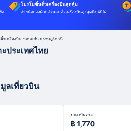
โปรโมชั่นตั๋วเครื่องบินสุดคุ้ม
ื่อ
จ่ายน้อยลงด้วยส่วนลดตั๋วเครื่องบินสูงสุดถึง 40%
ตั๋วเครื่องบิน ขอนแก่น สุราษฎร์ธานี
พาะประเทศไทย
ูลเที่ยวบิน
ราคาบินตรง
฿ 1,770