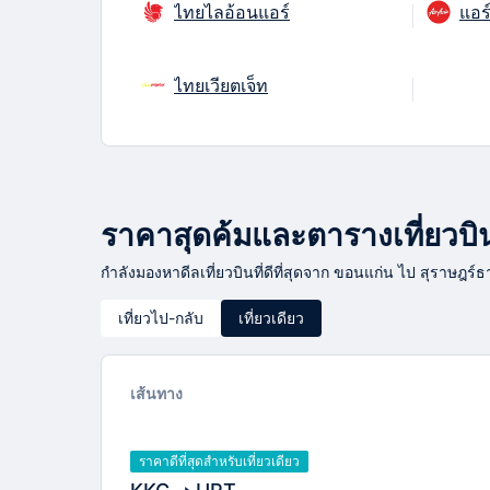
ไทยไลอ้อนแอร์
แอร์
ไทยเวียตเจ็ท
ราคาสุดค้มและตารางเที่ยวบินจ
กำลังมองหาดีลเที่ยวบินที่ดีที่สุดจาก ขอนแก่น ไป สุราษฎร์ธา
เที่ยวไป-กลับ
เที่ยวเดียว
เส้นทาง
ราคาดีที่สุดสำหรับเที่ยวเดียว