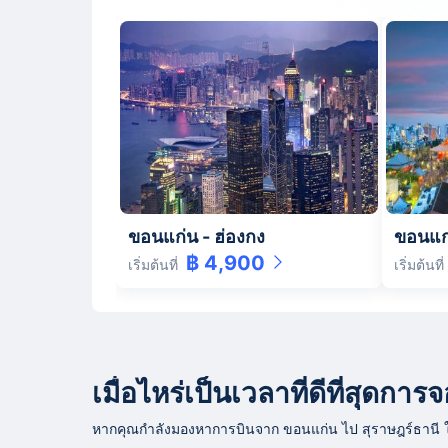
ขอนแก่น
-
ฮ่องกง
ขอนแก
฿ 4,900
เริ่มต้นที่
เริ่มต้นที่
เมื่อไหร่เป็นเวลาที่ดีที่สุดก
หากคุณกำลังมองหาการบินจาก ขอนแก่น ไป สุราษฎร์ธานี ในอีก