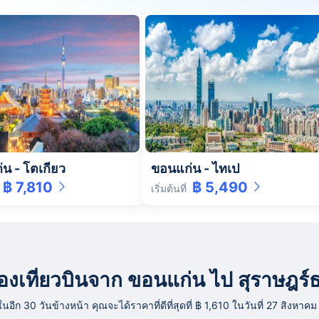
่น
-
โตเกียว
ขอนแก่น
-
ไทเป
฿ 7,810
฿ 5,490
เริ่มต้นที่
ารจองเที่ยวบินจาก ขอนแก่น ไป สุราษฎร์
 30 วันข้างหน้า คุณจะได้ราคาที่ดีที่สุดที่ ฿ 1,610 ในวันที่ 27 สิงหาค