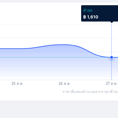
ต่ำสุด
฿ 1,610
ราคาที่แสดงคำนวณจากราคาตั๋วของเ