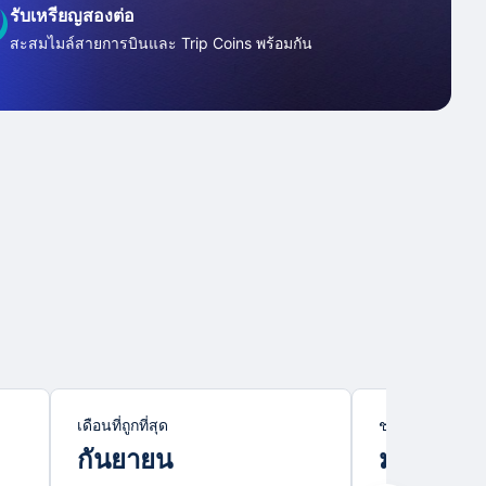
รับเหรียญสองต่อ
สะสมไมล์สายการบินและ Trip Coins พร้อมกัน
เดือนที่ถูกที่สุด
ช่วงไฮซีซั่น
กันยายน
มกราคม