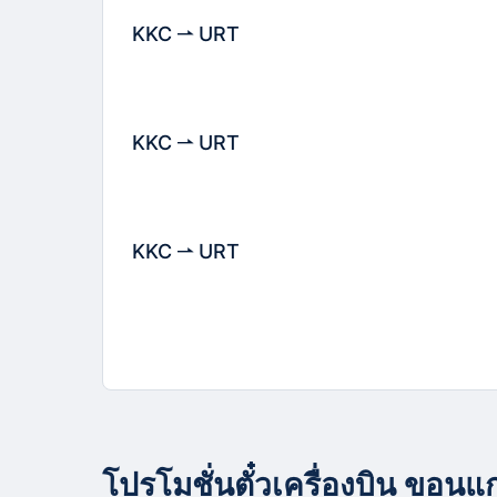
KKC
URT
KKC
URT
KKC
URT
โปรโมชั่นตั๋วเครื่องบิน ขอนแ