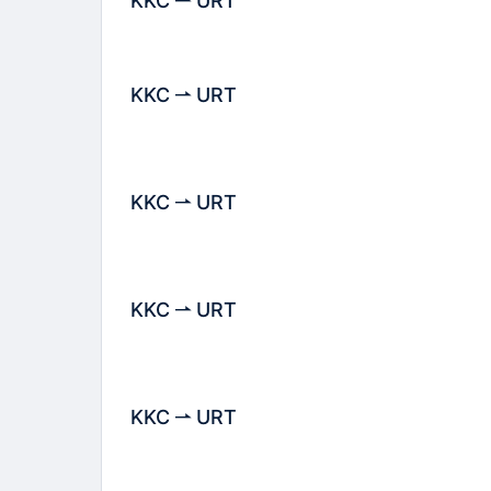
KKC
URT
KKC
URT
KKC
URT
KKC
URT
KKC
URT