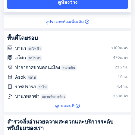
ดูห้องว่าง
ดูประเภทห้องเพิ่มเติม
พื้นที่โดยรอบ
นานา
<100เมตร
รถไฟฟ้า
อโศก
470เมตร
รถไฟฟ้า
ท่าอากาศยานดอนเมือง
23.2กม.
สนามบิน
Asok
1.9กม.
รถไฟ
ราชปรารภ
4.4กม.
รถไฟ
นานาพลาซ่า
350เมตร
สถานที่ท่องเที่ยว
ดูบนแผนที่
สำรวจสิ่งอำนวยความสะดวกและบริการระดับ
พรีเมียมของเรา