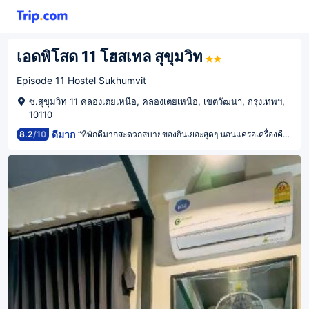
เอดพิโสด 11 โฮสเทล สุขุมวิท
Episode 11 Hostel Sukhumvit
ซ.สุขุมวิท 11 คลองเตยเหนือ, คลองเตยเหนือ, เขตวัฒนา, กรุงเทพฯ,
10110
ดีมาก
8.2
/
10
“ที่พักดีมากสะดวกสบายของกินเยอะสุดๆ นอนแค่รอเครื่องคือคุ้ม”