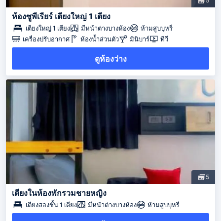
5
ห้องซูพีเรียร์ เตียงใหญ่ 1 เตียง
เตียงใหญ่ 1 เตียง
มีหน้าต่างบางห้อง
ห้ามสูบบุหรี่
เครื่องปรับอากาศ
ห้องน้ำส่วนตัว
มินิบาร์
ทีวี
ดูห้องว่าง
5
เตียงในห้องพักรวมชายหญิง
เตียงสองชั้น 1 เตียง
มีหน้าต่างบางห้อง
ห้ามสูบบุหรี่