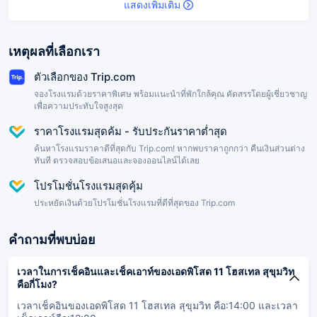
แสดงเพิ่มเติม
เหตุผลที่เลือกเรา
ตัวเลือกของ Trip.com
จองโรงแรมด้วยราคาพิเศษ พร้อมแนะนำที่พักใกล้คุณ คัดสรรโดยผู้เชี่ยวชาญ
เพื่อความประทับใจสูงสุด
ราคาโรงแรมสุดค้ม - รับประกันราคาต่ำสุด
ค้นหาโรงแรมราคาดีที่สุดกับ Trip.com! หากพบราคาถูกกว่า คืนเงินส่วนต่าง
ทันที ตรวจสอบข้อเสนอและจองออนไลน์ได้เลย
โปรโมชั่นโรงแรมสุดคุ้ม
ประหยัดเงินด้วยโปรโมชั่นโรงแรมที่ดีที่สุดของ Trip.com
คำถามที่พบบ่อย
เวลาในการเช็คอินและเช็คเอาท์ของเอดพิโสด 11 โฮสเทล สุขุมวิท
คือกี่โมง?
เวลาเช็คอินของเอดพิโสด 11 โฮสเทล สุขุมวิท คือ:14:00 และเวลา