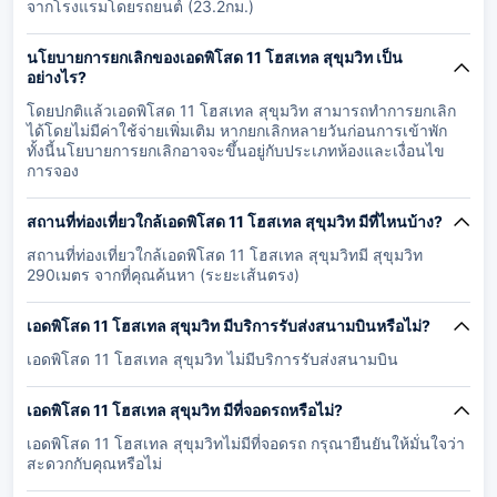
จากโรงแรมโดยรถยนต์ (23.2กม.)
นโยบายการยกเลิกของเอดพิโสด 11 โฮสเทล สุขุมวิท เป็น
อย่างไร?
โดยปกติแล้วเอดพิโสด 11 โฮสเทล สุขุมวิท สามารถทำการยกเลิก
ได้โดยไม่มีค่าใช้จ่ายเพิ่มเติม หากยกเลิกหลายวันก่อนการเข้าพัก
ทั้งนี้นโยบายการยกเลิกอาจจะขึ้นอยู่กับประเภทห้องและเงื่อนไข
การจอง
สถานที่ท่องเที่ยวใกล้เอดพิโสด 11 โฮสเทล สุขุมวิท มีที่ไหนบ้าง?
สถานที่ท่องเที่ยวใกล้เอดพิโสด 11 โฮสเทล สุขุมวิทมี สุขุมวิท
290เมตร จากที่คุณค้นหา (ระยะเส้นตรง)
เอดพิโสด 11 โฮสเทล สุขุมวิท มีบริการรับส่งสนามบินหรือไม่?
เอดพิโสด 11 โฮสเทล สุขุมวิท ไม่มีบริการรับส่งสนามบิน
เอดพิโสด 11 โฮสเทล สุขุมวิท มีที่จอดรถหรือไม่?
เอดพิโสด 11 โฮสเทล สุขุมวิทไม่มีที่จอดรถ กรุณายืนยันให้มั่นใจว่า
สะดวกกับคุณหรือไม่