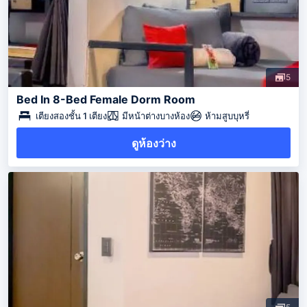
5
Bed In 8-Bed Female Dorm Room
เตียงสองชั้น 1 เตียง
มีหน้าต่างบางห้อง
ห้ามสูบบุหรี่
ดูห้องว่าง