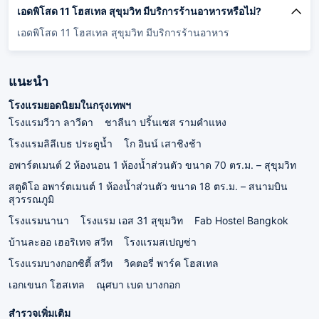
เอดพิโสด 11 โฮสเทล สุขุมวิท มีบริการร้านอาหารหรือไม่?
เอดพิโสด 11 โฮสเทล สุขุมวิท มีบริการร้านอาหาร
แนะนำ
โรงแรมยอดนิยมในกรุงเทพฯ
โรงแรมวีวา ลาวีดา
ชาลีนา ปริ้นเซส รามคำแหง
โรงแรมลิลีเบธ ประตูน้ำ
โก อินน์ เสาชิงช้า
อพาร์ตเมนต์ 2 ห้องนอน 1 ห้องน้ำส่วนตัว ขนาด 70 ตร.ม. – สุขุมวิท
สตูดิโอ อพาร์ตเมนต์ 1 ห้องน้ำส่วนตัว ขนาด 18 ตร.ม. – สนามบิน
สุวรรณภูมิ
โรงแรมนานา
โรงแรม เอส 31 สุขุมวิท
Fab Hostel Bangkok
บ้านละออ เฮอริเทจ สวีท
โรงแรมสเปญซ่า
โรงแรมบางกอกซิตี้ สวีท
วิคตอรี่ พาร์ค โฮสเทล
เอกเขนก โฮสเทล
ณุศบา เบด บางกอก
สำรวจเพิ่มเติม