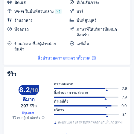
ฟิตเนส
ที่เก็บสัมภาระ
Wi-Fi ในพื้นที่ส่วนกลาง
บาร์
ฟรี
ร้านอาหาร
พื้นที่สูบบุหรี่
ที่จอดรถ
ภาษาที่ให้บริการที่แผนก
ต้อนรับ
ร้านสะดวกซื้อ/ตู้จำหน่าย
เอทีเอ็ม
สินค้า
สิ่งอำนวยความสะดวกทั้งหมด
รีวิว
ความสะอาด
8.2
7.9
/
10
สิ่งอำนวยความสะดวก
7.9
ดีมาก
ทำเลที่ตั้ง
297 รีวิว
9.0
บริการ
8.1
รีวิวจากผู้เข้าพักจริง
คะแนนเฉลี่ยสำหรับที่พักที่คล้ายกันในกรุงเทพฯ