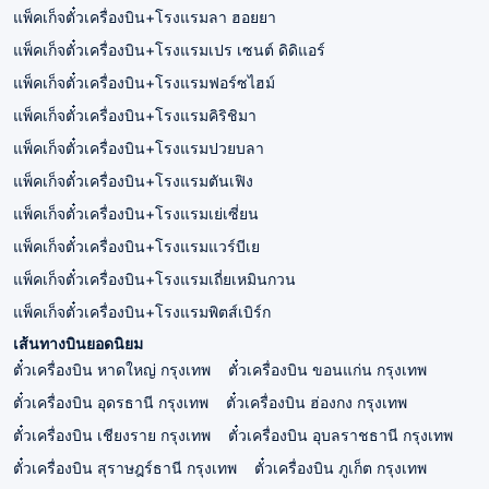
แพ็คเก็จตั๋วเครื่องบิน+โรงแรมลา ฮอยยา
แพ็คเก็จตั๋วเครื่องบิน+โรงแรมเปร เซนต์ ดิดิแอร์
แพ็คเก็จตั๋วเครื่องบิน+โรงแรมฟอร์ซไฮม์
แพ็คเก็จตั๋วเครื่องบิน+โรงแรมคิริชิมา
แพ็คเก็จตั๋วเครื่องบิน+โรงแรมปวยบลา
แพ็คเก็จตั๋วเครื่องบิน+โรงแรมตันเฟิง
แพ็คเก็จตั๋วเครื่องบิน+โรงแรมเย่เซี่ยน
แพ็คเก็จตั๋วเครื่องบิน+โรงแรมแวร์บีเย
แพ็คเก็จตั๋วเครื่องบิน+โรงแรมเถี่ยเหมินกวน
แพ็คเก็จตั๋วเครื่องบิน+โรงแรมพิตส์เบิร์ก
เส้นทางบินยอดนิยม
ตั๋วเครื่องบิน หาดใหญ่ กรุงเทพ
ตั๋วเครื่องบิน ขอนแก่น กรุงเทพ
ตั๋วเครื่องบิน อุดรธานี กรุงเทพ
ตั๋วเครื่องบิน ฮ่องกง กรุงเทพ
ตั๋วเครื่องบิน เชียงราย กรุงเทพ
ตั๋วเครื่องบิน อุบลราชธานี กรุงเทพ
ตั๋วเครื่องบิน สุราษฎร์ธานี กรุงเทพ
ตั๋วเครื่องบิน ภูเก็ต กรุงเทพ