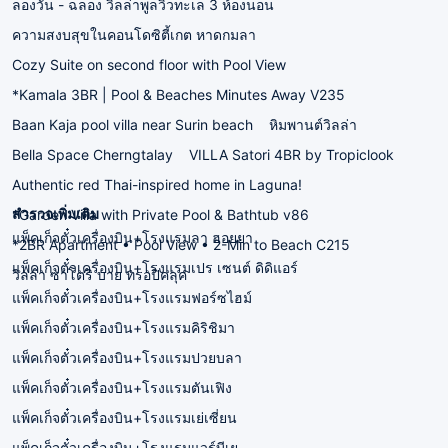
ลองวัน - ฉลอง วิลล่าพูลวิวทะเล 3 ห้องนอน
ความสงบสุขในคอนโดซิตี้เกต หาดกมลา
Cozy Suite on second floor with Pool View
*Kamala 3BR | Pool & Beaches Minutes Away V235
Baan Kaja pool villa near Surin beach
หิมพานต์วิลล่า
Bella Space Cherngtalay
VILLA Satori 4BR by Tropiclook
Authentic red Thai-inspired home in Laguna!
สำรวจเพิ่มเติม
*Garden Villa with Private Pool & Bathtub v86
แพ็คเก็จตั๋วเครื่องบิน+โรงแรมลา ฮอยยา
*2BR Apartment • Pool View • 2-Min to Beach C215
แพ็คเก็จตั๋วเครื่องบิน+โรงแรมเปร เซนต์ ดิดิแอร์
วิลล่า ซาโตริ บาย ทรอปิคลุค
แพ็คเก็จตั๋วเครื่องบิน+โรงแรมฟอร์ซไฮม์
แพ็คเก็จตั๋วเครื่องบิน+โรงแรมคิริชิมา
แพ็คเก็จตั๋วเครื่องบิน+โรงแรมปวยบลา
แพ็คเก็จตั๋วเครื่องบิน+โรงแรมตันเฟิง
แพ็คเก็จตั๋วเครื่องบิน+โรงแรมเย่เซี่ยน
แพ็คเก็จตั๋วเครื่องบิน+โรงแรมแวร์บีเย