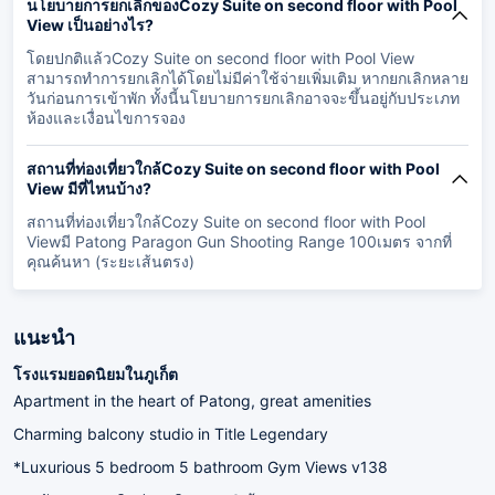
นโยบายการยกเลิกของCozy Suite on second floor with Pool
View เป็นอย่างไร?
โดยปกติแล้วCozy Suite on second floor with Pool View
สามารถทำการยกเลิกได้โดยไม่มีค่าใช้จ่ายเพิ่มเติม หากยกเลิกหลาย
วันก่อนการเข้าพัก ทั้งนี้นโยบายการยกเลิกอาจจะขึ้นอยู่กับประเภท
ห้องและเงื่อนไขการจอง
สถานที่ท่องเที่ยวใกล้Cozy Suite on second floor with Pool
View มีที่ไหนบ้าง?
สถานที่ท่องเที่ยวใกล้Cozy Suite on second floor with Pool
Viewมี Patong Paragon Gun Shooting Range 100เมตร จากที่
คุณค้นหา (ระยะเส้นตรง)
แนะนำ
โรงแรมยอดนิยมในภูเก็ต
Apartment in the heart of Patong, great amenities
Charming balcony studio in Title Legendary
*Luxurious 5 bedroom 5 bathroom Gym Views v138