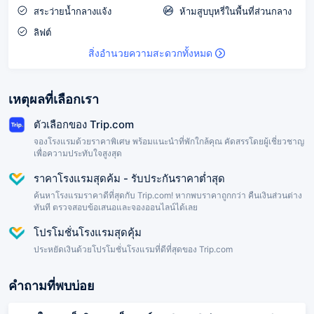
สระว่ายน้ำกลางแจ้ง
ห้ามสูบบุหรี่ในพื้นที่ส่วนกลาง
ลิฟต์
สิ่งอำนวยความสะดวกทั้งหมด
เหตุผลที่เลือกเรา
ตัวเลือกของ Trip.com
จองโรงแรมด้วยราคาพิเศษ พร้อมแนะนำที่พักใกล้คุณ คัดสรรโดยผู้เชี่ยวชาญ
เพื่อความประทับใจสูงสุด
ราคาโรงแรมสุดค้ม - รับประกันราคาต่ำสุด
ค้นหาโรงแรมราคาดีที่สุดกับ Trip.com! หากพบราคาถูกกว่า คืนเงินส่วนต่าง
ทันที ตรวจสอบข้อเสนอและจองออนไลน์ได้เลย
โปรโมชั่นโรงแรมสุดคุ้ม
ประหยัดเงินด้วยโปรโมชั่นโรงแรมที่ดีที่สุดของ Trip.com
คำถามที่พบบ่อย