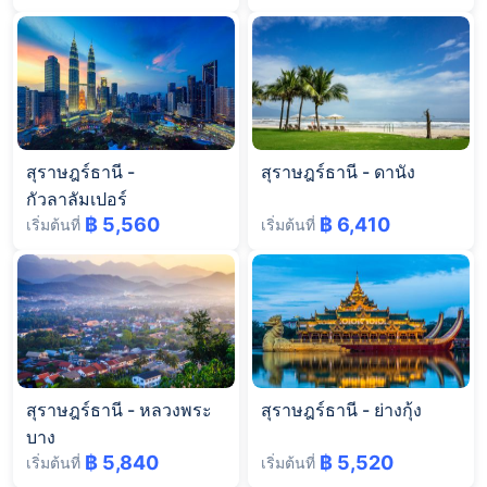
สุราษฎร์ธานี
-
สุราษฎร์ธานี
-
ดานัง
กัวลาลัมเปอร์
฿ 5,560
฿ 6,410
เริ่มต้นที่
เริ่มต้นที่
สุราษฎร์ธานี
-
หลวงพระ
สุราษฎร์ธานี
-
ย่างกุ้ง
บาง
฿ 5,840
฿ 5,520
เริ่มต้นที่
เริ่มต้นที่