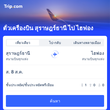
ตั๋วเครื่องบิน สุราษฎร์ธานี ไป ไฮฟอง
เที่ยวเดียว
ไป-กลับ
เดินทางหลายเมือง
สุราษฎร์ธานี
ไฮฟอง
สนามบินทุกแห่ง
สนามบินทุกแห่ง
ส. 8 ส.ค.
ชั้นประหยัด/ชั้นประหยัดพรีเมียม
1
0
0
ค้นหา