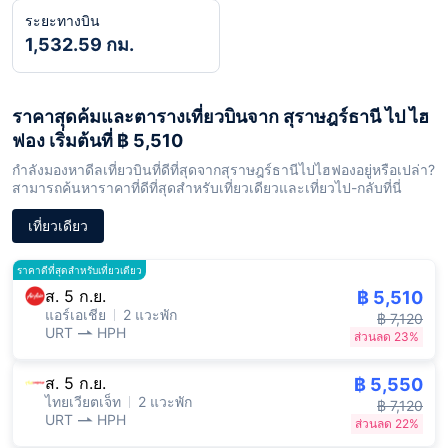
ระยะทางบิน
1,532.59 กม.
ราคาสุดค้มและตารางเที่ยวบินจาก สุราษฎร์ธานี ไป ไฮ
ฟอง เริ่มต้นที่ ฿ 5,510
กำลังมองหาดีลเที่ยวบินที่ดีที่สุดจากสุราษฎร์ธานีไปไฮฟองอยู่หรือเปล่า?
สามารถค้นหาราคาที่ดีที่สุดสำหรับเที่ยวเดียวและเที่ยวไป-กลับที่นี่
เที่ยวเดียว
ราคาดีที่สุดสำหรับเที่ยวเดียว
ส. 5 ก.ย.
฿ 5,510
แอร์เอเชีย
2 แวะพัก
฿ 7,120
URT
HPH
ส่วนลด 23%
ส. 5 ก.ย.
฿ 5,550
ไทยเวียตเจ็ท
2 แวะพัก
฿ 7,120
URT
HPH
ส่วนลด 22%