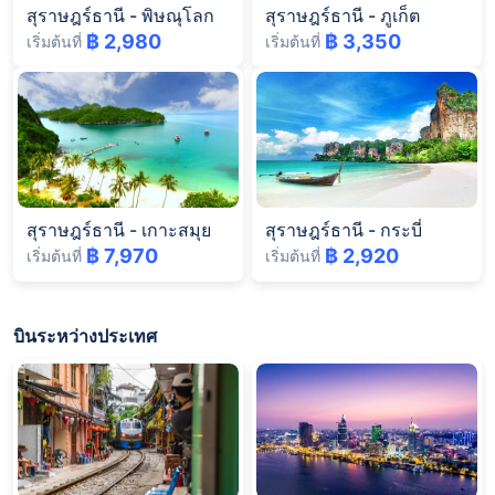
สุราษฎร์ธานี
-
พิษณุโลก
สุราษฎร์ธานี
-
ภูเก็ต
฿ 2,980
฿ 3,350
เริ่มต้นที่
เริ่มต้นที่
สุราษฎร์ธานี
-
เกาะสมุย
สุราษฎร์ธานี
-
กระบี่
฿ 7,970
฿ 2,920
เริ่มต้นที่
เริ่มต้นที่
บินระหว่างประเทศ