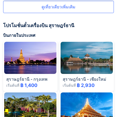
ดูเที่ยวเดียวเพิ่มเติม
โปรโมชั่นตั๋วเครื่องบิน สุราษฎร์ธานี
บินภายในประเทศ
สุราษฎร์ธานี
-
กรุงเทพ
สุราษฎร์ธานี
-
เชียงใหม่
฿ 1,400
฿ 2,930
เริ่มต้นที่
เริ่มต้นที่