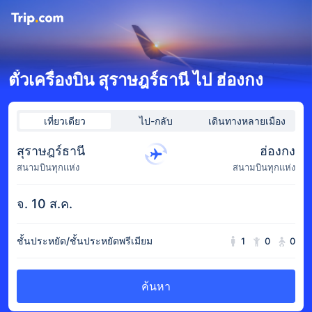
ตั๋วเครื่องบิน สุราษฎร์ธานี ไป ฮ่องกง
เที่ยวเดียว
ไป-กลับ
เดินทางหลายเมือง
สุราษฎร์ธานี
ฮ่องกง
สนามบินทุกแห่ง
สนามบินทุกแห่ง
จ. 10 ส.ค.
ชั้นประหยัด/ชั้นประหยัดพรีเมียม
1
0
0
ค้นหา