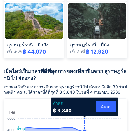
สุราษฎร์ธานี
-
ปักกิ่ง
สุราษฎร์ธานี
-
ปีนัง
฿ 44,070
฿ 12,920
เริ่มต้นที่
เริ่มต้นที่
เมื่อไหร่เป็นเวลาที่ดีที่สุดการจองเที่ยวบินจาก สุราษฎร์ธ
านี ไป ฮ่องกง?
หากคุณกำลังมองหาการบินจาก สุราษฎร์ธานี ไป ฮ่องกง ในอีก 30 วันข้
างหน้า คุณจะได้ราคาที่ดีที่สุดที่ ฿ 3,840 ในวันที่ 4 กันยายน 2569
ต่ำสุด
ค้นหา
฿ 3,840