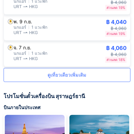
นกแอร์
1 แวะพัก
฿ 4,960
URT
HKG
ส่วนลด 19%
พ. 9 ก.ย.
฿ 4,040
นกแอร์
1 แวะพัก
฿ 4,960
URT
HKG
ส่วนลด 19%
จ. 7 ก.ย.
฿ 4,060
นกแอร์
1 แวะพัก
฿ 4,960
URT
HKG
ส่วนลด 18%
ดูเที่ยวเดียวเพิ่มเติม
โปรโมชั่นตั๋วเครื่องบิน สุราษฎร์ธานี
บินภายในประเทศ