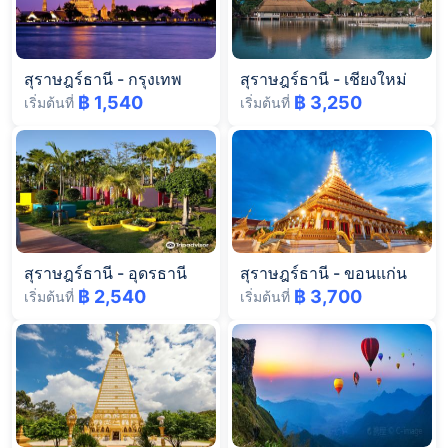
สุราษฎร์ธานี
-
กรุงเทพ
สุราษฎร์ธานี
-
เชียงใหม่
฿ 1,540
฿ 3,250
เริ่มต้นที่
เริ่มต้นที่
สุราษฎร์ธานี
-
อุดรธานี
สุราษฎร์ธานี
-
ขอนแก่น
฿ 2,540
฿ 3,700
เริ่มต้นที่
เริ่มต้นที่