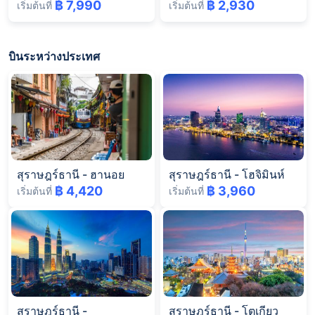
฿ 7,990
฿ 2,930
เริ่มต้นที่
เริ่มต้นที่
บินระหว่างประเทศ
สุราษฎร์ธานี
-
ฮานอย
สุราษฎร์ธานี
-
โฮจิมินห์
฿ 4,420
฿ 3,960
เริ่มต้นที่
เริ่มต้นที่
สุราษฎร์ธานี
-
สุราษฎร์ธานี
-
โตเกียว