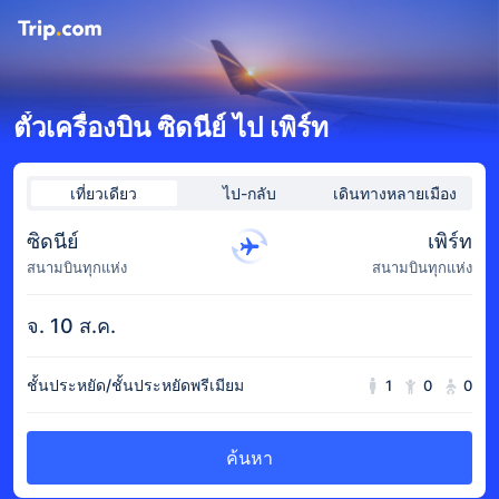
ตั๋วเครื่องบิน ซิดนีย์ ไป เพิร์ท
เที่ยวเดียว
ไป-กลับ
เดินทางหลายเมือง
ซิดนีย์
เพิร์ท
สนามบินทุกแห่ง
สนามบินทุกแห่ง
จ. 10 ส.ค.
ชั้นประหยัด/ชั้นประหยัดพรีเมียม
1
0
0
ค้นหา