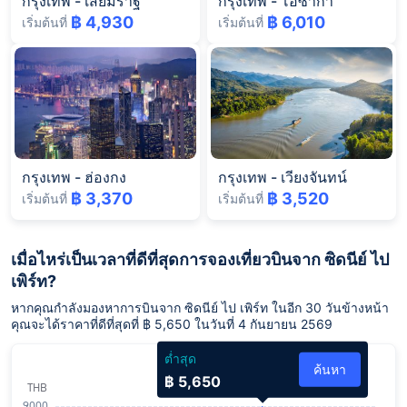
กรุงเทพ
-
เสียมราฐ
กรุงเทพ
-
โอซาก้า
฿ 4,930
฿ 6,010
เริ่มต้นที่
เริ่มต้นที่
กรุงเทพ
-
ฮ่องกง
กรุงเทพ
-
เวียงจันทน์
฿ 3,370
฿ 3,520
เริ่มต้นที่
เริ่มต้นที่
เมื่อไหร่เป็นเวลาที่ดีที่สุดการจองเที่ยวบินจาก ซิดนีย์ ไป
เพิร์ท?
หากคุณกำลังมองหาการบินจาก ซิดนีย์ ไป เพิร์ท ในอีก 30 วันข้างหน้า
คุณจะได้ราคาที่ดีที่สุดที่ ฿ 5,650 ในวันที่ 4 กันยายน 2569
ต่ำสุด
ค้นหา
฿ 5,650