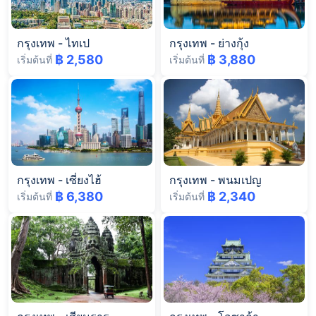
กรุงเทพ
-
ไทเป
กรุงเทพ
-
ย่างกุ้ง
฿ 2,580
฿ 3,880
เริ่มต้นที่
เริ่มต้นที่
กรุงเทพ
-
เซี่ยงไฮ้
กรุงเทพ
-
พนมเปญ
฿ 6,380
฿ 2,340
เริ่มต้นที่
เริ่มต้นที่