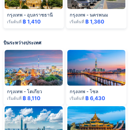
กรุงเทพ
-
อุบลราชธานี
กรุงเทพ
-
นครพนม
฿ 1,410
฿ 1,360
เริ่มต้นที่
เริ่มต้นที่
บินระหว่างประเทศ
กรุงเทพ
-
โตเกียว
กรุงเทพ
-
โซล
฿ 8,110
฿ 6,430
เริ่มต้นที่
เริ่มต้นที่