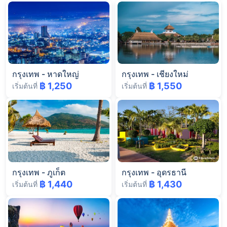
กรุงเทพ
-
หาดใหญ่
กรุงเทพ
-
เชียงใหม่
฿ 1,250
฿ 1,550
เริ่มต้นที่
เริ่มต้นที่
กรุงเทพ
-
ภูเก็ต
กรุงเทพ
-
อุดรธานี
฿ 1,440
฿ 1,430
เริ่มต้นที่
เริ่มต้นที่