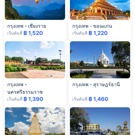
กรุงเทพ
-
เชียงราย
กรุงเทพ
-
ขอนแก่น
฿ 1,520
฿ 1,220
เริ่มต้นที่
เริ่มต้นที่
กรุงเทพ
-
กรุงเทพ
-
สุราษฎร์ธานี
นครศรีธรรมราช
฿ 1,390
฿ 1,460
เริ่มต้นที่
เริ่มต้นที่