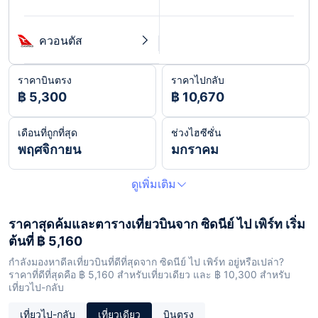
ควอนตัส
ราคาบินตรง
ราคาไปกลับ
฿ 5,300
฿ 10,670
เดือนที่ถูกที่สุด
ช่วงไฮซีซั่น
พฤศจิกายน
มกราคม
ดูเพิ่มเติม
ราคาสุดค้มและตารางเที่ยวบินจาก ซิดนีย์ ไป เพิร์ท เริ่ม
ต้นที่ ฿ 5,160
กำลังมองหาดีลเที่ยวบินที่ดีที่สุดจาก ซิดนีย์ ไป เพิร์ท อยู่หรือเปล่า?
ราคาที่ดีที่สุดคือ ฿ 5,160 สำหรับเที่ยวเดียว และ ฿ 10,300 สำหรับ
เที่ยวไป-กลับ
เที่ยวไป-กลับ
เที่ยวเดียว
บินตรง