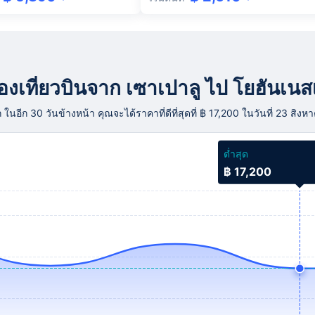
รจองเที่ยวบินจาก เซาเปาลู ไป โยฮันเนส
อีก 30 วันข้างหน้า คุณจะได้ราคาที่ดีที่สุดที่ ฿ 17,200 ในวันที่ 23 สิง
ต่ำสุด
฿ 17,200