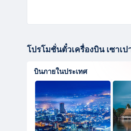
โปรโมชั่นตั๋วเครื่องบิน เซาเปา
บินภายในประเทศ