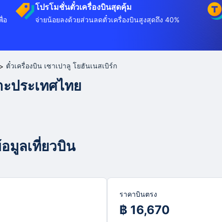
โปรโมชั่นตั๋วเครื่องบินสุดคุ้ม
ื่อ
จ่ายน้อยลงด้วยส่วนลดตั๋วเครื่องบินสูงสุดถึง 40%
ตั๋วเครื่องบิน เซาเปาลู โยฮันเนสเบิร์ก
>
พาะประเทศไทย
อมูลเที่ยวบิน
ราคาบินตรง
฿ 16,670