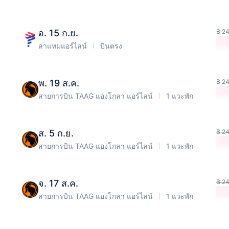
อ. 15 ก.ย.
฿ 2
ลาแทมแอร์ไลน์
บินตรง
พ. 19 ส.ค.
฿ 2
สายการบิน TAAG แองโกลา แอร์ไลน์
1 แวะพัก
ส. 5 ก.ย.
฿ 2
สายการบิน TAAG แองโกลา แอร์ไลน์
1 แวะพัก
จ. 17 ส.ค.
฿ 2
สายการบิน TAAG แองโกลา แอร์ไลน์
1 แวะพัก