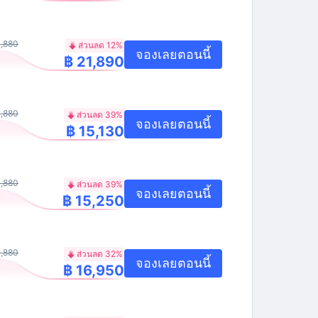
4,880
ส่วนลด 12%
จองเลยตอนนี้
฿ 21,890
4,880
ส่วนลด 39%
จองเลยตอนนี้
฿ 15,130
4,880
ส่วนลด 39%
จองเลยตอนนี้
฿ 15,250
4,880
ส่วนลด 32%
จองเลยตอนนี้
฿ 16,950