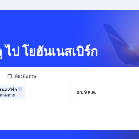
ลู ไป โยฮันเนสเบิร์ก
เที่ยวบินตรง
เนสเบิร์ก
ินทั้งหมด