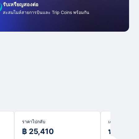
รับเหรียญสองต่อ
สะสมไมล์สายการบินและ Trip Coins พร้อมกัน
ราคาไปกลับ
เดือนที่ถูกที่สุด
฿ 25,410
พฤศจิกา