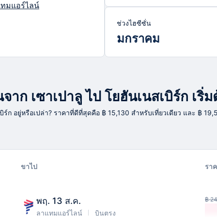
ทมแอร์ไลน์
ช่วงไฮซีซั่น
มกราคม
าก เซาเปาลู ไป โยฮันเนสเบิร์ก เริ่มต
บิร์ก อยู่หรือเปล่า? ราคาที่ดีที่สุดคือ ฿ 15,130 สำหรับเที่ยวเดียว และ ฿ 19
ขาไป
ราค
พฤ. 13 ส.ค.
฿ 2
ลาแทมแอร์ไลน์
บินตรง