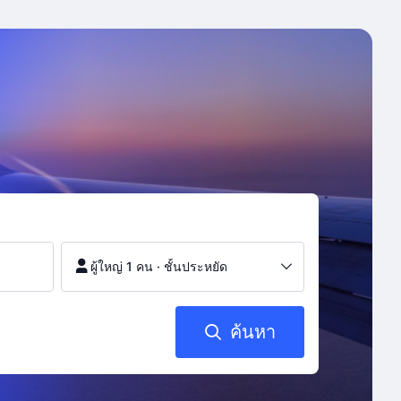
ผู้ใหญ่ 1 คน
·
ชั้นประหยัด
ค้นหา