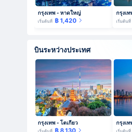
กรุงเทพ
-
หาดใหญ่
กรุงเท
฿ 1,420
เริ่มต้นที่
เริ่มต้นที่
บินระหว่างประเทศ
กรุงเทพ
-
โตเกียว
กรุงเท
฿ 8,130
เริ่มต้นที่
เริ่มต้นที่