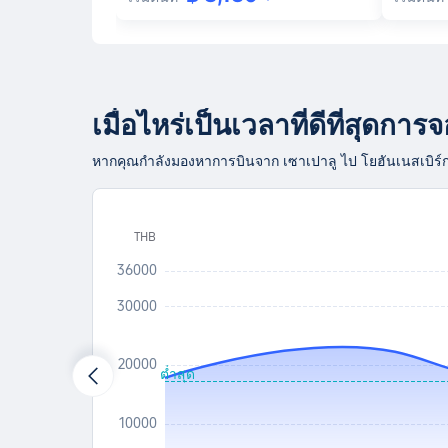
เมื่อไหร่เป็นเวลาที่ดีที่สุดกา
หากคุณกำลังมองหาการบินจาก เซาเปาลู ไป โยฮันเนสเบิร์ก ใน