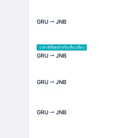
GRU
JNB
ราคาดีที่สุดสำหรับเที่ยวเดียว
GRU
JNB
GRU
JNB
GRU
JNB