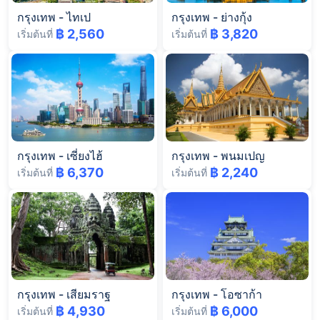
กรุงเทพ
-
ไทเป
กรุงเทพ
-
ย่างกุ้ง
฿ 2,560
฿ 3,820
เริ่มต้นที่
เริ่มต้นที่
กรุงเทพ
-
เซี่ยงไฮ้
กรุงเทพ
-
พนมเปญ
฿ 6,370
฿ 2,240
เริ่มต้นที่
เริ่มต้นที่
กรุงเทพ
-
เสียมราฐ
กรุงเทพ
-
โอซาก้า
฿ 4,930
฿ 6,000
เริ่มต้นที่
เริ่มต้นที่