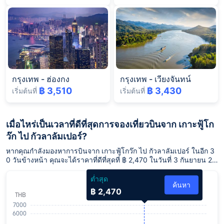
กรุงเทพ
-
ฮ่องกง
กรุงเทพ
-
เวียงจันทน์
฿ 3,510
฿ 3,430
เริ่มต้นที่
เริ่มต้นที่
เมื่อไหร่เป็นเวลาที่ดีที่สุดการจองเที่ยวบินจาก เกาะฟู้โก
ว๊ก ไป กัวลาลัมเปอร์?
หากคุณกำลังมองหาการบินจาก เกาะฟู้โกว๊ก ไป กัวลาลัมเปอร์ ในอีก 3
0 วันข้างหน้า คุณจะได้ราคาที่ดีที่สุดที่ ฿ 2,470 ในวันที่ 3 กันยายน 25
69
ต่ำสุด
ค้นหา
฿ 2,470