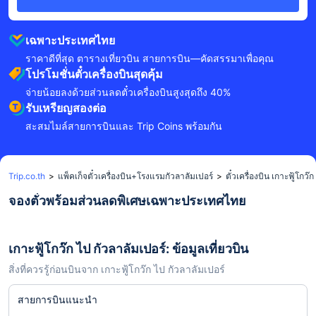
เฉพาะประเทศไทย
ราคาดีที่สุด ตารางเที่ยวบิน สายการบิน—คัดสรรมาเพื่อคุณ
โปรโมชั่นตั๋วเครื่องบินสุดคุ้ม
จ่ายน้อยลงด้วยส่วนลดตั๋วเครื่องบินสูงสุดถึง 40%
รับเหรียญสองต่อ
สะสมไมล์สายการบินและ Trip Coins พร้อมกัน
Trip.co.th
>
แพ็คเก็จตั๋วเครื่องบิน+โรงแรมกัวลาลัมเปอร์
>
ตั๋วเครื่องบิน เกาะฟู้โกว๊
จองตั๋วพร้อมส่วนลดพิเศษเฉพาะประเทศไทย
เกาะฟู้โกว๊ก ไป กัวลาลัมเปอร์: ข้อมูลเที่ยวบิน
สิ่งที่ควรรู้ก่อนบินจาก เกาะฟู้โกว๊ก ไป กัวลาลัมเปอร์
สายการบินแนะนำ