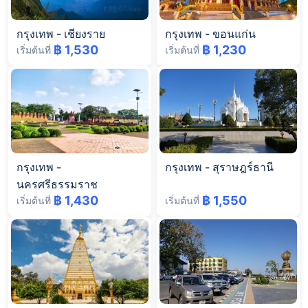
กรุงเทพ
-
เชียงราย
กรุงเทพ
-
ขอนแก่น
฿ 1,530
฿ 1,230
เริ่มต้นที่
เริ่มต้นที่
กรุงเทพ
-
กรุงเทพ
-
สุราษฎร์ธานี
นครศรีธรรมราช
฿ 1,430
฿ 1,550
เริ่มต้นที่
เริ่มต้นที่