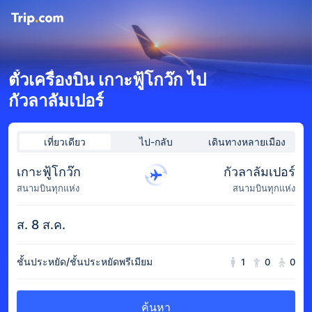
ตั๋วเครื่องบิน เกาะฟู้โกว๊ก ไป
กัวลาลัมเปอร์
เที่ยวเดียว
ไป-กลับ
เดินทางหลายเมือง
เกาะฟู้โกว๊ก
กัวลาลัมเปอร์
สนามบินทุกแห่ง
สนามบินทุกแห่ง
ส. 8 ส.ค.
ชั้นประหยัด/ชั้นประหยัดพรีเมียม
1
0
0
ค้นหา