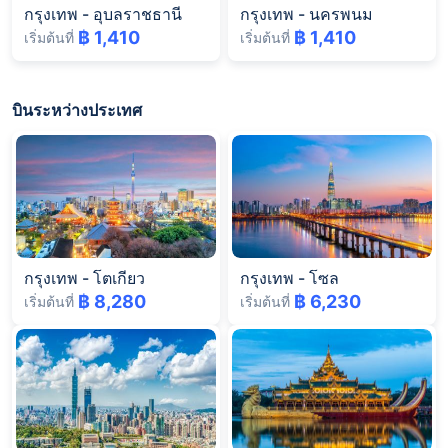
กรุงเทพ
-
อุบลราชธานี
กรุงเทพ
-
นครพนม
฿ 1,410
฿ 1,410
เริ่มต้นที่
เริ่มต้นที่
บินระหว่างประเทศ
กรุงเทพ
-
โตเกียว
กรุงเทพ
-
โซล
฿ 8,280
฿ 6,230
เริ่มต้นที่
เริ่มต้นที่