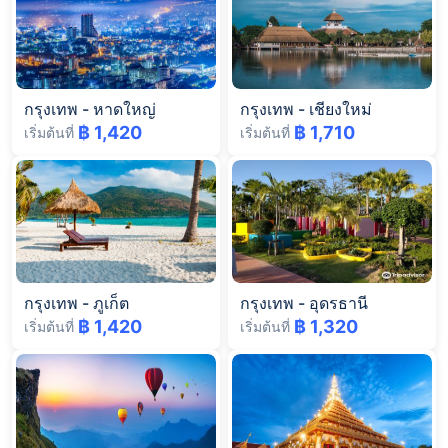
กรุงเทพ
-
หาดใหญ่
กรุงเทพ
-
เชียงใหม่
฿ 1,420
฿ 1,710
เริ่มต้นที่
เริ่มต้นที่
กรุงเทพ
-
ภูเก็ต
กรุงเทพ
-
อุดรธานี
฿ 1,420
฿ 1,320
เริ่มต้นที่
เริ่มต้นที่