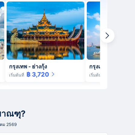
กรุงเทพ
-
ย่างกุ้ง
กรุงเทพ
-
เซี่ยงไฮ้
฿ 3,720
฿ 6,380
เริ่มต้นที่
เริ่มต้นที่
ฐมาณฑุ?
หาคม 2569