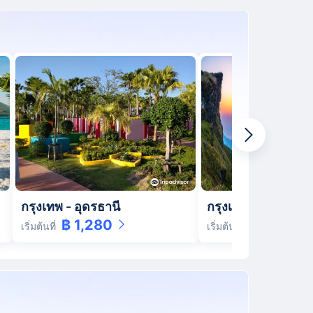
กรุงเทพ
-
อุดรธานี
กรุงเทพ
-
เชียงราย
฿ 1,280
฿ 1,540
เริ่มต้นที่
เริ่มต้นที่