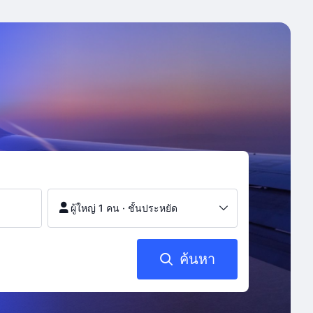
ผู้ใหญ่ 1 คน
·
ชั้นประหยัด
ค้นหา