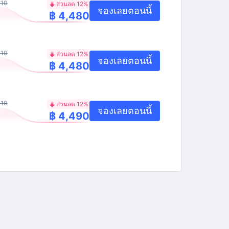
110
ส่วนลด 12%
จองเลยตอนนี้
฿ 4,480
110
ส่วนลด 12%
จองเลยตอนนี้
฿ 4,480
110
ส่วนลด 12%
จองเลยตอนนี้
฿ 4,490