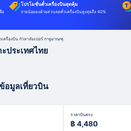
โปรโมชั่นตั๋วเครื่องบินสุดคุ้ม
ื่อ
จ่ายน้อยลงด้วยส่วนลดตั๋วเครื่องบินสูงสุดถึง 40%
ั๋วเครื่องบิน กัวลาลัมเปอร์ กาฐมาณฑุ
พาะประเทศไทย
้อมูลเที่ยวบิน
ราคาบินตรง
฿ 4,480