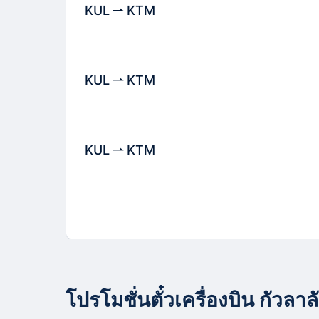
KUL
KTM
KUL
KTM
KUL
KTM
โปรโมชั่นตั๋วเครื่องบิน กัวลาล