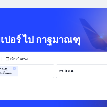
ลัมเปอร์ ไป กาฐมาณฑุ
เที่ยวบินตรง
าณฑุ
ินทั้งหมด