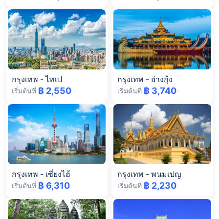
กรุงเทพ
-
ไทเป
กรุงเทพ
-
ย่างกุ้ง
฿ 2,550
฿ 3,740
เริ่มต้นที่
เริ่มต้นที่
กรุงเทพ
-
เซี่ยงไฮ้
กรุงเทพ
-
พนมเปญ
฿ 6,310
฿ 2,230
เริ่มต้นที่
เริ่มต้นที่