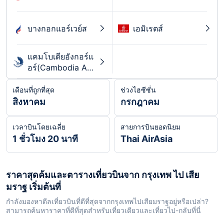
บางกอกแอร์เวย์ส
เอมิเรตส์
แคมโบเดียอังกอร์แ
อร์(Cambodia Ang
kor Air)
เดือนที่ถูกที่สุด
ช่วงไฮซีซั่น
สิงหาคม
กรกฎาคม
เวลาบินโดยเฉลี่ย
สายการบินยอดนิยม
1 ชั่วโมง 20 นาที
Thai AirAsia
ราคาสุดค้มและตารางเที่ยวบินจาก กรุงเทพ ไป เสีย
มราฐ เริ่มต้นที่
กำลังมองหาดีลเที่ยวบินที่ดีที่สุดจากกรุงเทพไปเสียมราฐอยู่หรือเปล่า?
สามารถค้นหาราคาที่ดีที่สุดสำหรับเที่ยวเดียวและเที่ยวไป-กลับที่นี่