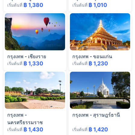
฿ 1,380
฿ 1,010
เริ่มต้นที่
เริ่มต้นที่
กรุงเทพ
-
เชียงราย
กรุงเทพ
-
ขอนแก่น
฿ 1,330
฿ 1,230
เริ่มต้นที่
เริ่มต้นที่
กรุงเทพ
-
กรุงเทพ
-
สุราษฎร์ธานี
นครศรีธรรมราช
฿ 1,430
฿ 1,420
เริ่มต้นที่
เริ่มต้นที่