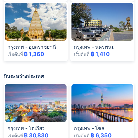
กรุงเทพ
-
อุบลราชธานี
กรุงเทพ
-
นครพนม
฿ 1,360
฿ 1,410
เริ่มต้นที่
เริ่มต้นที่
บินระหว่างประเทศ
กรุงเทพ
-
โตเกียว
กรุงเทพ
-
โซล
฿ 30,830
฿ 6,350
เริ่มต้นที่
เริ่มต้นที่