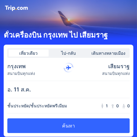
ตั๋วเครื่องบิน กรุงเทพ ไป เสียมราฐ
เที่ยวเดียว
ไป-กลับ
เดินทางหลายเมือง
กรุงเทพ
เสียมราฐ
สนามบินทุกแห่ง
สนามบินทุกแห่ง
อ. 11 ส.ค.
ชั้นประหยัด/ชั้นประหยัดพรีเมียม
1
0
0
ค้นหา