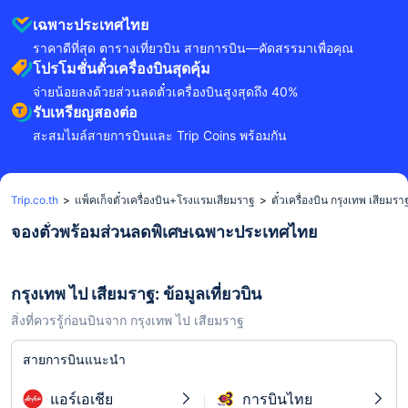
เฉพาะประเทศไทย
ราคาดีที่สุด ตารางเที่ยวบิน สายการบิน—คัดสรรมาเพื่อคุณ
โปรโมชั่นตั๋วเครื่องบินสุดคุ้ม
จ่ายน้อยลงด้วยส่วนลดตั๋วเครื่องบินสูงสุดถึง 40%
รับเหรียญสองต่อ
สะสมไมล์สายการบินและ Trip Coins พร้อมกัน
Trip.co.th
>
แพ็คเก็จตั๋วเครื่องบิน+โรงแรมเสียมราฐ
>
ตั๋วเครื่องบิน กรุงเทพ เสียมรา
จองตั๋วพร้อมส่วนลดพิเศษเฉพาะประเทศไทย
กรุงเทพ ไป เสียมราฐ: ข้อมูลเที่ยวบิน
สิ่งที่ควรรู้ก่อนบินจาก กรุงเทพ ไป เสียมราฐ
สายการบินแนะนำ
แอร์เอเชีย
การบินไทย