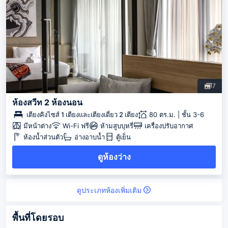
7
ห้องสวีท 2 ห้องนอน
เตียงคิงไซส์ 1 เตียงและเตียงเดี่ยว 2 เตียง
80 ตร.ม. | ชั้น 3-6
มีหน้าต่าง
Wi-Fi ฟรี
ห้ามสูบบุหรี่
เครื่องปรับอากาศ
ห้องน้ำส่วนตัว
อ่างอาบน้ำ
ตู้เย็น
ดูห้องว่าง
ดูประเภทห้องเพิ่มเติม
พื้นที่โดยรอบ