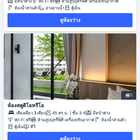
มีหน้าต่าง
Wi-Fi ฟรี
ห้ามสูบบุหรี่
เครื่องปรับอากาศ
ห้องน้ำส่วนตัว
อ่างอาบน้ำ
ตู้เย็น
ดูห้องว่าง
5
ห้องสตูดิโอทรีโอ
เตียงเดี่ยว 3 เตียง
45 ตร.ม. | ชั้น 3-6
มีหน้าต่าง
Wi-Fi ฟรี
ห้ามสูบบุหรี่
เครื่องปรับอากาศ
ห้องน้ำส่วนตัว
ตู้เย็น
ทีวี
ดูห้องว่าง