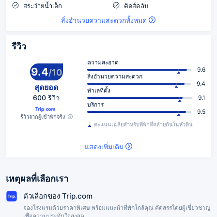
สระว่ายน้ำเด็ก
คิดส์คลับ
สิ่งอำนวยความสะดวกทั้งหมด
รีวิว
ความสะอาด
9.4
9.6
/
10
สิ่งอำนวยความสะดวก
9.4
สุดยอด
ทำเลที่ตั้ง
600 รีวิว
9.1
บริการ
9.5
รีวิวจากผู้เข้าพักจริง
คะแนนเฉลี่ยสำหรับที่พักที่คล้ายกันในหัวหิน
แสดงเพิ่มเติม
เหตุผลที่เลือกเรา
ตัวเลือกของ Trip.com
จองโรงแรมด้วยราคาพิเศษ พร้อมแนะนำที่พักใกล้คุณ คัดสรรโดยผู้เชี่ยวชาญ
เพื่อความประทับใจสูงสุด