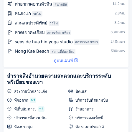
ท่าอากาศยานหัวหิน
14.2กม.
สนามบิน
หนองแก
2.8กม.
รถไฟ
สวนสนประดิพัทธ์
3.2กม.
รถไฟ
หาดเขาตะเกียบ
630เมตร
สถานที่ท่องเที่ยว
seaside hua hin yoga studio
240เมตร
สถานที่ท่องเที่ยว
Nong Kae Beach
590เมตร
สถานที่ท่องเที่ยว
ดูบนแผนที่
สำรวจสิ่งอำนวยความสะดวกและบริการระดับ
พรีเมียมของเรา
สระว่ายน้ำกลางแจ้ง
ฟิตเนส
ที่จอดรถ
บริการรับที่สนามบิน
ฟรี
ที่เก็บสัมภาระ
ร้านอาหาร
ฟรี
บริการส่งที่สนามบิน
บริการจองแท็กซี่
ห้องประชุม
ห้องอเนกประสงค์