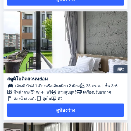
2
สตูดิโอติดสวนหย่อม
เตียงคิงไซส์ 1 เตียงหรือเตียงเดี่ยว 2 เตียง
28 ตร.ม. | ชั้น 3-6
มีหน้าต่าง
Wi-Fi ฟรี
ห้ามสูบบุหรี่
เครื่องปรับอากาศ
ห้องน้ำส่วนตัว
ตู้เย็น
ทีวี
ดูห้องว่าง