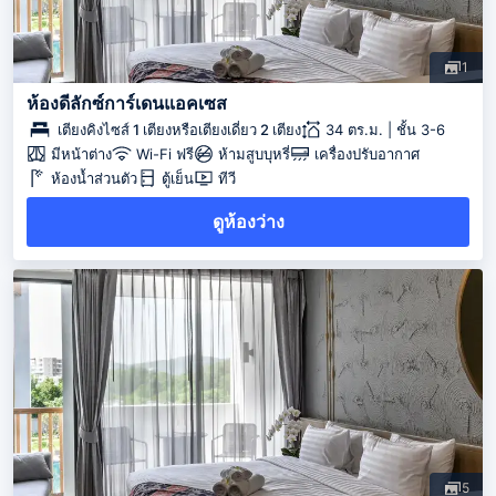
1
ห้องดีลักซ์การ์เดนแอคเซส
เตียงคิงไซส์ 1 เตียงหรือเตียงเดี่ยว 2 เตียง
34 ตร.ม. | ชั้น 3-6
มีหน้าต่าง
Wi-Fi ฟรี
ห้ามสูบบุหรี่
เครื่องปรับอากาศ
ห้องน้ำส่วนตัว
ตู้เย็น
ทีวี
ดูห้องว่าง
5