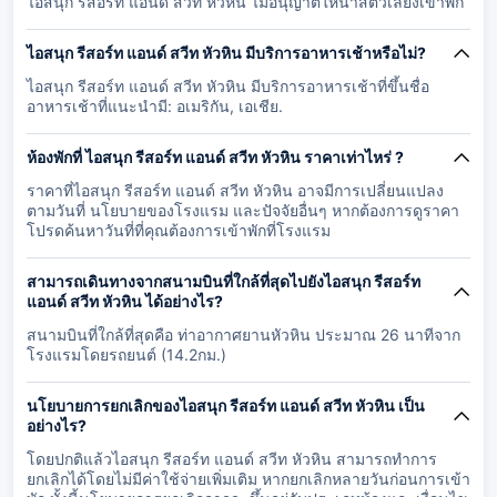
ไอสนุก รีสอร์ท แอนด์ สวีท หัวหิน ไม่อนุญาตให้นำสัตว์เลี้ยงเข้าพัก
ไอสนุก รีสอร์ท แอนด์ สวีท หัวหิน มีบริการอาหารเช้าหรือไม่?
ไอสนุก รีสอร์ท แอนด์ สวีท หัวหิน มีบริการอาหารเช้าที่ขึ้นชื่อ
อาหารเช้าที่แนะนำมี: อเมริกัน, เอเชีย.
ห้องพักที่ ไอสนุก รีสอร์ท แอนด์ สวีท หัวหิน ราคาเท่าไหร่ ?
ราคาที่ไอสนุก รีสอร์ท แอนด์ สวีท หัวหิน อาจมีการเปลี่ยนแปลง
ตามวันที่ นโยบายของโรงแรม และปัจจัยอื่นๆ หากต้องการดูราคา
โปรดค้นหาวันที่ที่คุณต้องการเข้าพักที่โรงแรม
สามารถเดินทางจากสนามบินที่ใกล้ที่สุดไปยังไอสนุก รีสอร์ท
แอนด์ สวีท หัวหิน ได้อย่างไร?
สนามบินที่ใกล้ที่สุดคือ ท่าอากาศยานหัวหิน ประมาณ 26 นาทีจาก
โรงแรมโดยรถยนต์ (14.2กม.)
นโยบายการยกเลิกของไอสนุก รีสอร์ท แอนด์ สวีท หัวหิน เป็น
อย่างไร?
โดยปกติแล้วไอสนุก รีสอร์ท แอนด์ สวีท หัวหิน สามารถทำการ
ยกเลิกได้โดยไม่มีค่าใช้จ่ายเพิ่มเติม หากยกเลิกหลายวันก่อนการเข้า