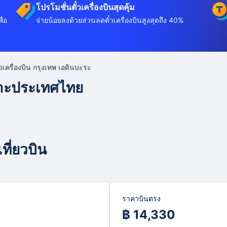
โปรโมชั่นตั๋วเครื่องบินสุดคุ้ม
ื่อ
จ่ายน้อยลงด้วยส่วนลดตั๋วเครื่องบินสูงสุดถึง 40%
๋วเครื่องบิน กรุงเทพ เอดินบะระ
พาะประเทศไทย
ที่ยวบิน
ราคาบินตรง
฿ 14,330