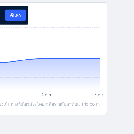
ค้นหา
ส้นทางที่เกี่ยวข้องโดยเฉลี่ยรายสัปดาห์บน Trip.co.th