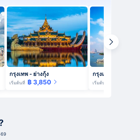
กรุงเทพ
-
ย่างกุ้ง
กรุงเทพ
-
เซี่ยงไฮ้
฿ 3,850
฿ 5,200
เริ่มต้นที่
เริ่มต้นที่
?
2569