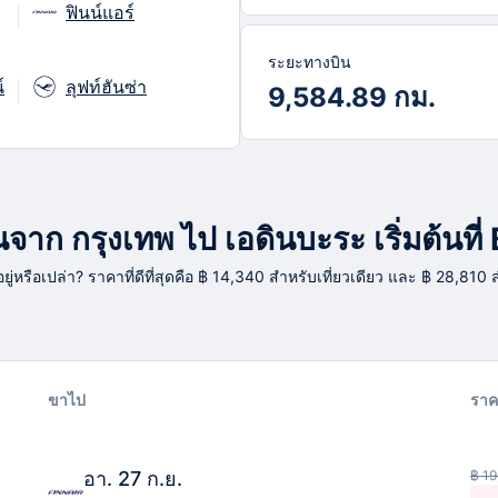
ฟินน์แอร์
ระยะทางบิน
์
ลุฟท์ฮันซ่า
9,584.89 กม.
จาก กรุงเทพ ไป เอดินบะระ เริ่มต้นที
อยู่หรือเปล่า? ราคาที่ดีที่สุดคือ ฿ 14,340 สำหรับเที่ยวเดียว และ ฿ 28,810 
ขาไป
ราค
อา. 27 ก.ย.
฿ 19