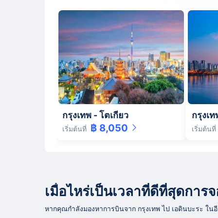
กรุงเทพ
-
โตเกียว
กรุงเท
฿ 8,050
เริ่มต้นที่
เริ่มต้นที่
เมื่อไหร่เป็นเวลาที่ดีที่สุดก
หากคุณกำลังมองหาการบินจาก กรุงเทพ ไป เอดินบะระ ในอีก 3