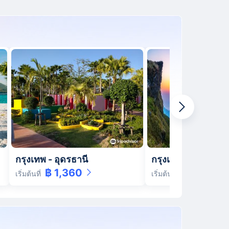
กรุงเทพ
-
อุดรธานี
กรุงเทพ
-
เชียงราย
฿ 1,360
฿ 1,580
เริ่มต้นที่
เริ่มต้นที่