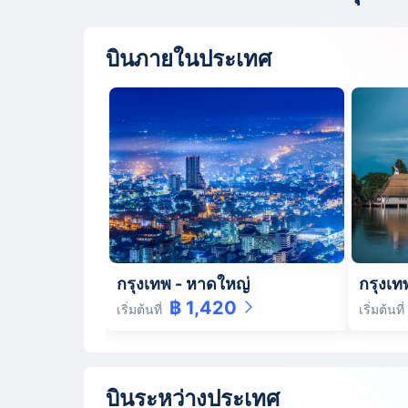
บินภายในประเทศ
กรุงเทพ
-
หาดใหญ่
กรุงเท
฿ 1,420
เริ่มต้นที่
เริ่มต้นที่
บินระหว่างประเทศ