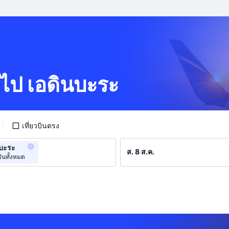
พ ไป เอดินบะระ
เที่ยวบินตรง
นบะระ
ินทั้งหมด