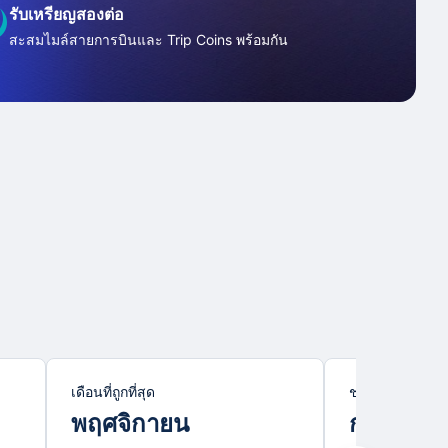
รับเหรียญสองต่อ
สะสมไมล์สายการบินและ Trip Coins พร้อมกัน
เดือนที่ถูกที่สุด
ช่วงไฮซีซั่น
พฤศจิกายน
กรกฎาค