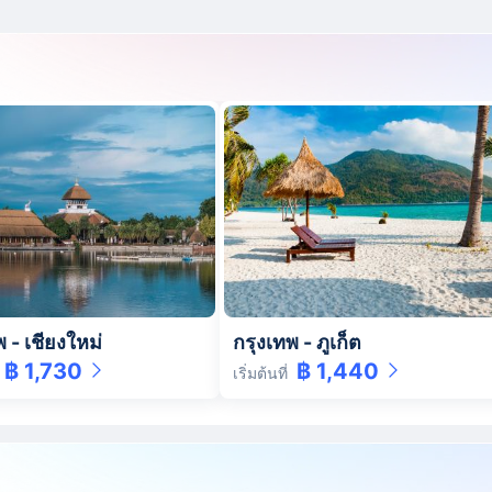
พ
-
เชียงใหม่
กรุงเทพ
-
ภูเก็ต
฿ 1,730
฿ 1,440
เริ่มต้นที่