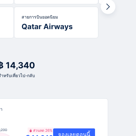
สายการบินยอดนิยม
Qatar Airways
่ ฿ 14,340
สำหรับเที่ยวไป-กลับ
า
,290
ส่วนลด 26%
จองเลยตอนนี้