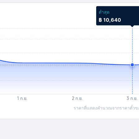
ต่ำสุด
฿ 10,640
ราคาที่แสดงคำนวณจากราคาตั๋วของเ