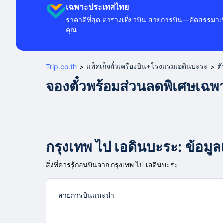
เฉพาะประเทศไทย
ราคาดีที่สุด ตารางเที่ยวบิน สายการบิน—คัดสรรมาเพ
คุณ
แพ็คเก็จตั๋วเครื่องบิน+โรงแรมเอดินบะระ
ตั
Trip.co.th
>
>
จองตั๋วพร้อมส่วนลดพิเศษเฉ
กรุงเทพ ไป เอดินบะระ: ข้อมูลเ
สิ่งที่ควรรู้ก่อนบินจาก กรุงเทพ ไป เอดินบะระ
สายการบินแนะนำ