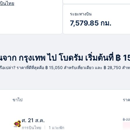
บินไทย
ระยะทางบิน
7,579.85 กม.
าก กรุงเทพ ไป โบดรัม เริ่มต้นที่ ฿ 
่หรือเปล่า? ราคาที่ดีที่สุดคือ ฿ 15,050 สำหรับเที่ยวเดียว และ ฿ 28,750 สำห
ขาไป
ราค
ศ. 21 ส.ค.
฿ 22
การบินไทย
1 แวะพัก