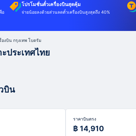
โปรโมชั่นตั๋วเครื่องบินสุดคุ้ม
ื่อ
จ่ายน้อยลงด้วยส่วนลดตั๋วเครื่องบินสูงสุดถึง 40%
ครื่องบิน กรุงเทพ โบดรัม
พาะประเทศไทย
ยวบิน
ราคาบินตรง
฿ 14,910