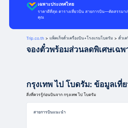
เฉพาะประเทศไทย
ราคาดีที่สุด ตารางเที่ยวบิน สายการบิน—คัดสรรมาเพ
คุณ
แพ็คเก็จตั๋วเครื่องบิน+โรงแรมโบดรัม
ตั๋วเ
Trip.co.th
>
>
จองตั๋วพร้อมส่วนลดพิเศษเฉ
กรุงเทพ ไป โบดรัม: ข้อมูลเที่
สิ่งที่ควรรู้ก่อนบินจาก กรุงเทพ ไป โบดรัม
สายการบินแนะนำ