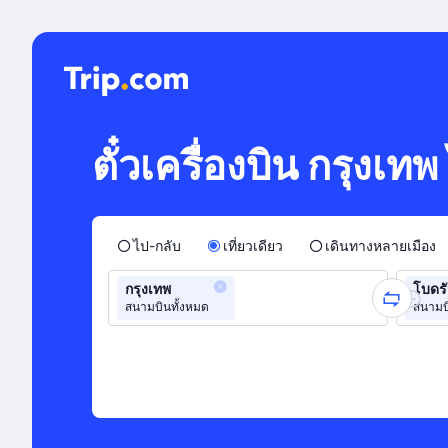
ตั๋วเครื่องบิน กรุงเท
ไป-กลับ
เที่ยวเดียว
เดินทางหลายเมือง
กรุงเทพ
โบดร
สนามบินทั้งหมด
สนามบ