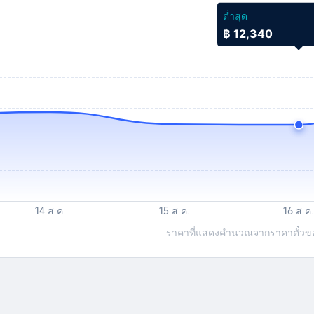
ต่ำสุด
฿ 12,340
ราคาที่แสดงคำนวณจากราคาตั๋วของเ