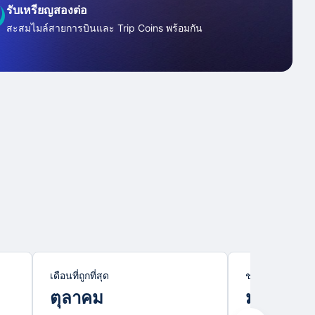
รับเหรียญสองต่อ
สะสมไมล์สายการบินและ Trip Coins พร้อมกัน
เดือนที่ถูกที่สุด
ช่วงไฮซีซั่น
ตุลาคม
มกราคม