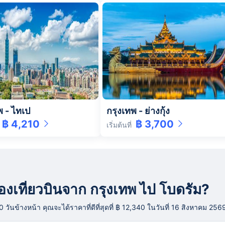
พ
-
ไทเป
กรุงเทพ
-
ย่างกุ้ง
฿ 4,210
฿ 3,700
เริ่มต้นที่
ารจองเที่ยวบินจาก กรุงเทพ ไป โบดรัม?
นข้างหน้า คุณจะได้ราคาที่ดีที่สุดที่ ฿ 12,340 ในวันที่ 16 สิงหาคม 256