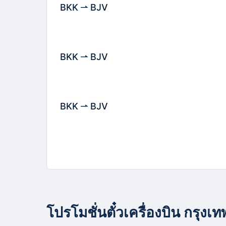
BKK
BJV
BKK
BJV
BKK
BJV
โปรโมชั่นตั๋วเครื่องบิน กรุงเท