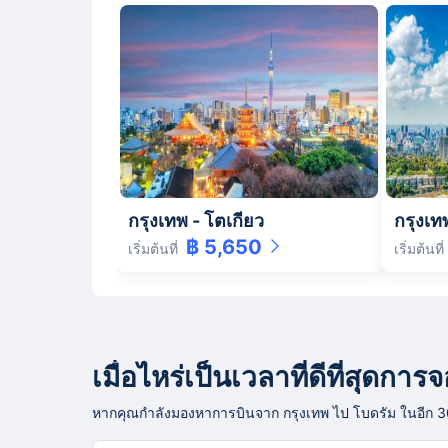
กรุงเทพ
-
โตเกียว
กรุงเท
฿ 5,650
เริ่มต้นที่
เริ่มต้นที่
เมื่อไหร่เป็นเวลาที่ดีที่สุดก
หากคุณกำลังมองหาการบินจาก กรุงเทพ ไป โบดรัม ในอีก 30 วั