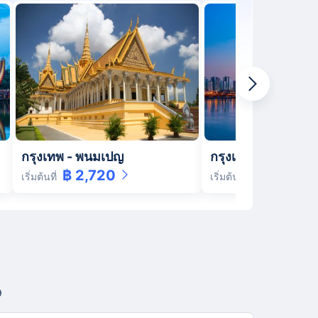
กรุงเทพ
-
พนมเปญ
กรุงเทพ
-
โซล
฿ 2,720
฿ 6,390
เริ่มต้นที่
เริ่มต้นที่
9