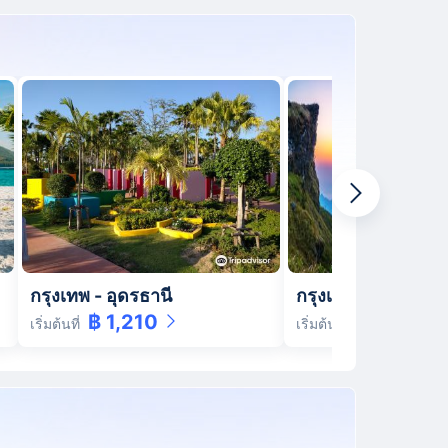
กรุงเทพ
-
อุดรธานี
กรุงเทพ
-
เชียงราย
฿ 1,210
฿ 1,520
เริ่มต้นที่
เริ่มต้นที่