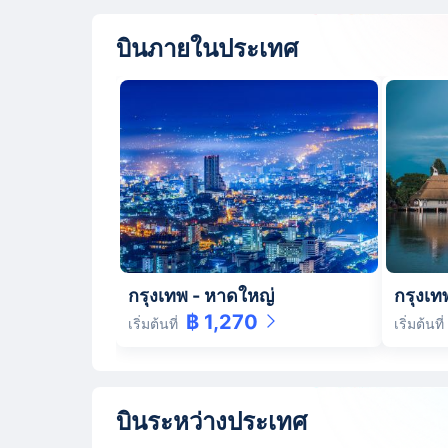
บินภายในประเทศ
กรุงเทพ
-
หาดใหญ่
กรุงเท
฿ 1,270
เริ่มต้นที่
เริ่มต้นที่
บินระหว่างประเทศ