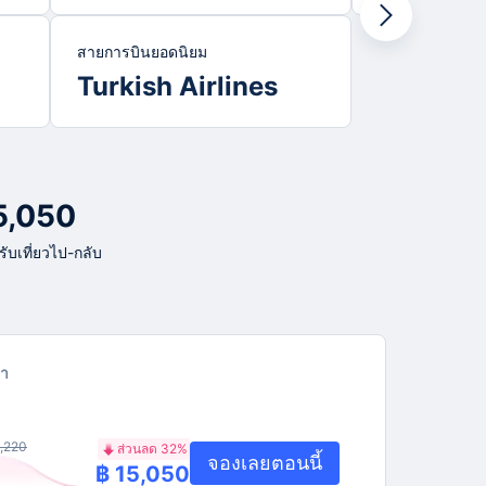
สายการบินยอดนิยม
Turkish Airlines
15,050
รับเที่ยวไป-กลับ
า
,220
ส่วนลด 32%
จองเลยตอนนี้
฿ 15,050