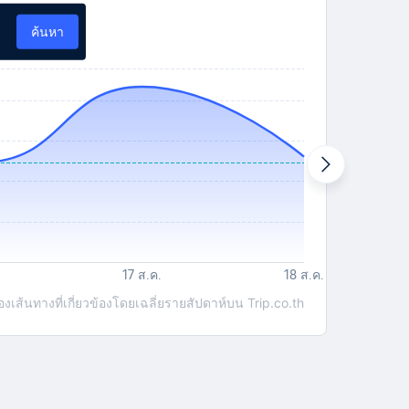
ค้นหา
ส้นทางที่เกี่ยวข้องโดยเฉลี่ยรายสัปดาห์บน Trip.co.th