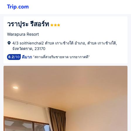
วราปุระ รีสอร์ท
Warapura Resort
4/3 soithienchai2 ตำบล เกาะช้างใต้ อำเภอ, ตำบล เกาะช้างใต้,
จังหวัดตราด, 23170
ดีมาก
8.2
/
10
“สถานที่สวยริมชายหาด บรรยากาศดี”