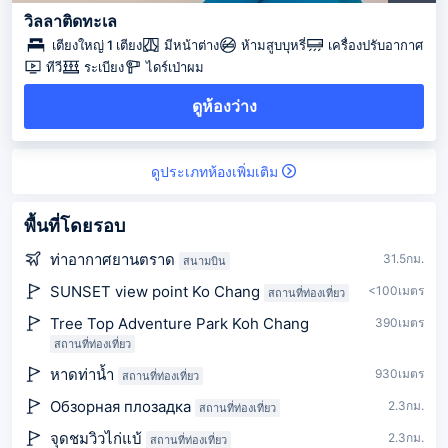
วิลลาติดทะเล
เตียงใหญ่ 1 เตียง
มีหน้าต่าง
ห้ามสูบบุหรี่
เครื่องปรับอากาศ
ทีวี
ระเบียง
ไดร์เป่าผม
ดูห้องว่าง
ดูประเภทห้องเพิ่มเติม
พื้นที่โดยรอบ
ท่าอากาศยานตราด
31.5กม.
สนามบิน
SUNSET view point Ko Chang
<100เมตร
สถานที่ท่องเที่ยว
Tree Top Adventure Park Koh Chang
390เมตร
สถานที่ท่องเที่ยว
หาดท่าน้ำ
930เมตร
สถานที่ท่องเที่ยว
Обзорная плозадка
2.3กม.
สถานที่ท่องเที่ยว
จุดชมวิวไก่แบ้
2.3กม.
สถานที่ท่องเที่ยว