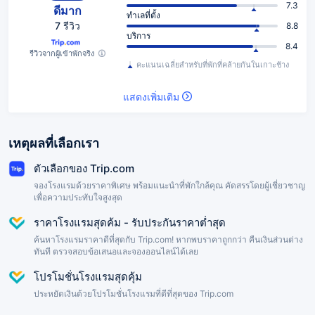
7.3
ดีมาก
ทำเลที่ตั้ง
7 รีวิว
8.8
บริการ
8.4
รีวิวจากผู้เข้าพักจริง
คะแนนเฉลี่ยสำหรับที่พักที่คล้ายกันในเกาะช้าง
แสดงเพิ่มเติม
เหตุผลที่เลือกเรา
ตัวเลือกของ Trip.com
จองโรงแรมด้วยราคาพิเศษ พร้อมแนะนำที่พักใกล้คุณ คัดสรรโดยผู้เชี่ยวชาญ
เพื่อความประทับใจสูงสุด
ราคาโรงแรมสุดค้ม - รับประกันราคาต่ำสุด
ค้นหาโรงแรมราคาดีที่สุดกับ Trip.com! หากพบราคาถูกกว่า คืนเงินส่วนต่าง
ทันที ตรวจสอบข้อเสนอและจองออนไลน์ได้เลย
โปรโมชั่นโรงแรมสุดคุ้ม
ประหยัดเงินด้วยโปรโมชั่นโรงแรมที่ดีที่สุดของ Trip.com