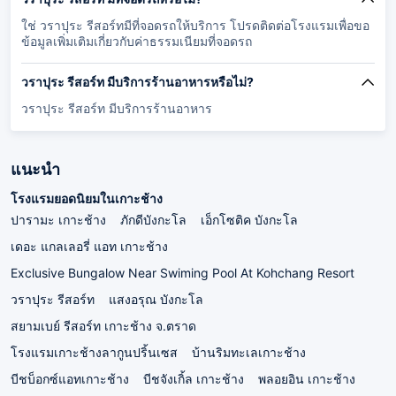
ใช่ วราปุระ รีสอร์ทมีที่จอดรถให้บริการ โปรดติดต่อโรงแรมเพื่อขอ
ข้อมูลเพิ่มเติมเกี่ยวกับค่าธรรมเนียมที่จอดรถ
วราปุระ รีสอร์ท มีบริการร้านอาหารหรือไม่?
วราปุระ รีสอร์ท มีบริการร้านอาหาร
แนะนำ
โรงแรมยอดนิยมในเกาะช้าง
ปารามะ เกาะช้าง
ภักดีบังกะโล
เอ็กโซติค บังกะโล
เดอะ แกลเลอรี่ แอท เกาะช้าง
Exclusive Bungalow Near Swiming Pool At Kohchang Resort
วราปุระ รีสอร์ท
แสงอรุณ บังกะโล
สยามเบย์ รีสอร์ท เกาะช้าง จ.ตราด
โรงแรมเกาะช้างลากูนปริ้นเซส
บ้านริมทะเลเกาะช้าง
บีชบ็อกซ์แอทเกาะช้าง
บีชจังเกิ้ล เกาะช้าง
พลอยอิน เกาะช้าง