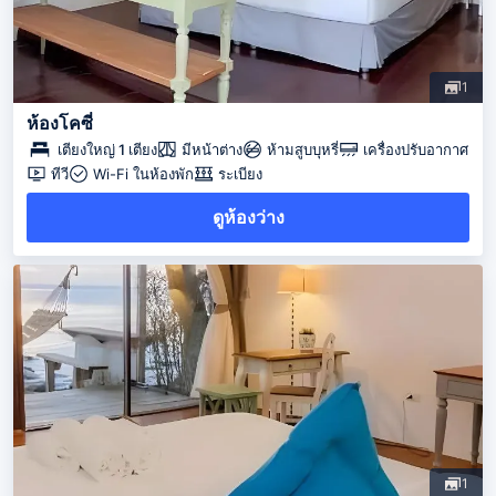
1
ห้องโคซี่
เตียงใหญ่ 1 เตียง
มีหน้าต่าง
ห้ามสูบบุหรี่
เครื่องปรับอากาศ
ทีวี
Wi-Fi ในห้องพัก
ระเบียง
ดูห้องว่าง
1