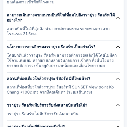
คุณต้องการเข้าพักที่โรงแรม
สามารถเดินทางจากสนามบินที่ใกล้ที่สุดไปยังวราปุระ รีสอร์ท ได้
อย่างไร?
สนามบินที่ใกล้ที่สุดคือ ท่าอากาศยานตราด ระยะทางตรงจาก
โรงแรม: 31.5กม.
นโยบายการยกเลิกของวราปุระ รีสอร์ท เป็นอย่างไร?
โดยปกติแล้ววราปุระ รีสอร์ท สามารถทำการยกเลิกได้โดยไม่มีค่า
ใช้จ่ายเพิ่มเติม หากยกเลิกหลายวันก่อนการเข้าพัก ทั้งนี้นโยบาย
การยกเลิกอาจจะขึ้นอยู่กับประเภทห้องและเงื่อนไขการจอง
สถานที่ท่องเที่ยวใกล้วราปุระ รีสอร์ท มีที่ไหนบ้าง?
สถานที่ท่องเที่ยวใกล้วราปุระ รีสอร์ทมี SUNSET view point Ko
Chang <100เมตร จากที่คุณค้นหา (ระยะเส้นตรง)
วราปุระ รีสอร์ท มีบริการรับส่งสนามบินหรือไม่?
วราปุระ รีสอร์ท ไม่มีบริการรับส่งสนามบิน
วราปุระ รีสอร์ท มีที่จอดรถหรือไม่?