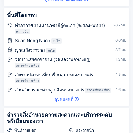
พื้นที่โดยรอบ
ท่าอากาศยานนานาชาติอู่ตะเภา (ระยอง–พัทยา)
26.7กม.
สนามบิน
Suan Nong Nuch
6.6กม.
รถไฟ
ญาณสังวราราม
8.7กม.
รถไฟ
วัดบางเสร่คงคาราม (วัดหลวงพ่อทองอยู่)
1.3กม.
สถานที่ท่องเที่ยว
สะพานปลาท่าเทียบเรือกลุ่มประมงบางเสร่
1.5กม.
สถานที่ท่องเที่ยว
สวนสาธารณะค่ายลูกเสือหาดบางเสร่
1.6กม.
สถานที่ท่องเที่ยว
ดูบนแผนที่
สำรวจสิ่งอำนวยความสะดวกและบริการระดับ
พรีเมียมของเรา
พื้นที่อาบแดด
สระว่ายน้ำ