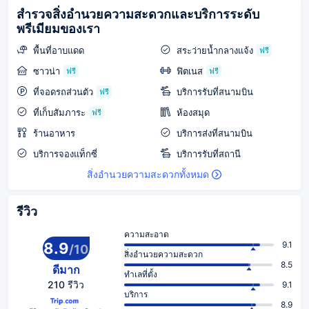
สำรวจสิ่งอำนวยความสะดวกและบริการระดับ
พรีเมียมของเรา
พื้นที่อาบแดด
สระว่ายน้ำกลางแจ้ง
ฟรี
ซาวน่า
ฟิตเนส
ฟรี
ฟรี
ที่จอดรถส่วนตัว
บริการรับที่สนามบิน
ฟรี
ที่เก็บสัมภาระ
ห้องสมุด
ฟรี
ร้านอาหาร
บริการส่งที่สนามบิน
บริการจองแท็กซี่
บริการรับที่สถานี
สิ่งอำนวยความสะดวกทั้งหมด
รีวิว
ความสะอาด
8.9
9.1
/
10
สิ่งอำนวยความสะดวก
8.5
ดีมาก
ทำเลที่ตั้ง
210 รีวิว
9.1
บริการ
8.9