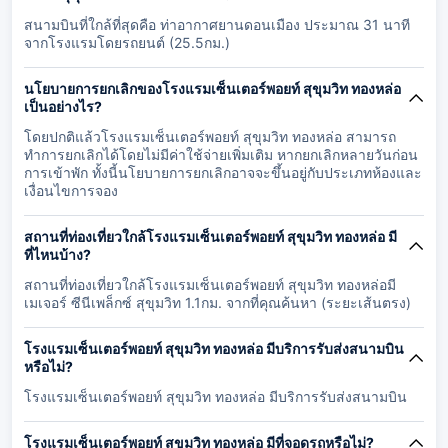
สนามบินที่ใกล้ที่สุดคือ ท่าอากาศยานดอนเมือง ประมาณ 31 นาที
จากโรงแรมโดยรถยนต์ (25.5กม.)
นโยบายการยกเลิกของโรงแรมเซ็นเตอร์พอยท์ สุขุมวิท ทองหล่อ
เป็นอย่างไร?
โดยปกติแล้วโรงแรมเซ็นเตอร์พอยท์ สุขุมวิท ทองหล่อ สามารถ
ทำการยกเลิกได้โดยไม่มีค่าใช้จ่ายเพิ่มเติม หากยกเลิกหลายวันก่อน
การเข้าพัก ทั้งนี้นโยบายการยกเลิกอาจจะขึ้นอยู่กับประเภทห้องและ
เงื่อนไขการจอง
สถานที่ท่องเที่ยวใกล้โรงแรมเซ็นเตอร์พอยท์ สุขุมวิท ทองหล่อ มี
ที่ไหนบ้าง?
สถานที่ท่องเที่ยวใกล้โรงแรมเซ็นเตอร์พอยท์ สุขุมวิท ทองหล่อมี
เมเจอร์ ซีนีเพล็กซ์ สุขุมวิท 1.1กม. จากที่คุณค้นหา (ระยะเส้นตรง)
โรงแรมเซ็นเตอร์พอยท์ สุขุมวิท ทองหล่อ มีบริการรับส่งสนามบิน
หรือไม่?
โรงแรมเซ็นเตอร์พอยท์ สุขุมวิท ทองหล่อ มีบริการรับส่งสนามบิน
โรงแรมเซ็นเตอร์พอยท์ สุขุมวิท ทองหล่อ มีที่จอดรถหรือไม่?