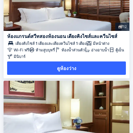
12
ห้องแกรนด์สวีทสองห้องนอน เตียงคิงไซส์และควีนไซส์
เตียงคิงไซส์ 1 เตียงและเตียงควีนไซส์ 1 เตียง
มีหน้าต่าง
Wi-Fi ฟรี
ห้ามสูบบุหรี่
ห้องน้ำส่วนตัว
อ่างอาบน้ำ
ตู้เย็น
มินิบาร์
ดูห้องว่าง