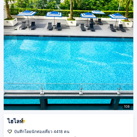
108
ไฮไลท์
บันทึกโดยนักท่องเที่ยว 4418 คน