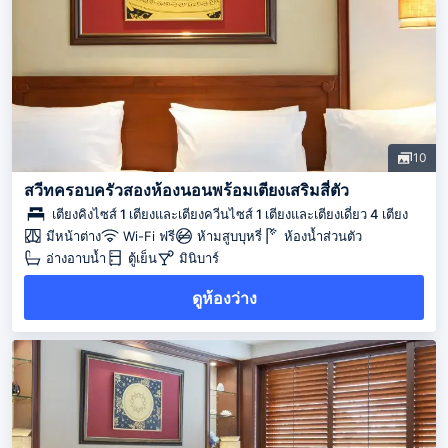
10
สวีทครอบครัวสองห้องนอนพร้อมเตียงเสริมสี่ตัว
เตียงคิงไซส์ 1 เตียงและเตียงควีนไซส์ 1 เตียงและเตียงเดี่ยว 4 เตียง
มีหน้าต่าง
Wi-Fi ฟรี
ห้ามสูบบุหรี่
ห้องน้ำส่วนตัว
อ่างอาบน้ำ
ตู้เย็น
มินิบาร์
ดูห้องว่าง