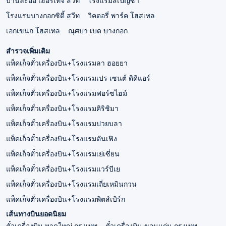
บ้านละออ เฮอริเทจ สวีท
โรงแรมสเปญซ่า
โรงแรมบางกอกซิตี้ สวีท
วิคตอรี่ พาร์ค โฮสเทล
เอกเขนก โฮสเทล
ณุศบา เบด บางกอก
สำรวจเพิ่มเติม
แพ็คเก็จตั๋วเครื่องบิน+โรงแรมลา ฮอยยา
แพ็คเก็จตั๋วเครื่องบิน+โรงแรมเปร เซนต์ ดิดิแอร์
แพ็คเก็จตั๋วเครื่องบิน+โรงแรมฟอร์ซไฮม์
แพ็คเก็จตั๋วเครื่องบิน+โรงแรมคิริชิมา
แพ็คเก็จตั๋วเครื่องบิน+โรงแรมปวยบลา
แพ็คเก็จตั๋วเครื่องบิน+โรงแรมตันเฟิง
แพ็คเก็จตั๋วเครื่องบิน+โรงแรมเย่เซี่ยน
แพ็คเก็จตั๋วเครื่องบิน+โรงแรมแวร์บีเย
แพ็คเก็จตั๋วเครื่องบิน+โรงแรมเถี่ยเหมินกวน
แพ็คเก็จตั๋วเครื่องบิน+โรงแรมพิตส์เบิร์ก
เส้นทางบินยอดนิยม
ตั๋วเครื่องบิน หาดใหญ่ กรุงเทพ
ตั๋วเครื่องบิน ขอนแก่น กรุงเทพ