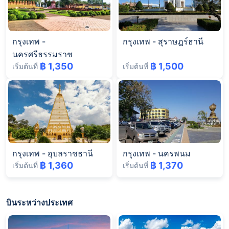
กรุงเทพ
-
กรุงเทพ
-
สุราษฎร์ธานี
นครศรีธรรมราช
฿ 1,350
฿ 1,500
เริ่มต้นที่
เริ่มต้นที่
กรุงเทพ
-
อุบลราชธานี
กรุงเทพ
-
นครพนม
฿ 1,360
฿ 1,370
เริ่มต้นที่
เริ่มต้นที่
บินระหว่างประเทศ