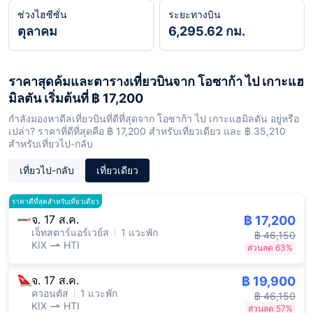
ช่วงไฮซีซั่น
ระยะทางบิน
ตุลาคม
6,295.62 กม.
ราคาสุดค้มและตารางเที่ยวบินจาก โอซาก้า ไป เกาะแฮ
มิลตัน เริ่มต้นที่ ฿ 17,200
กำลังมองหาดีลเที่ยวบินที่ดีที่สุดจาก โอซาก้า ไป เกาะแฮมิลตัน อยู่หรือ
เปล่า? ราคาที่ดีที่สุดคือ ฿ 17,200 สำหรับเที่ยวเดียว และ ฿ 35,210
สำหรับเที่ยวไป-กลับ
เที่ยวไป-กลับ
เที่ยวเดียว
ราคาดีที่สุดสำหรับเที่ยวเดียว
จ. 17 ส.ค.
฿ 17,200
เจ็ทสตาร์แอร์เวย์ส
1 แวะพัก
฿ 46,150
KIX
HTI
ส่วนลด 63%
จ. 17 ส.ค.
฿ 19,900
ควอนตัส
1 แวะพัก
฿ 46,150
KIX
HTI
ส่วนลด 57%