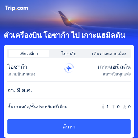
ตั๋วเครื่องบิน โอซาก้า ไป เกาะแฮมิลตัน
เที่ยวเดียว
ไป-กลับ
เดินทางหลายเมือง
โอซาก้า
เกาะแฮมิลตัน
สนามบินทุกแห่ง
สนามบินทุกแห่ง
อา. 9 ส.ค.
ชั้นประหยัด/ชั้นประหยัดพรีเมียม
1
0
0
ค้นหา