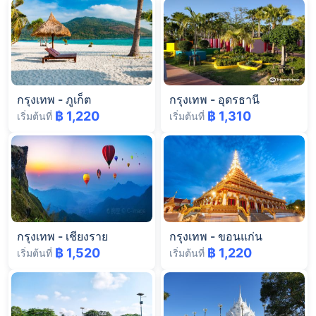
กรุงเทพ
-
ภูเก็ต
กรุงเทพ
-
อุดรธานี
฿ 1,220
฿ 1,310
เริ่มต้นที่
เริ่มต้นที่
กรุงเทพ
-
เชียงราย
กรุงเทพ
-
ขอนแก่น
฿ 1,520
฿ 1,220
เริ่มต้นที่
เริ่มต้นที่