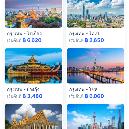
กรุงเทพ
-
โตเกียว
กรุงเทพ
-
ไทเป
฿ 6,620
฿ 2,650
เริ่มต้นที่
เริ่มต้นที่
กรุงเทพ
-
ย่างกุ้ง
กรุงเทพ
-
โซล
฿ 3,480
฿ 6,060
เริ่มต้นที่
เริ่มต้นที่