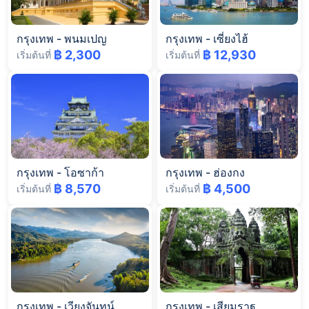
กรุงเทพ
-
พนมเปญ
กรุงเทพ
-
เซี่ยงไฮ้
฿ 2,300
฿ 12,930
เริ่มต้นที่
เริ่มต้นที่
กรุงเทพ
-
โอซาก้า
กรุงเทพ
-
ฮ่องกง
฿ 8,570
฿ 4,500
เริ่มต้นที่
เริ่มต้นที่
กรุงเทพ
-
เวียงจันทน์
กรุงเทพ
-
เสียมราฐ