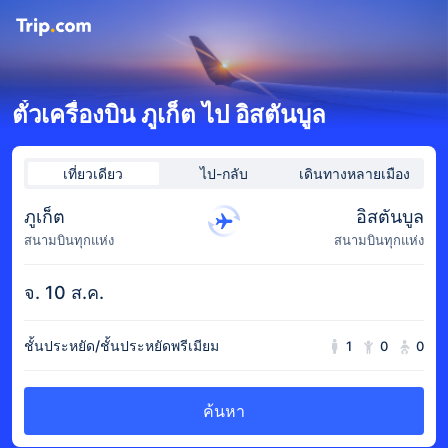
ตั๋วเครื่องบิน ภูเก็ต ไป อิสตันบูล
เที่ยวเดียว
ไป-กลับ
เดินทางหลายเมือง
ภูเก็ต
อิสตันบูล
สนามบินทุกแห่ง
สนามบินทุกแห่ง
จ. 10 ส.ค.
ชั้นประหยัด/ชั้นประหยัดพรีเมียม
1
0
0
ค้นหา