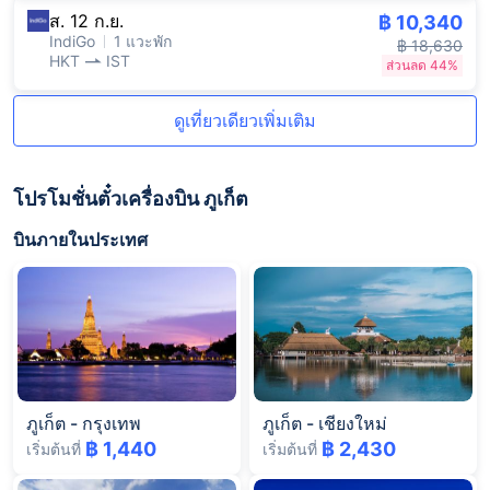
ส. 12 ก.ย.
฿ 10,340
IndiGo
1 แวะพัก
฿ 18,630
HKT
IST
ส่วนลด 44%
ดูเที่ยวเดียวเพิ่มเติม
โปรโมชั่นตั๋วเครื่องบิน ภูเก็ต
บินภายในประเทศ
ภูเก็ต
-
กรุงเทพ
ภูเก็ต
-
เชียงใหม่
฿ 1,440
฿ 2,430
เริ่มต้นที่
เริ่มต้นที่