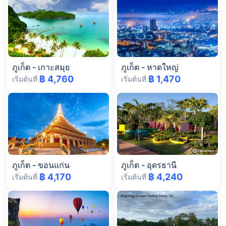
ภูเก็ต
-
เกาะสมุย
ภูเก็ต
-
หาดใหญ่
฿ 4,760
฿ 1,470
เริ่มต้นที่
เริ่มต้นที่
ภูเก็ต
-
ขอนแก่น
ภูเก็ต
-
อุดรธานี
฿ 4,170
฿ 4,240
เริ่มต้นที่
เริ่มต้นที่