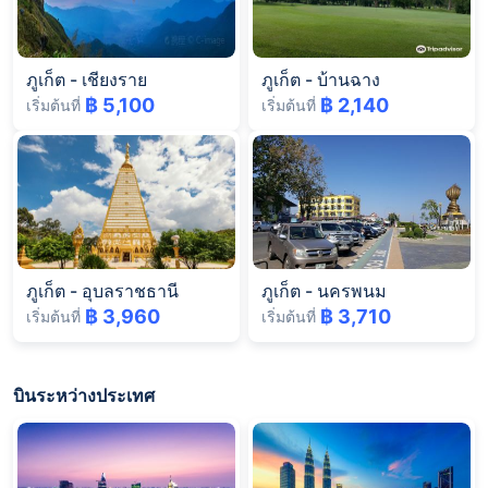
ภูเก็ต
-
เชียงราย
ภูเก็ต
-
บ้านฉาง
฿ 5,100
฿ 2,140
เริ่มต้นที่
เริ่มต้นที่
ภูเก็ต
-
อุบลราชธานี
ภูเก็ต
-
นครพนม
฿ 3,960
฿ 3,710
เริ่มต้นที่
เริ่มต้นที่
บินระหว่างประเทศ