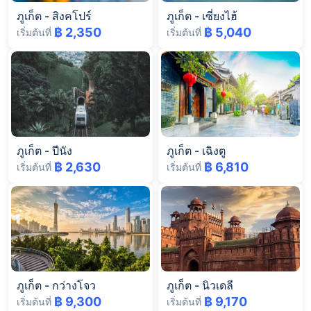
ภูเก็ต
-
สิงคโปร์
ภูเก็ต
-
เซี่ยงไฮ้
฿ 2,350
฿ 5,040
เริ่มต้นที่
เริ่มต้นที่
ภูเก็ต
-
ปีนัง
ภูเก็ต
-
เฉิงตู
฿ 2,630
฿ 6,810
เริ่มต้นที่
เริ่มต้นที่
ภูเก็ต
-
กว่างโจว
ภูเก็ต
-
นิวเดลี
฿ 9,300
฿ 9,170
เริ่มต้นที่
เริ่มต้นที่