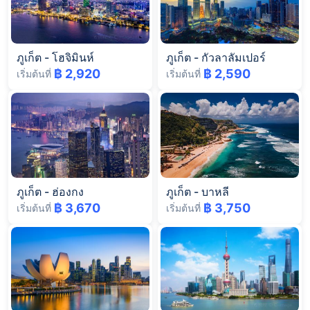
ภูเก็ต
-
โฮจิมินห์
ภูเก็ต
-
กัวลาลัมเปอร์
฿ 2,920
฿ 2,590
เริ่มต้นที่
เริ่มต้นที่
ภูเก็ต
-
ฮ่องกง
ภูเก็ต
-
บาหลี
฿ 3,670
฿ 3,750
เริ่มต้นที่
เริ่มต้นที่