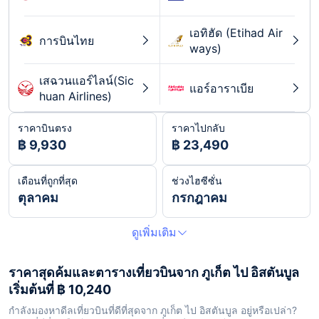
เอทิฮัด (Etihad Air
การบินไทย
ways)
เสฉวนแอร์ไลน์(Sic
แอร์อาราเบีย
huan Airlines)
ราคาบินตรง
ราคาไปกลับ
฿ 9,930
฿ 23,490
เดือนที่ถูกที่สุด
ช่วงไฮซีซั่น
ตุลาคม
กรกฎาคม
ดูเพิ่มเติม
ราคาสุดค้มและตารางเที่ยวบินจาก ภูเก็ต ไป อิสตันบูล
เริ่มต้นที่ ฿ 10,240
กำลังมองหาดีลเที่ยวบินที่ดีที่สุดจาก ภูเก็ต ไป อิสตันบูล อยู่หรือเปล่า?