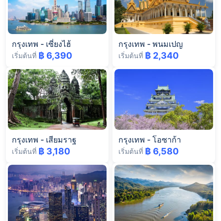
กรุงเทพ
-
เซี่ยงไฮ้
กรุงเทพ
-
พนมเปญ
฿ 6,390
฿ 2,340
เริ่มต้นที่
เริ่มต้นที่
กรุงเทพ
-
เสียมราฐ
กรุงเทพ
-
โอซาก้า
฿ 3,180
฿ 6,580
เริ่มต้นที่
เริ่มต้นที่