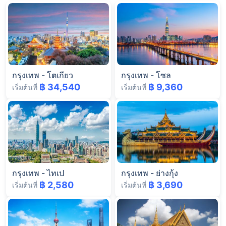
กรุงเทพ
-
โตเกียว
กรุงเทพ
-
โซล
฿ 34,540
฿ 9,360
เริ่มต้นที่
เริ่มต้นที่
กรุงเทพ
-
ไทเป
กรุงเทพ
-
ย่างกุ้ง
฿ 2,580
฿ 3,690
เริ่มต้นที่
เริ่มต้นที่