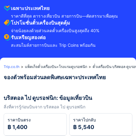
เฉพาะประเทศไทย
ราคาดีที่สุด ตารางเที่ยวบิน สายการบิน—คัดสรรมาเพื่อคุณ
โปรโมชั่นตั๋วเครื่องบินสุดคุ้ม
จ่ายน้อยลงด้วยส่วนลดตั๋วเครื่องบินสูงสุดถึง 40%
รับเหรียญสองต่อ
สะสมไมล์สายการบินและ Trip Coins พร้อมกัน
Trip.co.th
>
แพ็คเก็จตั๋วเครื่องบิน+โรงแรมดูบรอฟนิก
>
ตั๋วเครื่องบิน บริสตอล ดูบร
จองตั๋วพร้อมส่วนลดพิเศษเฉพาะประเทศไทย
บริสตอล ไป ดูบรอฟนิก: ข้อมูลเที่ยวบิน
สิ่งที่ควรรู้ก่อนบินจาก บริสตอล ไป ดูบรอฟนิก
ราคาบินตรง
ราคาไปกลับ
฿ 1,400
฿ 5,540