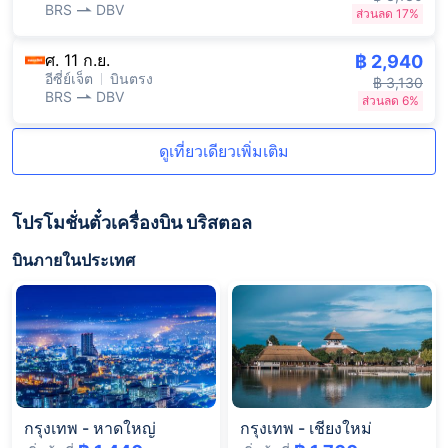
BRS
DBV
ส่วนลด 17%
ศ. 11 ก.ย.
฿ 2,940
อีซี่ย์เจ็ต
บินตรง
฿ 3,130
BRS
DBV
ส่วนลด 6%
ดูเที่ยวเดียวเพิ่มเติม
โปรโมชั่นตั๋วเครื่องบิน บริสตอล
บินภายในประเทศ
กรุงเทพ
-
หาดใหญ่
กรุงเทพ
-
เชียงใหม่