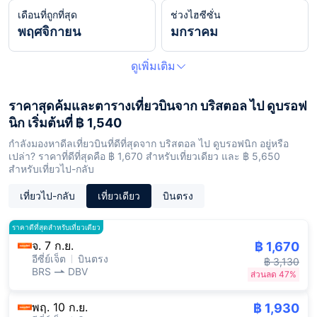
เดือนที่ถูกที่สุด
ช่วงไฮซีซั่น
พฤศจิกายน
มกราคม
ดูเพิ่มเติม
ราคาสุดค้มและตารางเที่ยวบินจาก บริสตอล ไป ดูบรอฟ
นิก เริ่มต้นที่ ฿ 1,540
กำลังมองหาดีลเที่ยวบินที่ดีที่สุดจาก บริสตอล ไป ดูบรอฟนิก อยู่หรือ
เปล่า? ราคาที่ดีที่สุดคือ ฿ 1,670 สำหรับเที่ยวเดียว และ ฿ 5,650
สำหรับเที่ยวไป-กลับ
เที่ยวไป-กลับ
เที่ยวเดียว
บินตรง
ราคาดีที่สุดสำหรับเที่ยวเดียว
จ. 7 ก.ย.
฿ 1,670
อีซี่ย์เจ็ต
บินตรง
฿ 3,130
BRS
DBV
ส่วนลด 47%
พฤ. 10 ก.ย.
฿ 1,930