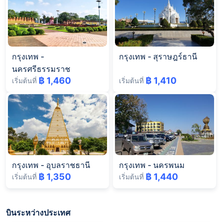
กรุงเทพ
-
กรุงเทพ
-
สุราษฎร์ธานี
นครศรีธรรมราช
฿ 1,460
฿ 1,410
เริ่มต้นที่
เริ่มต้นที่
กรุงเทพ
-
อุบลราชธานี
กรุงเทพ
-
นครพนม
฿ 1,350
฿ 1,440
เริ่มต้นที่
เริ่มต้นที่
บินระหว่างประเทศ