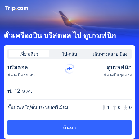
ตั๋วเครื่องบิน บริสตอล ไป ดูบรอฟนิก
เที่ยวเดียว
ไป-กลับ
เดินทางหลายเมือง
บริสตอล
ดูบรอฟนิก
สนามบินทุกแห่ง
สนามบินทุกแห่ง
พ. 12 ส.ค.
ชั้นประหยัด/ชั้นประหยัดพรีเมียม
1
0
0
ค้นหา