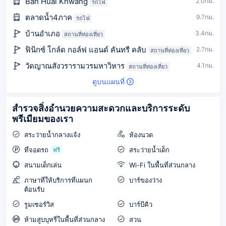
Ban Huai Khwang
2.0กม.
รถไฟ
ตลาดน้ำ4ภาค
9.7กม.
รถไฟ
บ้านอำเภอ
3.4กม.
สถานที่ท่องเที่ยว
ฟินิกซ์ โกล์ด กอล์ฟ แอนด์ คันทรี คลับ
2.7กม.
สถานที่ท่องเที่ยว
วัดญาณสังวรารามวรมหาวิหาร
4.1กม.
สถานที่ท่องเที่ยว
ดูบนแผนที่
สำรวจสิ่งอำนวยความสะดวกและบริการระดับ
พรีเมียมของเรา
สระว่ายน้ำกลางแจ้ง
ห้องนวด
ที่จอดรถ
สระว่ายน้ำเด็ก
ฟรี
สนามเด็กเล่น
Wi-Fi ในพื้นที่ส่วนกลาง
ภาษาที่ให้บริการที่แผนก
บาร์ของว่าง
ต้อนรับ
รูมเซอร์วิส
บาร์บีคิว
ห้ามสูบบุหรี่ในพื้นที่ส่วนกลาง
สวน