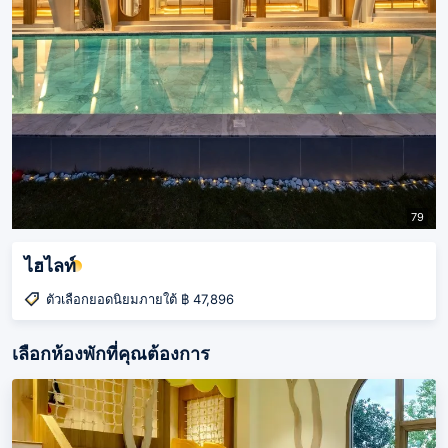
79
ไฮไลท์
ตัวเลือกยอดนิยมภายใต้ ฿ 47,896
เลือกห้องพักที่คุณต้องการ