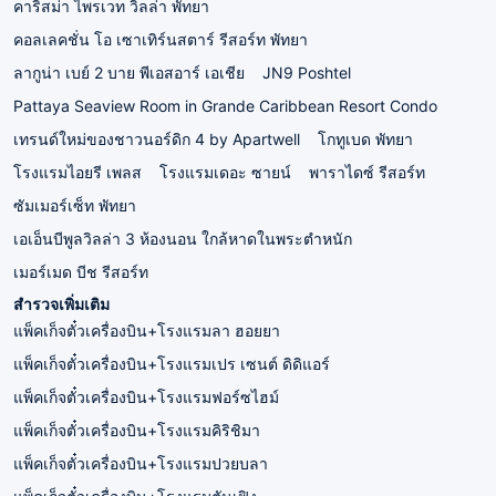
คาริสม่า ไพรเวท วิลล่า พัทยา
คอลเลคชั่น โอ เซาเทิร์นสตาร์ รีสอร์ท พัทยา
ลากูน่า เบย์ 2 บาย พีเอสอาร์ เอเชีย
JN9 Poshtel
Pattaya Seaview Room in Grande Caribbean Resort Condo
เทรนด์ใหม่ของชาวนอร์ดิก 4 by Apartwell
โกทูเบด พัทยา
โรงแรมไอยรี เพลส
โรงแรมเดอะ ซายน์
พาราไดซ์ รีสอร์ท
ซัมเมอร์เซ็ท พัทยา
เอเอ็นบีพูลวิลล่า 3 ห้องนอน ใกล้หาดในพระตำหนัก
เมอร์เมด บีช รีสอร์ท
สำรวจเพิ่มเติม
แพ็คเก็จตั๋วเครื่องบิน+โรงแรมลา ฮอยยา
แพ็คเก็จตั๋วเครื่องบิน+โรงแรมเปร เซนต์ ดิดิแอร์
แพ็คเก็จตั๋วเครื่องบิน+โรงแรมฟอร์ซไฮม์
แพ็คเก็จตั๋วเครื่องบิน+โรงแรมคิริชิมา
แพ็คเก็จตั๋วเครื่องบิน+โรงแรมปวยบลา