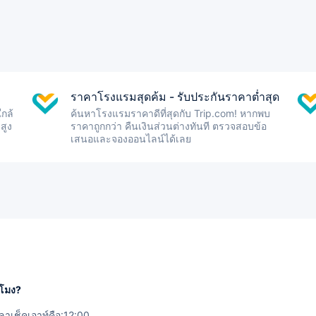
ราคาโรงแรมสุดค้ม - รับประกันราคาต่ำสุด
กล้
ค้นหาโรงแรมราคาดีที่สุดกับ Trip.com! หากพบ
สูง
ราคาถูกกว่า คืนเงินส่วนต่างทันที ตรวจสอบข้อ
เสนอและจองออนไลน์ได้เลย
่โมง?
ลาเช็คเอาท์คือ:12:00