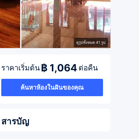
ดูรูปทั้งหมด 41 รูป
฿ 1,064
ราคาเริ่มต้น
ต่อคืน
ค้นหาห้องในฝันของคุณ
สารบัญ