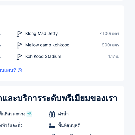
.
Klong Mad Jetty
<100เมตร
ร
Mellow camp kohkood
900เมตร
.
Koh Kood Stadium
1.1กม.
บนแผนที่
และบริการระดับพรีเมียมของเรา
ื้นที่ส่วนกลาง
ดำน้ำ
ฟรี
ทัวร์และตั๋ว
พื้นที่สูบบุหรี่