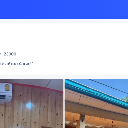
าด, 23000
สะดวก! แนะนำเลย!”