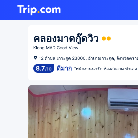
คลองมาดกู๊ดวิว
Klong MAD Good View
12 ตำบล เกาะกูด 23000, อำเภอเกาะกูด, จังหวัดตร
8.7
ดีมาก
“พนักงานน่ารัก ห้องสะอาด ทำเล
/
10