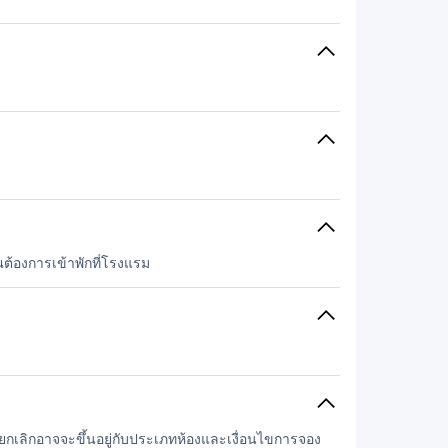
ต้องการเข้าพักที่โรงแรม
รยกเลิกอาจจะขึ้นอยู่กับประเภทห้องและเงื่อนไขการจอง