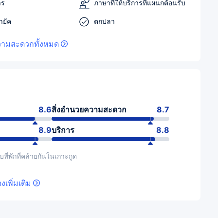
าร
ภาษาที่ให้บริการที่แผนกต้อนรับ
ายัค
ตกปลา
วามสะดวกทั้งหมด
8.6
สิ่งอำนวยความสะดวก
8.7
8.9
บริการ
8.8
ที่พักที่คล้ายกันในเกาะกูด
งเพิ่มเติม