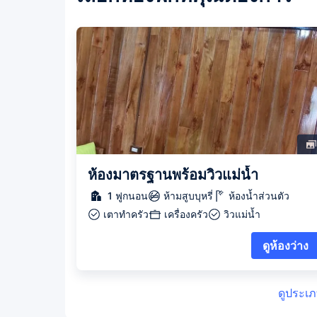
ห้องมาตรฐานพร้อมวิวแม่น้ำ
1 ฟูกนอน
ห้ามสูบบุหรี่
ห้องน้ำส่วนตัว
เตาทำครัว
เครื่องครัว
วิวแม่น้ำ
ดูห้องว่าง
ดูประเภ