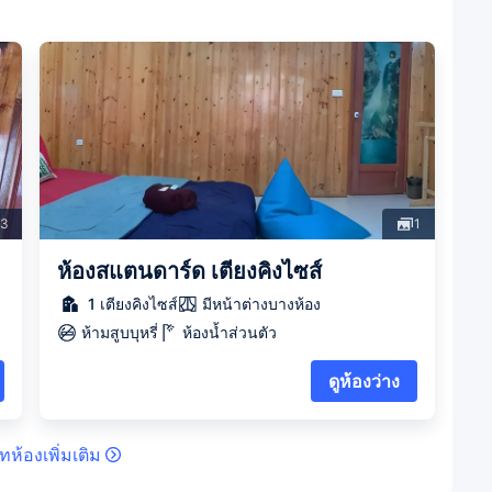
3
1
ห้องสแตนดาร์ด เตียงคิงไซส์
1 เตียงคิงไซส์
มีหน้าต่างบางห้อง
ห้ามสูบบุหรี่
ห้องน้ำส่วนตัว
ดูห้องว่าง
ทห้องเพิ่มเติม