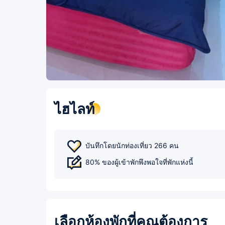
ไฮไลท์
บันทึกโดยนักท่องเที่ยว 266 คน
80% ของผู้เข้าพักพึงพอใจที่พักแห่งนี้
เลือกห้องพักที่คุณต้องการ