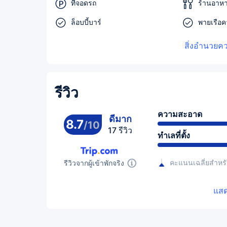
ที่จอดรถ
ร้านอาห
ล็อบบี้บาร์
พายเรือค
สิ่งอำนวยค
รีวิว
ความสะอาด
ดีมาก
8.7
/
10
17 รีวิว
ทำเลที่ตั้ง
คะแนนเฉลี่ยสำหรับ
รีวิวจากผู้เข้าพักจริง
แสด