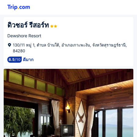
ดิวชอร์ รีสอร์ท
Dewshore Resort
130/11 หมู่ 1, ตำบล บ้านใต้, อำเภอเกาะพะงัน, จังหวัดสุราษฎร์ธานี,
84280
ดีมาก
8.5
/
10