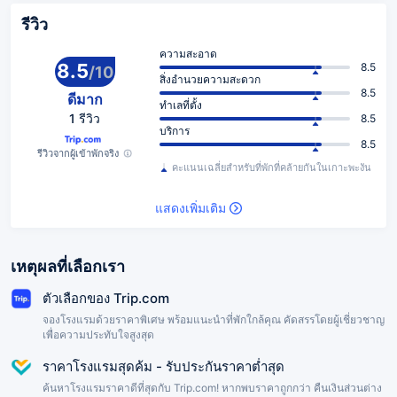
รีวิว
ความสะอาด
8.5
8.5
/
10
สิ่งอำนวยความสะดวก
8.5
ดีมาก
ทำเลที่ตั้ง
1 รีวิว
8.5
บริการ
8.5
รีวิวจากผู้เข้าพักจริง
คะแนนเฉลี่ยสำหรับที่พักที่คล้ายกันในเกาะพะงัน
แสดงเพิ่มเติม
เหตุผลที่เลือกเรา
ตัวเลือกของ Trip.com
จองโรงแรมด้วยราคาพิเศษ พร้อมแนะนำที่พักใกล้คุณ คัดสรรโดยผู้เชี่ยวชาญ
เพื่อความประทับใจสูงสุด
ราคาโรงแรมสุดค้ม - รับประกันราคาต่ำสุด
ค้นหาโรงแรมราคาดีที่สุดกับ Trip.com! หากพบราคาถูกกว่า คืนเงินส่วนต่าง