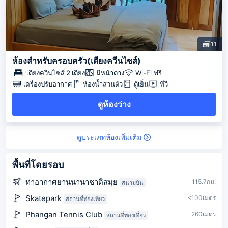
11
ห้องสำหรับครอบครัว(เตียงควีนไซส์)
เตียงควีนไซส์ 2 เตียง
มีหน้าต่าง
Wi-Fi ฟรี
เครื่องปรับอากาศ
ห้องน้ำส่วนตัว
ตู้เย็น
ทีวี
ดูห้องว่าง
ดูประเภทห้องเพิ่มเติม
พื้นที่โดยรอบ
ท่าอากาศยานนานาชาติสมุย
115.7กม.
สนามบิน
Skatepark
<100เมตร
สถานที่ท่องเที่ยว
Phangan Tennis Club
260เมตร
สถานที่ท่องเที่ยว