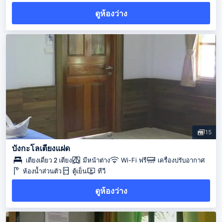
ดูห้องว่าง
15
บังกะโลเตียงแฝด
เตียงเดี่ยว 2 เตียง
มีหน้าต่าง
Wi-Fi ฟรี
เครื่องปรับอากาศ
ห้องน้ำส่วนตัว
ตู้เย็น
ทีวี
ดูห้องว่าง