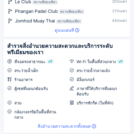
Le Club
200เมตร
สถานที่ท่องเที่ยว
Phangan Padel Club
370เมตร
สถานที่ท่องเที่ยว
Jomhod Muay Thai
440เมตร
สถานที่ท่องเที่ยว
ดูบนแผนที่
สำรวจสิ่งอำนวยความสะดวกและบริการระดับ
พรีเมียมของเรา
ที่จอดรถสาธารณะ
Wi-Fi ในพื้นที่ส่วนกลาง
ฟรี
ฟรี
สระว่ายน้ำเด็ก
สระว่ายน้ำกลางแจ้ง
ร้านอาหาร
มีล็อกเกอร์
ตู้เซฟที่แผนกต้อนรับ
ภาษาที่ให้บริการที่แผนก
ต้อนรับ
สวน
บริการซักรีด (ในที่พัก)
กล้องวงจรปิดในพื้นที่ส่วน
กลาง
สิ่งอำนวยความสะดวกทั้งหมด