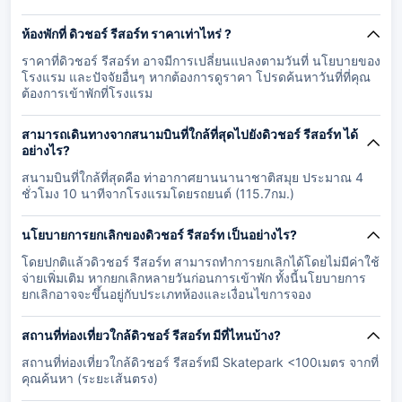
ห้องพักที่ ดิวชอร์ รีสอร์ท ราคาเท่าไหร่ ?
ราคาที่ดิวชอร์ รีสอร์ท อาจมีการเปลี่ยนแปลงตามวันที่ นโยบายของ
โรงแรม และปัจจัยอื่นๆ หากต้องการดูราคา โปรดค้นหาวันที่ที่คุณ
ต้องการเข้าพักที่โรงแรม
สามารถเดินทางจากสนามบินที่ใกล้ที่สุดไปยังดิวชอร์ รีสอร์ท ได้
อย่างไร?
สนามบินที่ใกล้ที่สุดคือ ท่าอากาศยานนานาชาติสมุย ประมาณ 4
ชั่วโมง 10 นาทีจากโรงแรมโดยรถยนต์ (115.7กม.)
นโยบายการยกเลิกของดิวชอร์ รีสอร์ท เป็นอย่างไร?
โดยปกติแล้วดิวชอร์ รีสอร์ท สามารถทำการยกเลิกได้โดยไม่มีค่าใช้
จ่ายเพิ่มเติม หากยกเลิกหลายวันก่อนการเข้าพัก ทั้งนี้นโยบายการ
ยกเลิกอาจจะขึ้นอยู่กับประเภทห้องและเงื่อนไขการจอง
สถานที่ท่องเที่ยวใกล้ดิวชอร์ รีสอร์ท มีที่ไหนบ้าง?
สถานที่ท่องเที่ยวใกล้ดิวชอร์ รีสอร์ทมี Skatepark <100เมตร จากที่
คุณค้นหา (ระยะเส้นตรง)