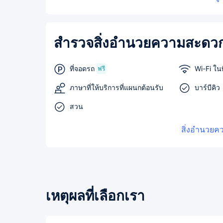
สำรวจสิ่งอำนวยความสะดวก
ที่จอดรถ
Wi-Fi ในพ
ฟรี
ภาษาที่ให้บริการที่แผนกต้อนรับ
บาร์บีคิว
สวน
สิ่งอำนวยค
เหตุผลที่เลือกเรา