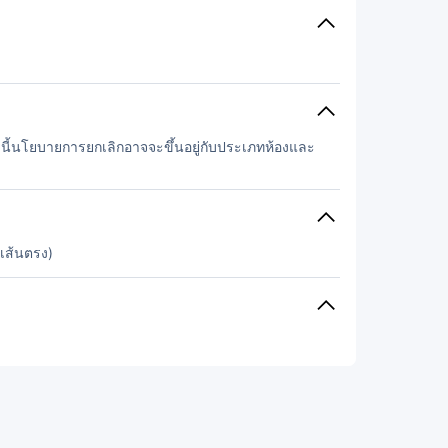
้งนี้นโยบายการยกเลิกอาจจะขึ้นอยู่กับประเภทห้องและ
ะเส้นตรง)