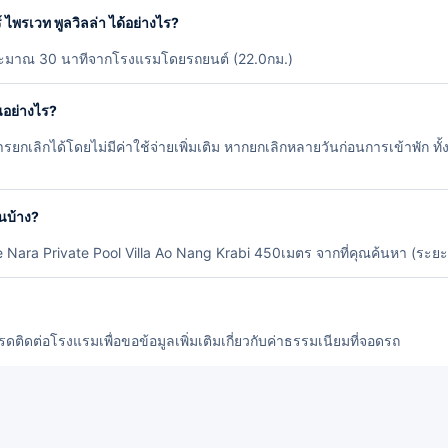
 ไพรเวท พูลวิลล่า ได้อย่างไร?
 ประมาณ 30 นาทีจากโรงแรมโดยรถยนต์ (22.0กม.)
นอย่างไร?
ยกเลิกได้โดยไม่มีค่าใช้จ่ายเพิ่มเติม หากยกเลิกหลายวันก่อนการเข้าพัก ทั
หนบ้าง?
Blue Nara Private Pool Villa Ao Nang Krabi 450เมตร จากที่คุณค้นหา (ระย
รดติดต่อโรงแรมเพื่อขอข้อมูลเพิ่มเติมเกี่ยวกับค่าธรรมเนียมที่จอดรถ