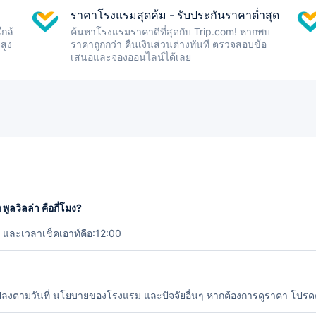
ราคาโรงแรมสุดค้ม - รับประกันราคาต่ำสุด
กล้
ค้นหาโรงแรมราคาดีที่สุดกับ Trip.com! หากพบ
สูง
ราคาถูกกว่า คืนเงินส่วนต่างทันที ตรวจสอบข้อ
เสนอและจองออนไลน์ได้เลย
ูลวิลล่า คือกี่โมง?
0 และเวลาเช็คเอาท์คือ:12:00
แปลงตามวันที่ นโยบายของโรงแรม และปัจจัยอื่นๆ หากต้องการดูราคา โปรดค้น