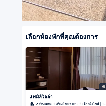
เลือกห้องพักที่คุณต้องการ
แฟมิลี่วิลล่า
2 ห้องนอน: 1 เตียงโซฟา และ 2 เตียงคิงไซส์ | 1 ห