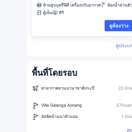
ห้ามสูบบุหรี่
เครื่องปรับอากาศ
ห้องน้ำส่วนตั
ตู้เย็น
ทีวี
ดูห้องว่าง
ดูประเภ
พื้นที่โดยรอบ
ท่าอากาศยานนานาชาติกระบี่
22.0กม
Villa Galanga Aonang
570เมต
มัสยิดบ้านนาหัวนอน
1.3กม
ดู