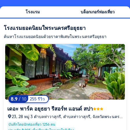
โรงแรม
บล็อกเกอร์ท่องเที่ยว
โรงแรมยอดนิยมใพระนครศรีอยุธยา
ค้นหาโรงแรมยอดนิยมด้วยราคาพิเศษในพระนครศรีอยุธยา
8.9
/ 10
255 รีวิว
เดอะ พาร์ค อยุธยา รีสอร์ท แอนด์ สปา
23, 28 หมู่ 3 ตำบลท่าวาสุกรี, ตำบลท่าวาสุกรี, จังหวัดพระนครศ
รีอยุธยา, 13000
บันทึกโดยนักท่องเที่ยว 1256 คน