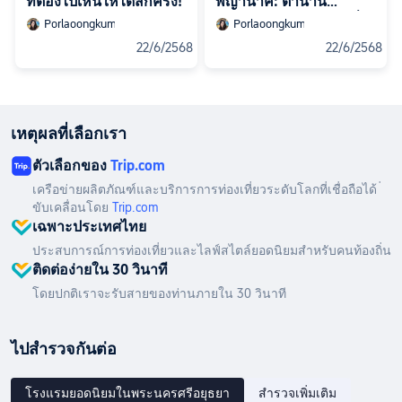
ที่ต้องไปเห็นให้ได้สักครั้ง!
พญานาค: ตำนาน
ศรัทธา และความงามที่
Porlaoongkum
Porlaoongkum
ธรรมชาติสร้าง
22/6/2568
22/6/2568
เหตุผลที่เลือกเรา
ตัวเลือกของ
Trip.com
เครือข่ายผลิตภัณฑ์และบริการการท่องเที่ยวระดับโลกที่เชื่อถือได้ ่
ขับเคลื่อนโดย
Trip.com
เฉพาะประเทศไทย
ประสบการณ์การท่องเที่ยวและไลฟ์สไตล์ยอดนิยมสำหรับคนท้องถิ่น
ติดต่อง่ายใน 30 วินาที
โดยปกติเราจะรับสายของท่านภายใน 30 วินาที
ไปสำรวจกันต่อ
โรงแรมยอดนิยมในพระนครศรีอยุธยา
สำรวจเพิ่มเติม