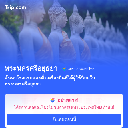
พระนครศรีอยุธยา
เฉพาะประเทศไทย
ค้นหาโรงแรมและตั๋วเครื่องบินที่ได้ผู้ใช้นิยมใน
พระนครศรีอยุธยา
อย่าพลาด!
โค้ดส่วนลดและโปรโมชั่นล่าสุดเฉพาะประเทศไทยเท่านั้น!
รับเลยตอนนี้