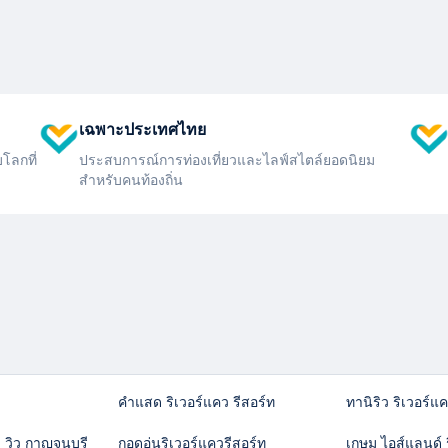
เฉพาะประเทศไทย
โลกที่
ประสบการณ์การท่องเที่ยวและไลฟ์สไตล์ยอดนิยม
สำหรับคนท้องถิ่น
คำแสด ริเวอร์แคว รีสอร์ท
ทานิริว ริเวอร์แ
 วิว กาญจนบุรี
กอดอุ่นริเวอร์แควรีสอร์ท