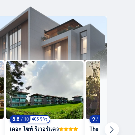
8.8
/ 10
9
/ 10
405 รีวิว
6 รีวิว
เดอะ ไซท์ ริเวอร์แคว
The Y Habitat Hote