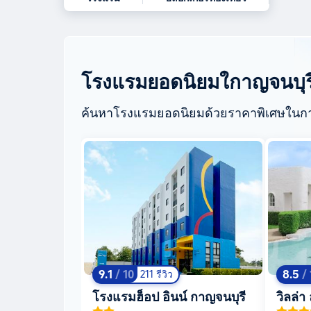
โรงแรมยอดนิยมใกาญจนบุร
ค้นหาโรงแรมยอดนิยมด้วยราคาพิเศษในกา
9.1
/ 10
8.5
/
211 รีวิว
โรงแรมฮ็อป อินน์ กาญจนบุรี
วิลล่