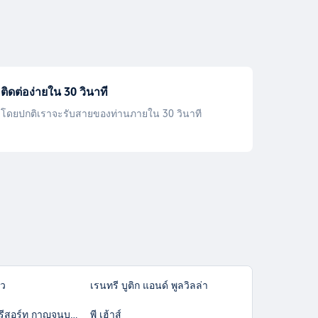
ติดต่อง่ายใน 30 วินาที
โดยปกติเราจะรับสายของท่านภายใน 30 วินาที
คว
เรนทรี บูติก แอนด์ พูลวิลล่า
เกษม ไอส์แลนด์ รีสอร์ท กาญจนบุรี Kasem Island Resort Kanchanaburi
พี เฮ้าส์