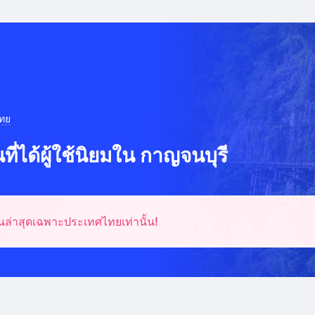
ทย
ี่ได้ผู้ใช้นิยมใน กาญจนบุรี
ล่าสุดเฉพาะประเทศไทยเท่านั้น!