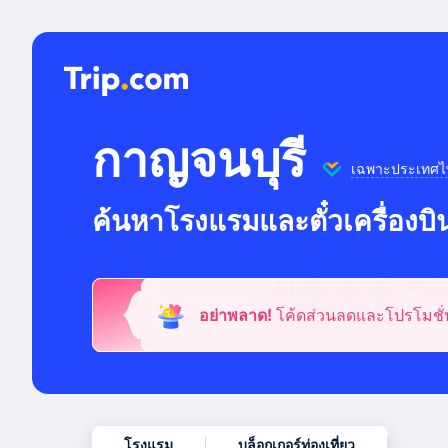
กาญจนบุรี
เฉพาะประเทศไ
ค้นหาโรงแรมและตั๋วเครื่องบินท
อย่าพลาด!
โค้ดส่วนลดและโปรโมชั่น
โรงแรม
บล็อกเกอร์ท่องเที่ยว