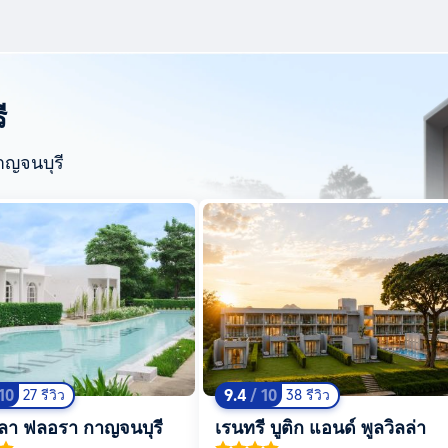
ี
ญจนบุรี
 10
9.4
/ 10
27 รีวิว
38 รีวิว
า ลา ฟลอรา กาญจนบุรี
เรนทรี บูติก แอนด์ พูลวิลล่า