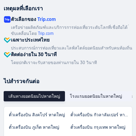
เหตุผลที่เลือกเรา
ตัวเลือกของ
Trip.com
เครือข่ายผลิตภัณฑ์และบริการการท่องเที่ยวระดับโลกที่เชื่อถือได้ ่
ขับเคลื่อนโดย
Trip.com
เฉพาะประเทศไทย
ประสบการณ์การท่องเที่ยวและไลฟ์สไตล์ยอดนิยมสำหรับคนท้องถิ่น
ติดต่อง่ายใน 30 วินาที
โดยปกติเราจะรับสายของท่านภายใน 30 วินาที
ไปสำรวจกันต่อ
เส้นทางยอดนิยมไปหาดใหญ่
โรงแรมยอดนิยมในหาดใหญ่
สำ
ตั๋วเครื่องบิน สิงคโปร์ หาดใหญ่
ตั๋วเครื่องบิน กัวลาลัมเปอร์ หาดใหญ่
ตั๋วเครื่องบิน ภูเก็ต หาดใหญ่
ตั๋วเครื่องบิน กรุงเทพ หาดใหญ่