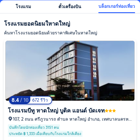
บล็อกเกอร์ท่องเที่ยว
โรงแรม
ตั๋วเครื่องบิน
โรงแรมยอดนิยมใหาดใหญ่
ค้นหาโรงแรมยอดนิยมด้วยราคาพิเศษในหาดใหญ่
8.4
/ 10
672 รีวิว
โรงแรมบีทู หาดใหญ่ บูติค แอนด์ บัดเจท
107, 2 ถนน ศรีภูวนารถ ตำบล หาดใหญ่ อำเภอ, เทศบาลนครหา
ดใหญ่, จังหวัดสงขลา, 90110
บันทึกโดยนักท่องเที่ยว 3151 คน
ประหยัด ฿ 1,333 เมื่อเทียบกับโรงแรมใกล้เคียง