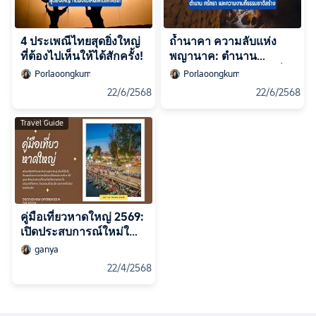
4 ประเพณีไทยสุดยิ่งใหญ่
ถ้ำนาคา ความลับแห่ง
ที่ต้องไปเห็นให้ได้สักครั้ง!
พญานาค: ตำนาน
ศรัทธา และความงามที่
Porlaoongkum
Porlaoongkum
ธรรมชาติสร้าง
22/6/2568
22/6/2568
Travel Guide
คู่มือเที่ยวหาดใหญ่ 2569:
เปิดประสบการณ์ใหม่ใน
แดนใต้!
ganya
22/4/2568