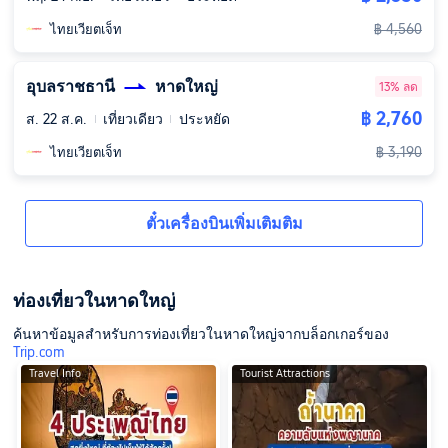
฿ 4,560
ไทยเวียตเจ็ท
อุบลราชธานี
หาดใหญ่
13% ลด
฿ 2,760
ส. 22 ส.ค.
เที่ยวเดียว
ประหยัด
฿ 3,190
ไทยเวียตเจ็ท
ตั๋วเครื่องบินเพิ่มเติมติม
ท่องเที่ยวในหาดใหญ่
ค้นหาข้อมูลสำหรับการท่องเที่ยวในหาดใหญ่จากบล็อกเกอร์ของ
Trip.com
Travel Info
Tourist Attractions