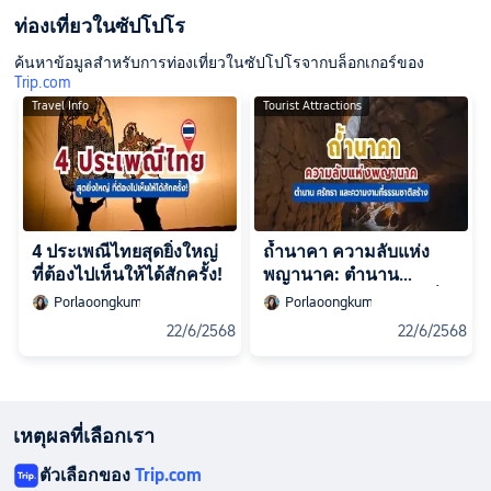
ท่องเที่ยวในซัปโปโร
ค้นหาข้อมูลสำหรับการท่องเที่ยวในซัปโปโรจากบล็อกเกอร์ของ
Trip.com
Travel Info
Tourist Attractions
4 ประเพณีไทยสุดยิ่งใหญ่
ถ้ำนาคา ความลับแห่ง
ที่ต้องไปเห็นให้ได้สักครั้ง!
พญานาค: ตำนาน
ศรัทธา และความงามที่
Porlaoongkum
Porlaoongkum
ธรรมชาติสร้าง
22/6/2568
22/6/2568
เหตุผลที่เลือกเรา
ตัวเลือกของ
Trip.com