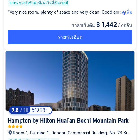
100% ของผู้เข้าพักพึงพอใจที่พักแห่งนี้
“Very nice room, plenty of space and very clean. Good amenities
ดูเพิ่ม
, the kid enjoyed the pool very much. Would recommend if in H
฿ 1,442
ราคาเริ่มต้น
/ ต่อคืน
uai’an. Would stay again”
รายละเอียด
9.8
/ 10
510 รีวิว
Hampton by Hilton Huai'an Bochi Mountain Park
Room 1, Building 1, Donghu Commercial Building, No. 73 Xian
gyu Avenue, Economic Development Zone, เขตซิงเหอ, หวาย