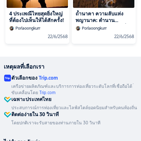
4 ประเพณีไทยสุดยิ่งใหญ่
ถ้ำนาคา ความลับแห่ง
ที่ต้องไปเห็นให้ได้สักครั้ง!
พญานาค: ตำนาน
ศรัทธา และความงามที่
Porlaoongkum
Porlaoongkum
ธรรมชาติสร้าง
22/6/2568
22/6/2568
เหตุผลที่เลือกเรา
ตัวเลือกของ
Trip.com
เครือข่ายผลิตภัณฑ์และบริการการท่องเที่ยวระดับโลกที่เชื่อถือได้ ่
ขับเคลื่อนโดย
Trip.com
เฉพาะประเทศไทย
ประสบการณ์การท่องเที่ยวและไลฟ์สไตล์ยอดนิยมสำหรับคนท้องถิ่น
ติดต่อง่ายใน 30 วินาที
โดยปกติเราจะรับสายของท่านภายใน 30 วินาที