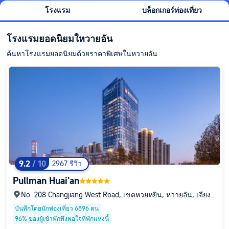
โรงแรม
บล็อกเกอร์ท่องเที่ยว
โรงแรมยอดนิยมใหวายอัน
ค้นหาโรงแรมยอดนิยมด้วยราคาพิเศษในหวายอัน
9.2
/ 10
2967 รีวิว
Pullman Huai'an
No. 208 Changjiang West Road, เขตหวยหยิน, หวายอัน, เจียงซู
, จีน
บันทึกโดยนักท่องเที่ยว 6896 คน
96% ของผู้เข้าพักพึงพอใจที่พักแห่งนี้